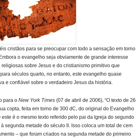
is cristãos para se preocupar com todo a sensação em torno
Embora o evangelho seja obviamente de grande interesse
religiosas sobre Jesus e do cristianismo primitivo que
para séculos quarto, no entanto, este evangelho quase
e confiável sobre o verdadeiro Jesus da história.
o para o
New York Times
(07 de abril de 2006), “O texto de 26
ua copta, feita em torno de 300 dC, do original do Evangelho
e
este é o mesmo texto referido pelo pai da Igreja do segundo
 à segunda metade do século II.
Isso coloca um total de cem
mento – que foram criados na segunda metade do primeiro