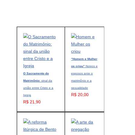
“Homem e Mulher
os criou”
Noivos e
O Sacramento do
esposos ante o
Matrimônio
: sinal da
matrimônio e a
união entre Cristo e a
sexualidade
R$ 20,00
Igreja
R$ 21,90