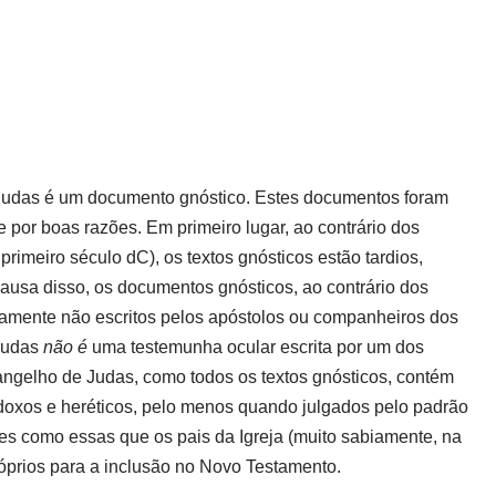
 Judas é um documento gnóstico.
Estes documentos foram
 e por boas razões.
Em primeiro lugar, ao contrário dos
meiro século dC), os textos gnósticos estão tardios,
ausa disso, os documentos gnósticos, ao contrário dos
vamente não escritos pelos apóstolos ou companheiros dos
 Judas
não
é
uma testemunha ocular escrita por um dos
angelho de Judas, como todos os textos gnósticos, contém
doxos e heréticos, pelo menos quando julgados pelo padrão
es como essas que os pais da Igreja (muito sabiamente, na
róprios para a inclusão no Novo Testamento.