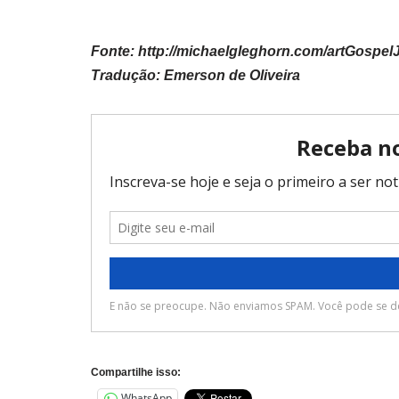
Fonte: http://michaelgleghorn.com/artGospe
Tradução: Emerson de Oliveira
Compartilhe isso:
WhatsApp