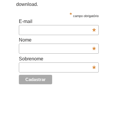
download.
*
campo obrigatório
E-mail
*
Nome
*
Sobrenome
*