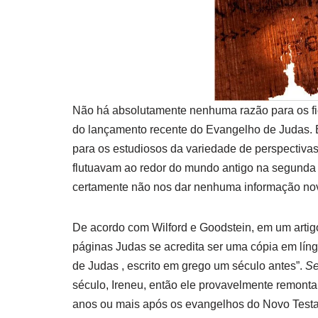
Não há absolutamente nenhuma razão para os fié
do lançamento recente do Evangelho de Judas.
para os estudiosos da variedade de perspectivas 
flutuavam ao redor do mundo antigo na segunda 
certamente não nos dar nenhuma informação nova 
De acordo com Wilford e Goodstein, em um artig
páginas Judas se acredita ser uma cópia em líng
de Judas , escrito em grego um século antes”.
S
século, Ireneu, então ele provavelmente remonta
anos ou mais após os evangelhos do Novo Testa