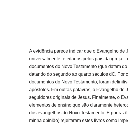
A evidência parece indicar que o Evangelho de
universalmente rejeitados pelos pais da igreja –
documentos do Novo Testamento (que datam do pri
datando do segundo ao quarto séculos dC. Por c
documentos do Novo Testamento, foram definiti
apóstolos.
Em outras palavras, o Evangelho de
seguidores originais de Jesus.
Finalmente, o Ev
elementos de ensino que são claramente hetero
dos evangelhos do Novo Testamento.
É por razõ
minha opinião) rejeitaram estes livros como imp