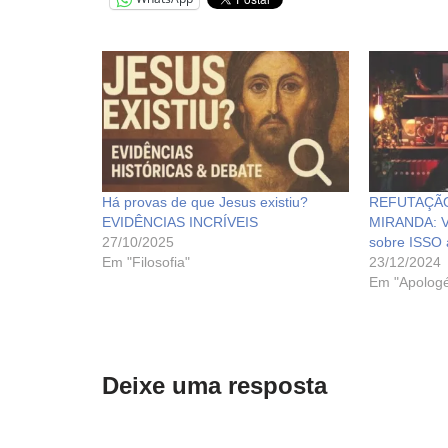
Há provas de que Jesus existiu?
REFUTAÇÃO
EVIDÊNCIAS INCRÍVEIS
MIRANDA: 
27/10/2025
sobre ISSO 
Em "Filosofia"
23/12/2024
Em "Apologé
Deixe uma resposta