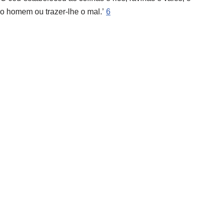
do homem ou trazer-lhe o mal.’
6