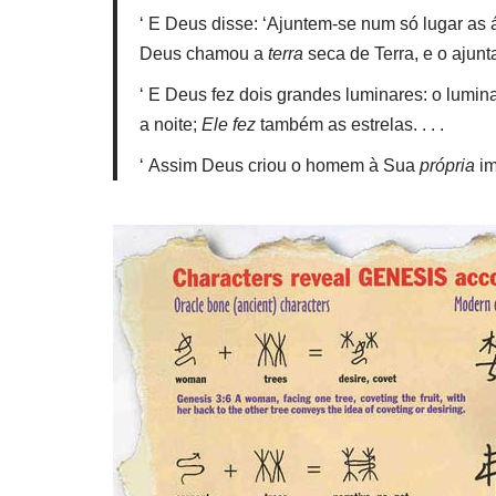
‘ E Deus disse: ‘Ajuntem-se num só lugar as
Deus chamou a
terra
seca de Terra, e o ajun
‘ E Deus fez dois grandes luminares: o lumin
a noite;
Ele fez
também as estrelas. . . .
‘ Assim Deus criou o homem à Sua
própria
im