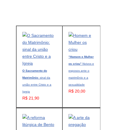
“Homem e Mulher
os criou”
Noivos e
O Sacramento do
esposos ante o
Matrimônio
: sinal da
matrimônio e a
união entre Cristo e a
sexualidade
R$ 20,00
Igreja
R$ 21,90