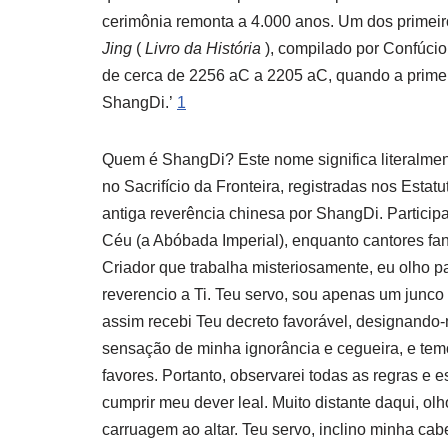
cerimônia remonta a 4.000 anos. Um dos primeiro
Jing
(
Livro da História
), compilado por Confúcio
de cerca de 2256 aC a 2205 aC, quando a primeir
ShangDi.’
1
Quem é ShangDi? Este nome significa literalment
no Sacrifício da Fronteira, registradas nos Esta
antiga reverência chinesa por ShangDi. Particip
Céu (a Abóbada Imperial), enquanto cantores fa
Criador que trabalha misteriosamente, eu olho 
reverencio a Ti. Teu servo, sou apenas um junco
assim recebi Teu decreto favorável, designando
sensação de minha ignorância e cegueira, e te
favores. Portanto, observarei todas as regras e e
cumprir meu dever leal. Muito distante daqui, ol
carruagem ao altar. Teu servo, inclino minha ca