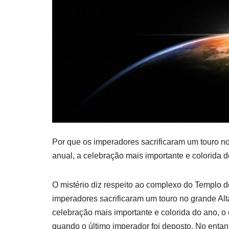
Por que os imperadores sacrificaram um touro 
anual, a celebração mais importante e colorida d
O mistério diz respeito ao complexo do Templo 
imperadores sacrificaram um touro no grande Al
celebração mais importante e colorida do ano, o 
quando o último imperador foi deposto. No entan