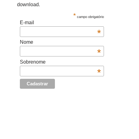
download.
*
campo obrigatório
E-mail
*
Nome
*
Sobrenome
*