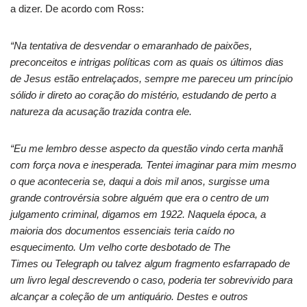
a dizer. De acordo com Ross:
“Na tentativa de desvendar o emaranhado de paixões,
preconceitos e intrigas políticas com as quais os últimos dias
de Jesus estão entrelaçados, sempre me pareceu um princípio
sólido ir direto ao coração do mistério, estudando de perto a
natureza da acusação trazida contra ele.
“Eu me lembro desse aspecto da questão vindo certa manhã
com força nova e inesperada. Tentei imaginar para mim mesmo
o que aconteceria se, daqui a dois mil anos, surgisse uma
grande controvérsia sobre alguém que era o centro de um
julgamento criminal, digamos em 1922. Naquela época, a
maioria dos documentos essenciais teria caído no
esquecimento. Um velho corte desbotado de
The
Times
ou
Telegraph
ou talvez algum fragmento esfarrapado de
um livro legal descrevendo o caso, poderia ter sobrevivido para
alcançar a coleção de um antiquário. Destes e outros