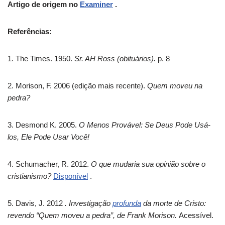
Artigo de origem no
Examiner
.
Referências:
1. The Times. 1950.
Sr. AH Ross (obituários).
p. 8
2. Morison, F. 2006 (edição mais recente).
Quem moveu na
pedra?
3. Desmond K. 2005.
O Menos Provável: Se Deus Pode Usá-
los, Ele Pode Usar Você!
4. Schumacher, R. 2012.
O que mudaria sua opinião sobre o
cristianismo?
Disponível
.
5. Davis, J. 2012
. Investigação
profunda
da morte de Cristo:
revendo “Quem moveu a pedra”, de Frank Morison.
Acessível.