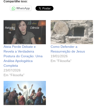
Compartilhe isso:
WhatsApp
Ateia Perde Debate e
Como Defender a
Revela a Verdadeira
Ressurreição de Jesus
Postura do Coração: Uma
19/01/2026
Análise Apologética
Em "Filosofia"
Completa
23/07/2026
Em "Filosofia"