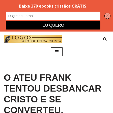
Pular
para
o
conteúdo
O ATEU FRANK
TENTOU DESBANCAR
CRISTO E SE
CONVERTEU.