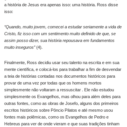
a história de Jesus era apenas isso: uma história. Ross disse
isso:
“Quando, muito jovem, comecei a estudar seriamente a vida de
Cristo, fiz isso com um sentimento muito definido de que, se
assim posso dizer, sua história repousava em fundamentos
muito inseguros”
(4).
Finalmente, Ross decidiu usar seu talento na escrita e em sua
mente científica, e colocá-los para trabalhar a fim de desvendar
a teia de histórias contadas nos documentos históricos para
provar de uma vez por todas que os homens mortos
simplesmente não voltaram a ressuscitar . Ele não estudou
simplesmente os Evangelhos, mas olhou para além deles para
outras fontes, como as obras de Josefo, alguns dos primeiros
escritos históricos sobre Pôncio Pilatos e até mesmo usou
fontes mais polêmicas, como os Evangelhos de Pedro e
Hebreus para ver de onde vieram e que suas tradições tinham