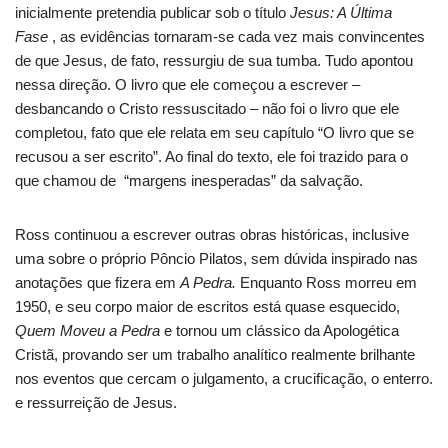
inicialmente pretendia publicar sob o título
Jesus: A Última
Fase
, as evidências tornaram-se cada vez mais convincentes
de que Jesus, de fato, ressurgiu de sua tumba. Tudo apontou
nessa direção. O livro que ele começou a escrever –
desbancando o Cristo ressuscitado – não foi o livro que ele
completou, fato que ele relata em seu capítulo “O livro que se
recusou a ser escrito”. Ao final do texto, ele foi trazido para o
que chamou de “margens inesperadas” da salvação.
Ross continuou a escrever outras obras históricas, inclusive
uma sobre o próprio Pôncio Pilatos, sem dúvida inspirado nas
anotações que fizera em
A Pedra.
Enquanto Ross morreu em
1950, e seu corpo maior de escritos está quase esquecido,
Quem Moveu a Pedra
e tornou um clássico da Apologética
Cristã, provando ser um trabalho analítico realmente brilhante
nos eventos que cercam o julgamento, a crucificação, o enterro.
e ressurreição de Jesus.