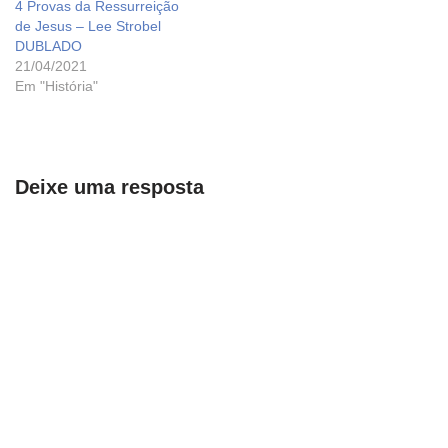
4 Provas da Ressurreição
de Jesus – Lee Strobel
DUBLADO
21/04/2021
Em "História"
Deixe uma resposta