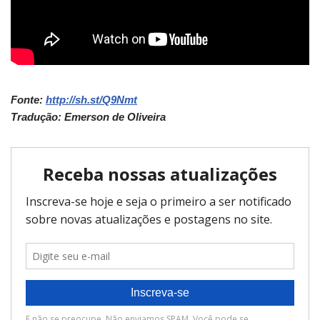
Fonte:
http://sh.st/Q9Nmt
Tradução: Emerson de Oliveira