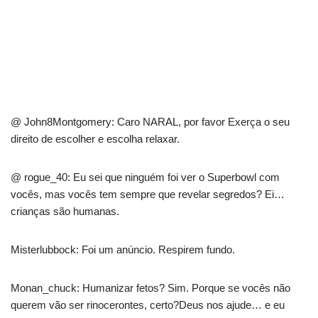
@ John8Montgomery: Caro NARAL, por favor Exerça o seu
direito de escolher e escolha relaxar.
@ rogue_40: Eu sei que ninguém foi ver o Superbowl com
vocês, mas vocês tem sempre que revelar segredos? Ei…
crianças são humanas.
Misterlubbock: Foi um anúncio. Respirem fundo.
Monan_chuck: Humanizar fetos? Sim. Porque se vocês não
querem vão ser rinocerontes, certo?Deus nos ajude… e eu