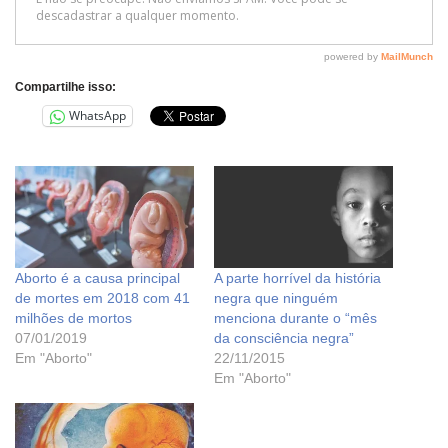
Compartilhe isso:
WhatsApp
Aborto é a causa principal
A parte horrível da história
de mortes em 2018 com 41
negra que ninguém
milhões de mortos
menciona durante o “mês
07/01/2019
da consciência negra”
Em "Aborto"
22/11/2015
Em "Aborto"