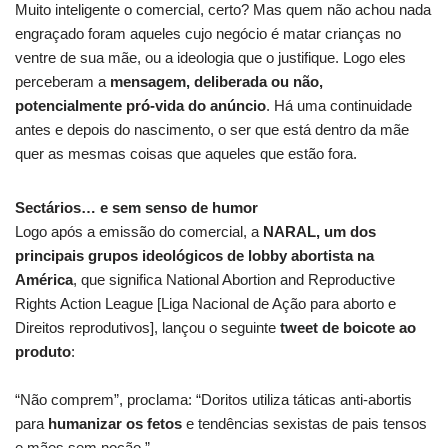
Muito inteligente o comercial, certo? Mas quem não achou nada
engraçado foram aqueles cujo negócio é matar crianças no
ventre de sua mãe, ou a ideologia que o justifique. Logo eles
perceberam a
mensagem, deliberada ou não,
potencialmente pró-vida
do anúncio
. Há uma continuidade
antes e depois do nascimento, o ser que está dentro da mãe
quer as mesmas coisas que aqueles que estão fora.
Sectários… e sem senso de humor
Logo após a emissão do comercial, a
NARAL, um dos
principais grupos ideológicos de lobby abortista na
América
, que significa National Abortion and Reproductive
Rights Action League [Liga Nacional de Ação para aborto e
Direitos reprodutivos], lançou o seguinte
tweet de boicote ao
produto
:
“Não comprem”, proclama: “Doritos utiliza táticas anti-abortis
para
humanizar os fetos
e tendências sexistas de pais tensos
e mães sem noção.”