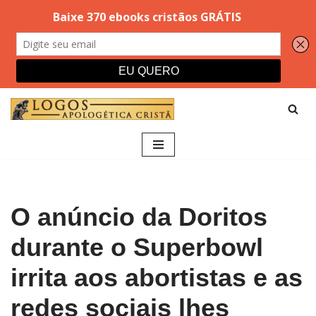
Pular
para
o
conteúdo
O anúncio da Doritos
durante o Superbowl
irrita aos abortistas e as
redes sociais lhes