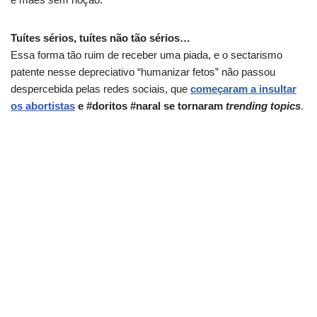
Tuítes
sérios, tuítes não tão sérios…
Essa forma tão ruim de receber uma piada, e o sectarismo
patente nesse depreciativo “humanizar fetos” não passou
despercebida pelas redes sociais, que
começaram a insultar
os abortistas
e #doritos #naral se tornaram
trending topics
.