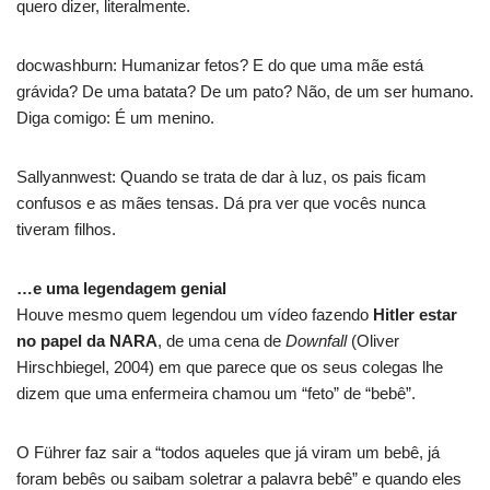
quero dizer, literalmente.
docwashburn: Humanizar fetos? E do que uma mãe está
grávida? De uma batata? De um pato? Não, de um ser humano.
Diga comigo: É um menino.
Sallyannwest: Quando se trata de dar à luz, os pais ficam
confusos e as mães tensas. Dá pra ver que vocês nunca
tiveram filhos.
…e uma legendagem genial
Houve mesmo quem legendou um vídeo fazendo
Hitler estar
no papel da NARA
, de uma cena de
Downfall
(Oliver
Hirschbiegel, 2004) em que parece que os seus colegas lhe
dizem que uma enfermeira chamou um “feto” de “bebê”.
O Führer faz sair a “todos aqueles que já viram um bebê, já
foram bebês ou saibam soletrar a palavra bebê” e quando eles