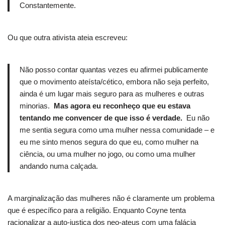
Constantemente.
Ou que outra ativista ateia escreveu:
Não posso contar quantas vezes eu afirmei publicamente
que o movimento ateísta/cético, embora não seja perfeito,
ainda é um lugar mais seguro para as mulheres e outras
minorias.
Mas agora eu reconheço que eu estava
tentando me convencer de que isso é verdade.
Eu não
me sentia segura como uma mulher nessa comunidade – e
eu me sinto menos segura do que eu, como mulher na
ciência, ou uma mulher no jogo, ou como uma mulher
andando numa calçada.
A marginalização das mulheres não é claramente um problema
que é específico para a religião.
Enquanto Coyne tenta
racionalizar a auto-justiça dos neo-ateus com uma falácia