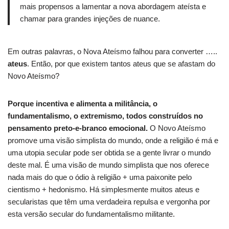
mais propensos a lamentar a nova abordagem ateísta e
chamar para grandes injeções de nuance.
Em outras palavras, o Nova Ateísmo falhou para converter …..
ateus
.
Então, por que existem tantos ateus que se afastam do
Novo Ateísmo?
Porque incentiva e alimenta a militância, o
fundamentalismo, o extremismo, todos construídos no
pensamento preto-e-branco emocional.
O
Novo Ateísmo
promove uma visão simplista do mundo, onde a religião é má e
uma utopia secular pode ser obtida se a gente livrar o mundo
deste mal.
É uma visão de mundo simplista que nos oferece
nada mais do que o ódio à religião + uma paixonite pelo
cientismo + hedonismo.
Há simplesmente muitos ateus e
secularistas que têm uma verdadeira repulsa e vergonha por
esta versão secular do fundamentalismo militante.