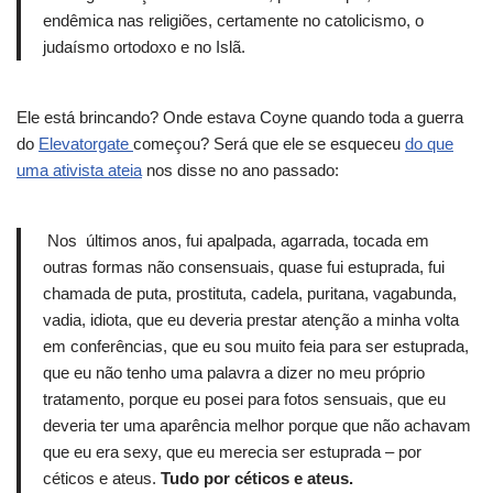
endêmica nas religiões, certamente no catolicismo, o
judaísmo ortodoxo e no Islã.
Ele está brincando?
Onde estava Coyne quando toda a guerra
do
Elevatorgate
começou?
Será que ele se esqueceu
do que
uma ativista ateia
nos disse no ano passado:
Nos últimos anos, fui apalpada, agarrada, tocada em
outras formas não consensuais, quase fui estuprada, fui
chamada de puta, prostituta, cadela, puritana, vagabunda,
vadia, idiota, que eu deveria prestar atenção a minha volta
em conferências, que eu sou muito feia para ser estuprada,
que eu não tenho uma palavra a dizer no meu próprio
tratamento, porque eu posei para fotos sensuais, que eu
deveria ter uma aparência melhor porque que não achavam
que eu era sexy, que eu merecia ser estuprada – por
céticos e ateus.
Tudo por céticos e ateus.