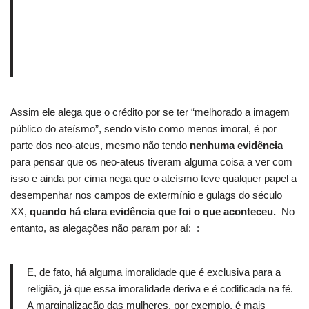
Assim ele alega que o crédito por se ter “melhorado a imagem
público do ateísmo”, sendo visto como menos imoral, é por
parte dos neo-ateus, mesmo não tendo
nenhuma evidência
para pensar que os neo-ateus tiveram alguma coisa a ver com
isso e ainda por cima nega que o ateísmo teve qualquer papel a
desempenhar nos campos de extermínio e gulags do século
XX,
quando há clara evidência que foi o que aconteceu.
No
entanto, as alegações não param por aí: :
E, de fato, há alguma imoralidade que é exclusiva para a
religião, já que essa imoralidade deriva e é codificada na fé.
A m
arginalização das mulheres, por exemplo, é mais