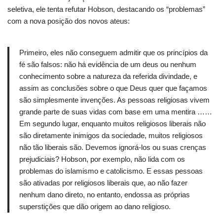
seletiva, ele tenta refutar Hobson, destacando os “problemas”
com a nova posição dos novos ateus:
Primeiro, eles não conseguem admitir que os princípios da
fé são falsos: não há evidência de um deus ou nenhum
conhecimento sobre a natureza da referida divindade, e
assim as conclusões sobre o que Deus quer que façamos
são simplesmente invenções.
As pessoas religiosas vivem
grande parte de suas vidas com base em uma mentira ……
Em segundo lugar, enquanto muitos religiosos liberais não
são diretamente inimigos da sociedade, muitos religiosos
não tão liberais são.
Devemos ignorá-los ou suas crenças
prejudiciais?
Hobson, por exemplo, não lida com os
problemas do islamismo e catolicismo.
E essas pessoas
são ativadas por religiosos liberais que, ao não fazer
nenhum dano direto, no entanto, endossa as próprias
superstições que dão origem ao dano religioso.