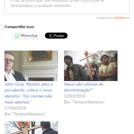
Compartilhe isso:
WhatsApp
John Gray, filósofo ateu e
Ateus são vítimas de
pró-aborto, critica o novo
discriminação?
ateísmo: “Os crentes são
12/03/2014
mais abertos”
Em "Teísmo/Ateísmo"
27/04/2018
Em "Teísmo/Ateísmo"