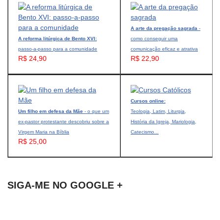
A arte da pregação sagrada
-
A reforma litúrgica de Bento XVI:
como conseguir uma
passo-a-passo para a comunidade
comunicação eficaz e atrativa
R$ 24,90
R$ 22,90
Cursos online:
Um filho em defesa da Mãe
- o que um
Teologia, Latim, Liturgia,
ex-pastor protestante descobriu sobre a
História da Igreja, Mariologia,
Virgem Maria na Bíblia
Catecismo...
R$ 25,00
SIGA-ME NO GOOGLE +