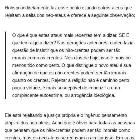
Hobson indiretamente faz esse ponto citando outros ateus que
rejeitam a seita dos neo-ateus e oferece a seguinte observação:
O que é que estes ateus mais recentes tem a dizer, SE É
que tem algo a dizer?
Nas gerações anteriores, o ateu fazia
questão de insistir que os não-crentes podem ser tão
morais como os crentes.
Nos dias de hoje, isso é mais ou
menos tido como certo.
O que distingue o novo ateu é sua
afirmação de que os não-crentes podem ser tão imorais
quanto os crentes.
Rejeitar a religião não é caminho certo
para a virtude, é mais susceptível de conduzir a uma
complacente autoestima, ou arrogância ideológica.
Ele está rejeitando a justiça própria e o ingênuo pensamento
utópico dos neo-ateus. Acho
que é óbvio para todas as pessoas
que pensam que os não-crentes podem ser tão imorais como
crentes, mas os neo-ateus se recusam a aceitar isso.
Em suas