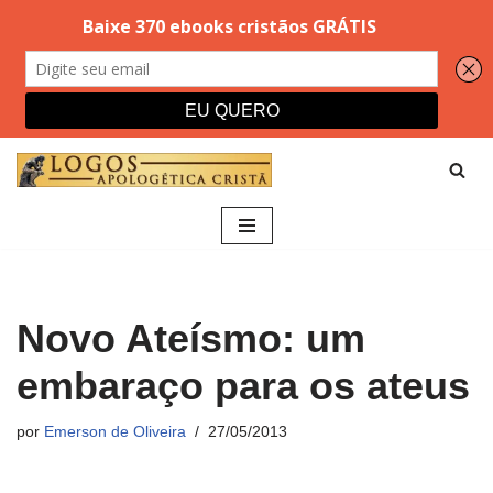
Pular
para
o
conteúdo
Novo Ateísmo: um
embaraço para os ateus
por
Emerson de Oliveira
27/05/2013