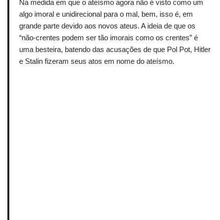
Na medida em que o ateísmo agora não é visto como um
algo imoral e unidirecional para o mal, bem, isso é, em
grande parte devido aos novos ateus.
A ideia de que os
“não-crentes podem ser tão imorais como os crentes” é
uma besteira, batendo das acusações de que Pol Pot, Hitler
e Stalin fizeram seus atos em nome do ateísmo.