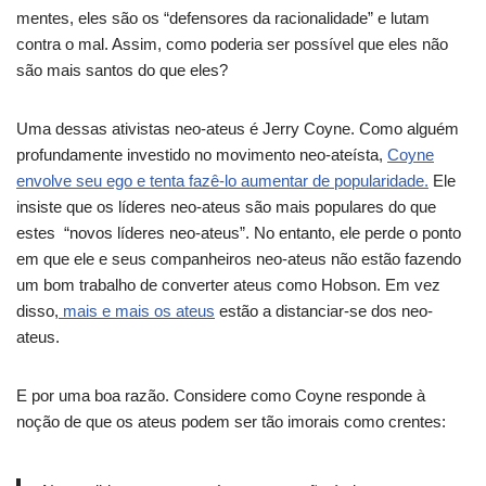
mentes, eles são os “defensores da racionalidade” e lutam
contra o mal. Assim, como poderia ser possível que eles não
são mais santos do que eles?
Uma dessas ativistas neo-ateus é Jerry Coyne.
Como alguém
profundamente investido no movimento neo-ateísta,
Coyne
envolve seu ego e tenta fazê-lo aumentar de popularidade.
Ele
insiste que os líderes neo-ateus são mais populares do que
estes “novos líderes neo-ateus”.
No entanto, ele perde o ponto
em que ele e seus companheiros neo-ateus não estão fazendo
um bom trabalho de converter ateus como Hobson.
Em vez
disso,
mais e mais os ateus
estão a distanciar-se dos neo-
ateus.
E por uma boa razão.
Considere como Coyne responde à
noção de que os ateus podem ser tão imorais como crentes: