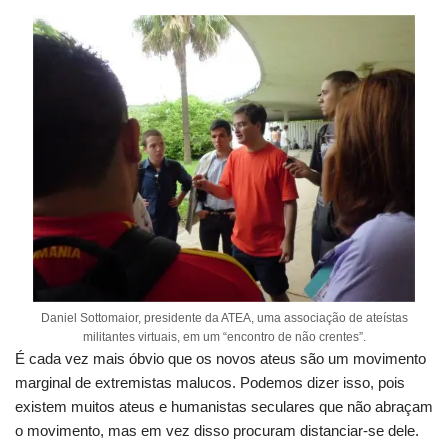
Daniel Sottomaior, presidente da ATEA, uma associação de ateístas
militantes virtuais, em um “encontro de não crentes”.
É cada vez mais óbvio que os novos ateus são um movimento
marginal de extremistas malucos.
Podemos dizer isso, pois
existem muitos ateus e humanistas seculares que não abraçam
o movimento, mas em vez disso procuram distanciar-se dele.