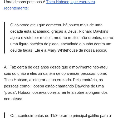
Uma dessas pessoas é
Theo Hobson, que escreveu
recentemente:
O alvoroço ateu que começou há pouco mais de uma
década está acabando, graças a Deus.
Richard Dawkins
agora é visto por muitos, mesmo muitos não-crentes, como
uma figura patética de piada, sacudindo o punho contra um
céu de fadas.
Ele é a Mary Whitehouse de nossa época.
Ai.
Faz cerca de dez anos desde que o movimento neo-ateu
saiu do chão e eles ainda têm de convencer pessoas, como
Theo Hobson, a integrar a sua cruzada.
Pelo contrário, as
pessoas como Hobson estão chamando Dawkins de uma
“piada”.
Hobson observa corretamente a sobre a origem dos
neo-ateus:
Os acontecimentos de 11/9 foram o principal gatilho para a