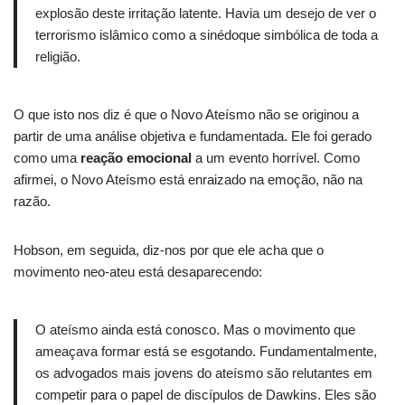
explosão deste irritação latente.
Havia um desejo de ver o
terrorismo islâmico como a sinédoque simbólica de toda a
religião.
O que isto nos diz é que o Novo Ateísmo não se originou a
partir de uma análise objetiva e fundamentada.
Ele foi gerado
como uma
reação emocional
a um evento horrível.
Como
afirmei, o Novo Ateísmo está enraizado na emoção, não na
razão.
Hobson, em seguida, diz-nos por que ele acha que o
movimento neo-ateu está desaparecendo:
O ateísmo ainda está conosco.
Mas o movimento que
ameaçava formar está se esgotando.
Fundamentalmente,
os advogados mais jovens do ateísmo são relutantes em
competir para o papel de discípulos de Dawkins.
Eles são