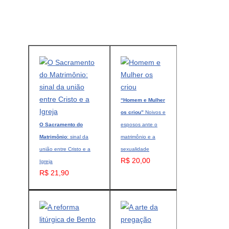
“Homem e Mulher
os criou”
Noivos e
O Sacramento do
esposos ante o
Matrimônio
: sinal da
matrimônio e a
união entre Cristo e a
sexualidade
R$ 20,00
Igreja
R$ 21,90