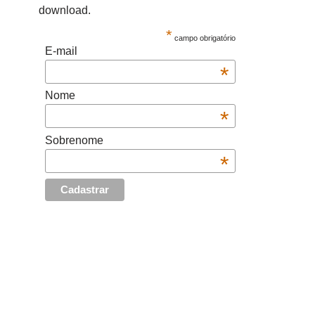
download.
*
campo obrigatório
E-mail
*
Nome
*
Sobrenome
*