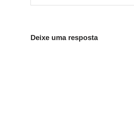
Deixe uma resposta