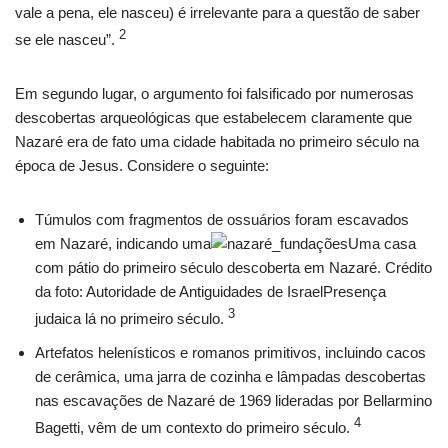
vale a pena, ele nasceu) é irrelevante para a questão de saber
2
se ele nasceu”.
Em segundo lugar, o argumento foi falsificado por numerosas
descobertas arqueológicas que estabelecem claramente que
Nazaré era de fato uma cidade habitada no primeiro século na
época de Jesus. Considere o seguinte:
Túmulos com fragmentos de ossuários foram escavados
em Nazaré, indicando uma
Uma casa
com pátio do primeiro século descoberta em Nazaré. Crédito
da foto: Autoridade de Antiguidades de IsraelPresença
3
judaica lá no primeiro século.
Artefatos helenísticos e romanos primitivos, incluindo cacos
de cerâmica, uma jarra de cozinha e lâmpadas descobertas
nas escavações de Nazaré de 1969 lideradas por Bellarmino
4
Bagetti, vêm de um contexto do primeiro século.