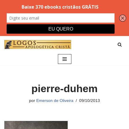
Pular
para
o
conteúdo
pierre-duhem
por
Emerson de Oliveira
09/10/2013