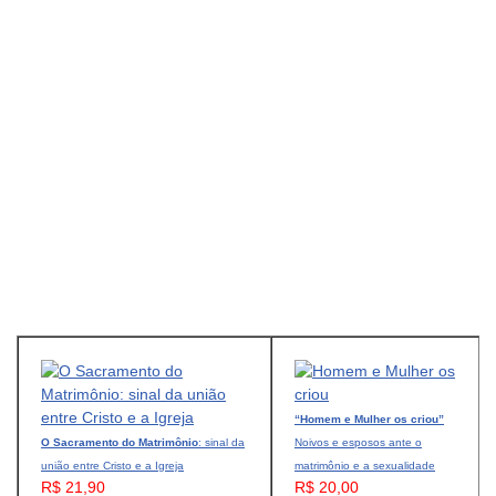
“Homem e Mulher os criou”
O Sacramento do Matrimônio
: sinal da
Noivos e esposos ante o
união entre Cristo e a Igreja
matrimônio e a sexualidade
R$ 21,90
R$ 20,00