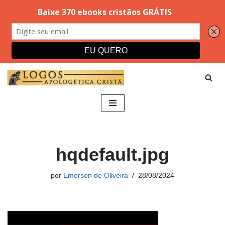
Pular
para
o
conteúdo
hqdefault.jpg
por
Emerson de Oliveira
28/08/2024