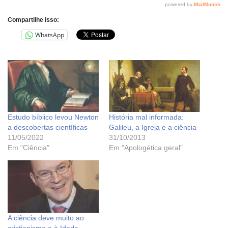
Compartilhe isso:
WhatsApp
Estudo bíblico levou Newton
História mal informada:
a descobertas científicas
Galileu, a Igreja e a ciência
11/05/2022
31/10/2013
Em "Ciência"
Em "Apologética geral"
A ciência deve muito ao
cristianismo e à Idade