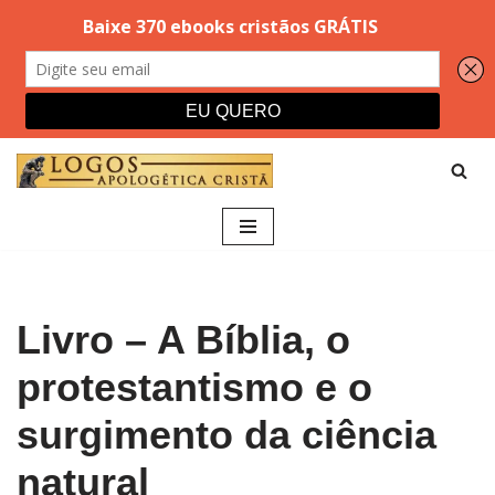
Pular
para
o
conteúdo
Livro – A Bíblia, o
protestantismo e o
surgimento da ciência
natural