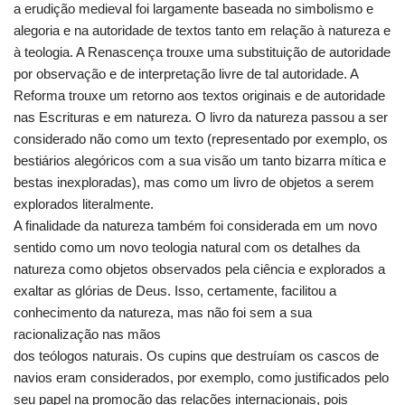
a erudição medieval foi largamente baseada no simbolismo e
alegoria e na autoridade de textos tanto em relação à natureza e
à teologia. A Renascença trouxe uma substituição de autoridade
por observação e de interpretação livre de tal autoridade. A
Reforma trouxe um retorno aos textos originais e de autoridade
nas Escrituras e em natureza. O livro da natureza passou a ser
considerado não como um texto (representado por exemplo, os
bestiários alegóricos com a sua visão um tanto bizarra mítica e
bestas inexploradas), mas como um livro de objetos a serem
explorados literalmente.
A finalidade da natureza também foi considerada em um novo
sentido como um novo teologia natural com os detalhes da
natureza como objetos observados pela ciência e explorados a
exaltar as glórias de Deus. Isso, certamente, facilitou a
conhecimento da natureza, mas não foi sem a sua
racionalização nas mãos
dos teólogos naturais. Os cupins que destruíam os cascos de
navios eram considerados, por exemplo, como justificados pelo
seu papel na promoção das relações internacionais, pois