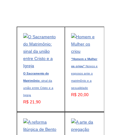
“Homem e Mulher
os criou”
Noivos e
O Sacramento do
esposos ante o
Matrimônio
: sinal da
matrimônio e a
união entre Cristo e a
sexualidade
R$ 20,00
Igreja
R$ 21,90