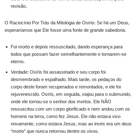
revisão.
O Raciocínio Por Trás da Mitologia de Osíris: Se há um Deus,
esperaríamos que Ele fosse uma fonte de grande sabedoria.
Foi morto e depois ressuscitado, dando esperança para
todos que possam fazer semelhantemente e tornarem-se
eterno.
Verdade: Osíris foi assassinado e seu corpo foi
desmembrado e espalhado. Mais tarde, os pedaços do
corpo deste foram recuperados e remontados, e ele foi
rejuvenescido. Osíris, em seguida, viajou para o submundo,
onde ele tornou-se o senhor dos mortos. Ele NÃO
ressuscitou com um corpo glorificado e nem andou com os
homens na terra, como fez Jesus. Ele não estava vivo
novamente, como estava Jesus, mas ao invés era um deus
“morto” que nunca retornou dentre os vivos.