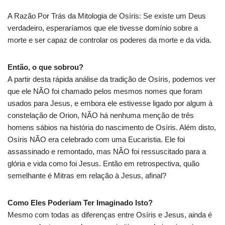
A Razão Por Trás da Mitologia de Osíris: Se existe um Deus
verdadeiro, esperaríamos que ele tivesse domínio sobre a
morte e ser capaz de controlar os poderes da morte e da vida.
Então, o que sobrou?
A partir desta rápida análise da tradição de Osíris, podemos ver
que ele NÃO foi chamado pelos mesmos nomes que foram
usados ​​para Jesus, e embora ele estivesse ligado por algum à
constelação de Orion, NÃO há nenhuma menção de três
homens sábios na história do nascimento de Osíris. Além disto,
Osíris NÃO era celebrado com uma Eucaristia. Ele foi
assassinado e remontado, mas NÃO foi ressuscitado para a
glória e vida como foi Jesus. Então em retrospectiva, quão
semelhante é Mitras em relação à Jesus, afinal?
Como Eles Poderiam Ter Imaginado Isto?
Mesmo com todas as diferenças entre Osíris e Jesus, ainda é