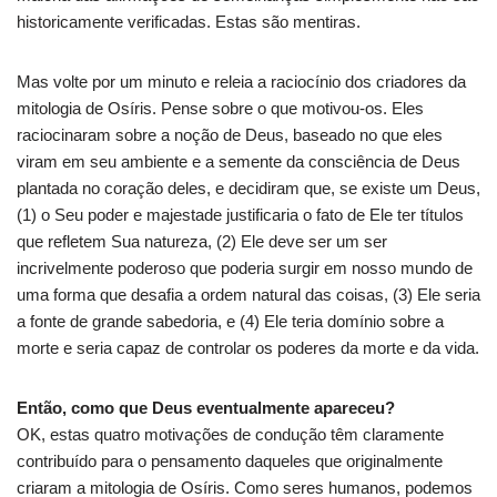
historicamente verificadas. Estas são mentiras.
Mas volte por um minuto e releia a raciocínio dos criadores da
mitologia de Osíris. Pense sobre o que motivou-os. Eles
raciocinaram sobre a noção de Deus, baseado no que eles
viram em seu ambiente e a semente da consciência de Deus
plantada no coração deles, e decidiram que, se existe um Deus,
(1) o Seu poder e majestade justificaria o fato de Ele ter títulos
que refletem Sua natureza, (2) Ele deve ser um ser
incrivelmente poderoso que poderia surgir em nosso mundo de
uma forma que desafia a ordem natural das coisas, (3) Ele seria
a fonte de grande sabedoria, e (4) Ele teria domínio sobre a
morte e seria capaz de controlar os poderes da morte e da vida.
Então, como que Deus eventualmente apareceu?
OK, estas quatro motivações de condução têm claramente
contribuído para o pensamento daqueles que originalmente
criaram a mitologia de Osíris. Como seres humanos, podemos