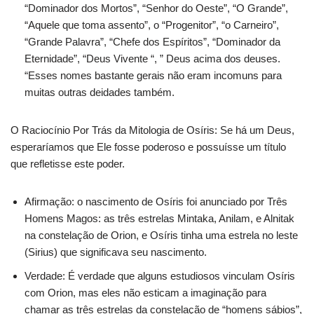
“Dominador dos Mortos”, “Senhor do Oeste”, “O Grande”,
“Aquele que toma assento”, o “Progenitor”, “o Carneiro”,
“Grande Palavra”, “Chefe dos Espíritos”, “Dominador da
Eternidade”, “Deus Vivente “, ” Deus acima dos deuses.
“Esses nomes bastante gerais não eram incomuns para
muitas outras deidades também.
O Raciocínio Por Trás da Mitologia de Osíris: Se há um Deus,
esperaríamos que Ele fosse poderoso e possuísse um título
que refletisse este poder.
Afirmação: o nascimento de Osíris foi anunciado por Três
Homens Magos: as três estrelas Mintaka, Anilam, e Alnitak
na constelação de Orion, e Osíris tinha uma estrela no leste
(Sirius) que significava seu nascimento.
Verdade: É verdade que alguns estudiosos vinculam Osíris
com Orion, mas eles não esticam a imaginação para
chamar as três estrelas da constelação de “homens sábios”,