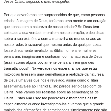
Jesus Cristo, segundo o meu evangelho.
Por que deveríamos ser surpreendidos de que, como pessoas
criadas à imagem de Deus, teríamos uma mente e um coração
que sonha com a natureza de nosso criador? Se Deus tem
colocado a sua verdade moral em nosso coração, e deu dicas
sobre a sua existência com a maravilha do mundo criado ao
nosso redor, é razoável que mesmo antes de qualquer coisa
fosse diretamente revelado na Bíblia, homens e mulheres
pensaram, imaginaram e sonharam com a natureza de Deus
(assim como alguns obviamente pensaram em grandes
transatlânticos!). Na verdade nós esperaríamos que estas
mitologias tivessem uma semelhança à realidade da natureza
de Deus uma vez que nos é revelado, assim como o Titan
assemelhava-se ao Titanic! E isto parece ser o caso com de
Osíris. Mas vamos ser realistas sobre as semelhanças de
Osíris. Estas NÃO são tão poderosas e marcantes assim;
especialmente quando investigamo-las e vemos que a grande
maioria das afirmações de semelhanças simplesmente não são