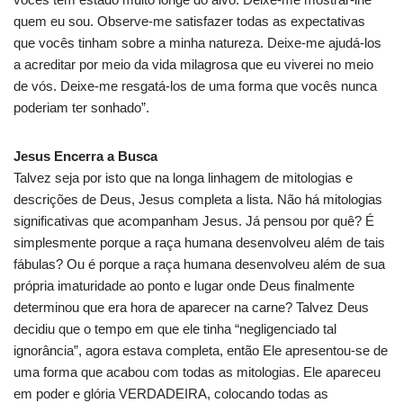
quem eu sou. Observe-me satisfazer todas as expectativas
que vocês tinham sobre a minha natureza. Deixe-me ajudá-los
a acreditar por meio da vida milagrosa que eu viverei no meio
de vós. Deixe-me resgatá-los de uma forma que vocês nunca
poderiam ter sonhado”.
Jesus Encerra a Busca
Talvez seja por isto que na longa linhagem de mitologias e
descrições de Deus, Jesus completa a lista. Não há mitologias
significativas que acompanham Jesus. Já pensou por quê? É
simplesmente porque a raça humana desenvolveu além de tais
fábulas? Ou é porque a raça humana desenvolveu além de sua
própria imaturidade ao ponto e lugar onde Deus finalmente
determinou que era hora de aparecer na carne? Talvez Deus
decidiu que o tempo em que ele tinha “negligenciado tal
ignorância”, agora estava completa, então Ele apresentou-se de
uma forma que acabou com todas as mitologias. Ele apareceu
em poder e glória VERDADEIRA, colocando todas as