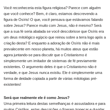
Você reconheceria esta figura religiosa? Parece com alguém
que você conhece? Bem, é claro, estamos descrevendo a
figura de Osíris! O que, você pensava que estávamos falando
sobre Jesus? Parece muito com Jesus, não é mesmo? Será
que a sua fé seria abalada se você descobrisse que Osíris era
um deus mitológico egípcio que reinou sobre a terra logo após a
criação desta? E enquanto a adoração de Osíris não é mais
prevalecente em nosso planeta, há muitos ateus que estão
agora juntando-se para discutir que o Cristianismo é
simplesmente um imitador de sistemas de fé previamente
existentes. O argumento deles é que o Cristianismo não é
verdade, e que Jesus nunca existiu. Ele é simplesmente uma
forma de deidade copiada a partir de várias mitologias pré-
existentes!
Será que realmente ele é como Jesus?
Uma primeira leitura destas semelhanças é assustadora e para
muitos Cristãos, estas descrições o fizeram tropeçar e duvidar