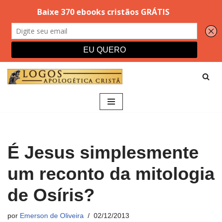
Pular
para
o
conteúdo
É Jesus simplesmente
um reconto da mitologia
de Osíris?
por
Emerson de Oliveira
02/12/2013