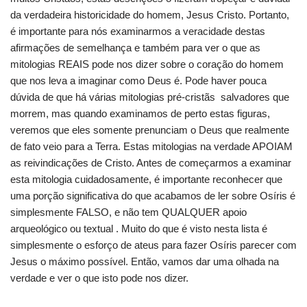
da verdadeira historicidade do homem, Jesus Cristo. Portanto,
é importante para nós examinarmos a veracidade destas
afirmações de semelhança e também para ver o que as
mitologias REAIS pode nos dizer sobre o coração do homem
que nos leva a imaginar como Deus é. Pode haver pouca
dúvida de que há várias mitologias pré-cristãs salvadores que
morrem, mas quando examinamos de perto estas figuras,
veremos que eles somente prenunciam o Deus que realmente
de fato veio para a Terra. Estas mitologias na verdade APOIAM
as reivindicações de Cristo. Antes de começarmos a examinar
esta mitologia cuidadosamente, é importante reconhecer que
uma porção significativa do que acabamos de ler sobre Osíris é
simplesmente FALSO, e não tem QUALQUER apoio
arqueológico ou textual . Muito do que é visto nesta lista é
simplesmente o esforço de ateus para fazer Osíris parecer com
Jesus o máximo possível. Então, vamos dar uma olhada na
verdade e ver o que isto pode nos dizer.