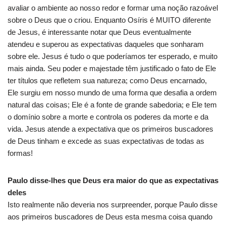
avaliar o ambiente ao nosso redor e formar uma noção razoável
sobre o Deus que o criou. Enquanto Osíris é MUITO diferente
de Jesus, é interessante notar que Deus eventualmente
atendeu e superou as expectativas daqueles que sonharam
sobre ele. Jesus é tudo o que poderíamos ter esperado, e muito
mais ainda. Seu poder e majestade têm justificado o fato de Ele
ter títulos que refletem sua natureza; como Deus encarnado,
Ele surgiu em nosso mundo de uma forma que desafia a ordem
natural das coisas; Ele é a fonte de grande sabedoria; e Ele tem
o domínio sobre a morte e controla os poderes da morte e da
vida. Jesus atende a expectativa que os primeiros buscadores
de Deus tinham e excede as suas expectativas de todas as
formas!
Paulo disse-lhes que Deus era maior do que as expectativas
deles
Isto realmente não deveria nos surpreender, porque Paulo disse
aos primeiros buscadores de Deus esta mesma coisa quando