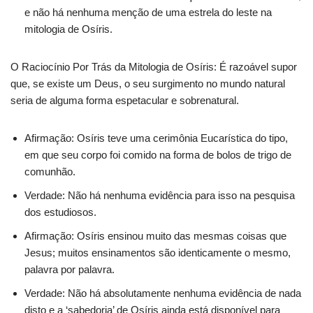
e não há nenhuma menção de uma estrela do leste na
mitologia de Osíris.
O Raciocínio Por Trás da Mitologia de Osíris: É razoável supor
que, se existe um Deus, o seu surgimento no mundo natural
seria de alguma forma espetacular e sobrenatural.
Afirmação: Osíris teve uma cerimônia Eucarística do tipo,
em que seu corpo foi comido na forma de bolos de trigo de
comunhão.
Verdade: Não há nenhuma evidência para isso na pesquisa
dos estudiosos.
Afirmação: Osíris ensinou muito das mesmas coisas que
Jesus; muitos ensinamentos são identicamente o mesmo,
palavra por palavra.
Verdade: Não há absolutamente nenhuma evidência de nada
disto e a ‘sabedoria’ de Osíris ainda está disponível para