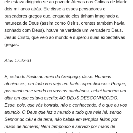
ele estava dirigindo-se ao povo de Atenas nas Colinas de Marte,
dois mil anos atrás. Ele disse a esses pensadores e
buscadores gregos que, enquanto eles tinham imaginado a
natureza de Deus (assim como Osíris, crentes também havia
sonhado com Deus), houve na verdade um verdadeiro Deus,
Jesus Cristo, que veio ao mundo e superou suas expectativas
gregas:
Atos 17:22-31
E, estando Paulo no meio do Areópago, disse: Homens
atenienses, em tudo vos vejo um tanto supersticiosos; Porque,
passando eu e vendo os vossos santuários, achei também um
altar em que estava escrito: AO DEUS DESCONHECIDO.
Esse, pois, que vós honrais, não o conhecendo, é o que eu vos
anuncio. O Deus que fez o mundo e tudo que nele há, sendo
Senhor do céu e da terra, não habita em templos feitos por
mãos de homens; Nem tampouco é servido por mãos de