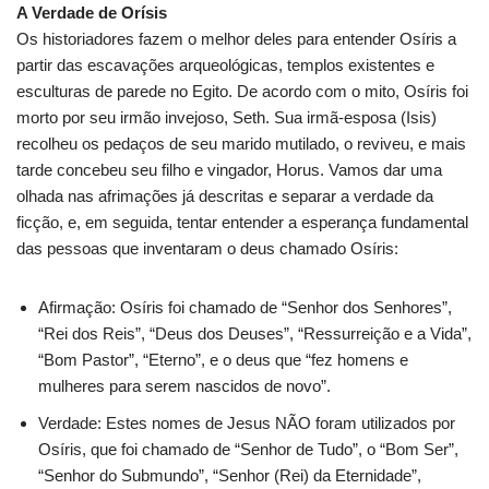
A Verdade de Orísis
Os historiadores fazem o melhor deles para entender Osíris a
partir das escavações arqueológicas, templos existentes e
esculturas de parede no Egito. De acordo com o mito, Osíris foi
morto por seu irmão invejoso, Seth. Sua irmã-esposa (Isis)
recolheu os pedaços de seu marido mutilado, o reviveu, e mais
tarde concebeu seu filho e vingador, Horus. Vamos dar uma
olhada nas afrimações já descritas e separar a verdade da
ficção, e, em seguida, tentar entender a esperança fundamental
das pessoas que inventaram o deus chamado Osíris:
Afirmação: Osíris foi chamado de “Senhor dos Senhores”,
“Rei dos Reis”, “Deus dos Deuses”, “Ressurreição e a Vida”,
“Bom Pastor”, “Eterno”, e o deus que “fez homens e
mulheres para serem nascidos de novo”.
Verdade: Estes nomes de Jesus NÃO foram utilizados por
Osíris, que foi chamado de “Senhor de Tudo”, o “Bom Ser”,
“Senhor do Submundo”, “Senhor (Rei) da Eternidade”,