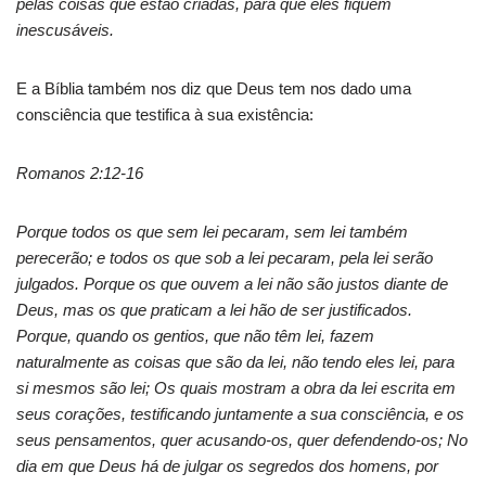
pelas coisas que estão criadas, para que eles fiquem
inescusáveis.
E a Bíblia também nos diz que Deus tem nos dado uma
consciência que testifica à sua existência:
Romanos 2:12-16
Porque todos os que sem lei pecaram, sem lei também
perecerão; e todos os que sob a lei pecaram, pela lei serão
julgados. Porque os que ouvem a lei não são justos diante de
Deus, mas os que praticam a lei hão de ser justificados.
Porque, quando os gentios, que não têm lei, fazem
naturalmente as coisas que são da lei, não tendo eles lei, para
si mesmos são lei; Os quais mostram a obra da lei escrita em
seus corações, testificando juntamente a sua consciência, e os
seus pensamentos, quer acusando-os, quer defendendo-os; No
dia em que Deus há de julgar os segredos dos homens, por