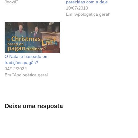
Jeová"
parecidas com a dele
10/07/2019
Em "Apologética geral"
O Natal é baseado em
tradições pagãs?
04/12/2022
Em "Apologética geral"
Deixe uma resposta