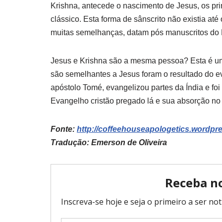
Krishna, antecede o nascimento de Jesus, os pri
clássico. Esta forma de sânscrito não existia até 
muitas semelhanças, datam pós manuscritos d
Jesus e Krishna são a mesma pessoa? Esta é uma
são semelhantes a Jesus foram o resultado do eva
apóstolo Tomé, evangelizou partes da Índia e foi
Evangelho cristão pregado lá e sua absorção no 
Fonte:
http://coffeehouseapologetics.wordpre
Tradução: Emerson de Oliveira