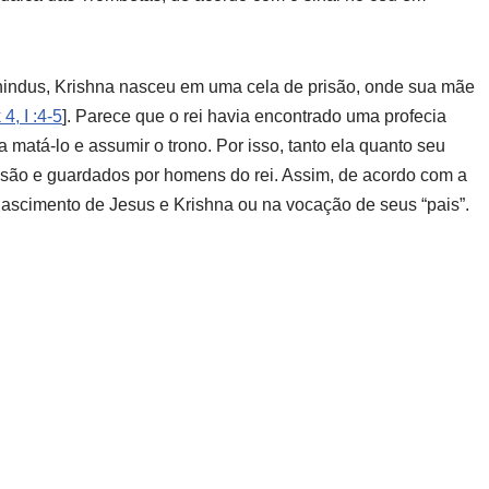
hindus, Krishna nasceu em uma cela de prisão, onde sua mãe
 4, I :4-5
]. Parece que o rei havia encontrado uma profecia
 matá-lo e assumir o trono. Por isso, tanto ela quanto seu
são e guardados por homens do rei. Assim, de acordo com a
nascimento de Jesus e Krishna ou na vocação de seus “pais”.