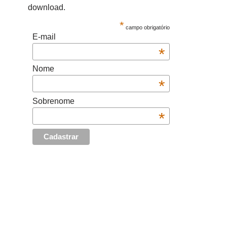
download.
*
campo obrigatório
E-mail
*
Nome
*
Sobrenome
*