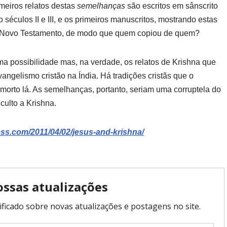
meiros relatos destas
semelhanças
são escritos em sânscrito
o séculos II e III, e os primeiros manuscritos, mostrando estas
o Novo Testamento, de modo que quem copiou de quem?
 possibilidade mas, na verdade, os relatos de Krishna que
ngelismo cristão na Índia. Há tradições cristãs que o
 morto lá. As semelhanças, portanto, seriam uma corruptela do
culto a Krishna.
ss.com/2011/04/02/jesus-and-krishna/