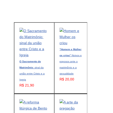
“Homem e Mulher
os criou”
Noivos e
O Sacramento do
esposos ante o
Matrimônio
: sinal da
matrimônio e a
união entre Cristo e a
sexualidade
R$ 20,00
Igreja
R$ 21,90