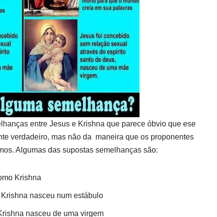
hanças entre Jesus e Krishna que parece óbvio que ese
ente verdadeiro, mas não da maneira que os proponentes
mos. Algumas das supostas semelhanças são:
omo Krishna
Krishna nasceu num estábulo
rishna nasceu de uma virgem