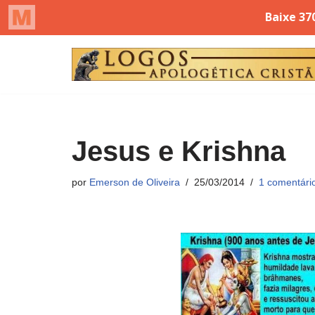
Pular
para
o
conteúdo
Jesus e Krishna
por
Emerson de Oliveira
25/03/2014
1 comentári