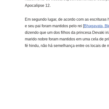
Apocalipse 12.
Em segundo lugar, de acordo com as escrituras 
e seu pai foram mantidos pelo rei [
B
hagavata
, Bk
dizendo que um dos filhos da princesa Devaki iria
marido nobre foram mantidos em uma cela de pri
fé hindu, não há semelhança entre os locais de 