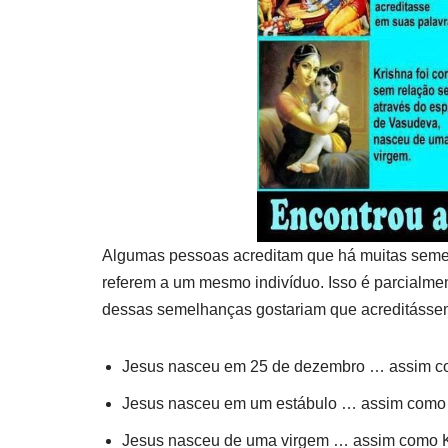
Algumas pessoas acreditam que há muitas semel
referem a um mesmo indivíduo. Isso é parcialm
dessas semelhanças gostariam que acreditásse
Jesus nasceu em 25 de dezembro … assim c
Jesus nasceu em um estábulo … assim como 
Jesus nasceu de uma virgem … assim como K