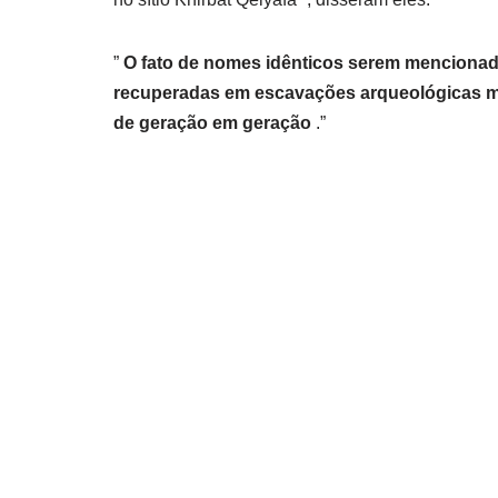
”
O fato de nomes idênticos serem mencionad
recuperadas em escavações arqueológicas mo
de geração em geração
.”