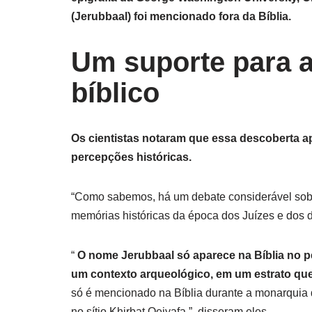
(Jerubbaal) foi mencionado fora da Bíblia.
Um suporte para a 
bíblico
Os cientistas notaram que essa descoberta apó
percepções históricas.
“Como sabemos, há um debate considerável sobre s
memórias históricas da época dos Juízes e dos d
“
O nome Jerubbaal só aparece na Bíblia no p
um contexto arqueológico, em um estrato qu
só é mencionado na Bíblia durante a monarquia d
no sítio Khirbat Qeiyafa ”, disseram eles.