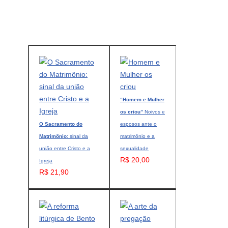
“Homem e Mulher
os criou”
Noivos e
O Sacramento do
esposos ante o
Matrimônio
: sinal da
matrimônio e a
união entre Cristo e a
sexualidade
R$ 20,00
Igreja
R$ 21,90