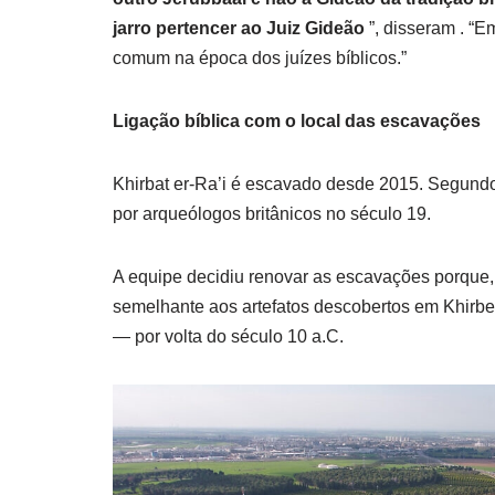
jarro pertencer ao Juiz Gideão
”, disseram . “
comum na época dos juízes bíblicos.”
Ligação bíblica com o local das escavações
Khirbat er-Ra’i é escavado desde 2015. Segundo G
por arqueólogos britânicos no século 19.
A equipe decidiu renovar as escavações porque, 
semelhante aos artefatos descobertos em Khirbet
— por volta do século 10 a.C.