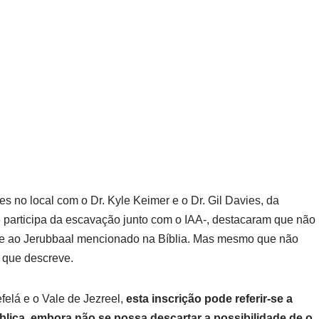
s no local com o Dr. Kyle Keimer e o Dr. Gil Davies, da
e participa da escavação junto com o IAA-, destacaram que não
fere ao Jerubbaal mencionado na Bíblia. Mas mesmo que não
o que descreve.
efelá e o Vale de Jezreel,
esta inscrição pode referir-se a
íblica, embora não se possa descartar a possibilidade de o