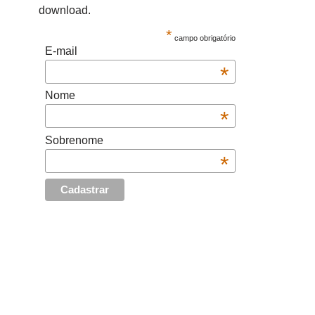
download.
*
campo obrigatório
E-mail
*
Nome
*
Sobrenome
*