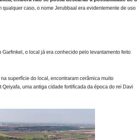
Em qualquer caso, o nome Jerubbaal era evidentemente de uso
arfinkel, o local já era conhecido pelo levantamento feito
na superfície do local, encontraram cerâmica muito
 Qeiyafa, uma antiga cidade fortificada da época do rei Davi