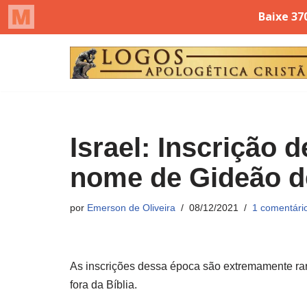
Pular
para
o
conteúdo
Israel: Inscrição 
nome de Gideão d
por
Emerson de Oliveira
08/12/2021
1 comentári
As inscrições dessa época são extremamente ra
fora da Bíblia.