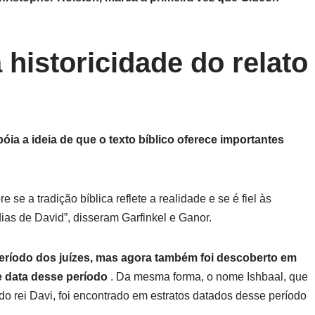
historicidade do relato
ia a ideia de que o texto bíblico oferece importantes
e a tradição bíblica reflete a realidade e se é fiel às
ias de David”, disseram Garfinkel e Ganor.
eríodo dos juízes, mas agora também foi descoberto em
e data desse período
. Da mesma forma, o nome Ishbaal, que
o rei Davi, foi encontrado em estratos datados desse período