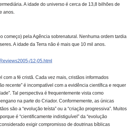
rmediária. A idade do universo é cerca de 13,8 bilhões de
de anos.
(do começo) pela Agência sobrenatural. Nenhuma ordem tardia
seres. A idade da Terra não é mais que 10 mil anos.
0Reviews2005-/12-05.html
l com a fé cristã. Cada vez mais, cristãos informados
o recente” é incompatível com a evidência científica e requer
ade”. Tal perspectiva é frequentemente vista como
ca engano na parte do Criador. Conformemente, as únicas
tãos são a “evolução teísta” ou a “criação progressiva”. Muitos
porque é “cientificamente indistiguível” da “evolução
considerado exigir compromisso de doutrinas bíblicas