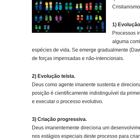
Cristianismo
1) Evolução 
Processos i
alguma comb
espécies de vida. Se emerge gradualmente (Daw
de forças impensadas e não-intencionais.
2) Evolução teísta.
Deus como agente imanente sustenta e direciona
posição é cientificamente indistinguível da pri
e executar o processo evolutivo.
3) Criação progressiva.
Deus imanentemente direciona um desenvolvime
nos estágios especiais deste processo para criar