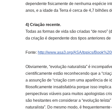
dependente fisicamente de nenhuma espécie inte
anos, e a idade da Terra é cerca de 4,7 bilhões 
4) Criação recente.
Todas as formas de vida são criadas “de novo” 
da criação é dependente dos tipos anteriores de 
Fonte:
http://www.asa3.org/ASA/topics/Book%2
Obviamente, “evolução naturalista” é incompatíve
cientificamente estão reconhecendo que a “criaçã
a assunção de “criação com uma aparência de id
filosoficamente insatisfatória porque isso impli
perspectivas viáveis para muitos apologistas cris
são hesitantes em considerar a “evolução teísta” 
naturalista”. Do mesmo modo, é frequentemente 