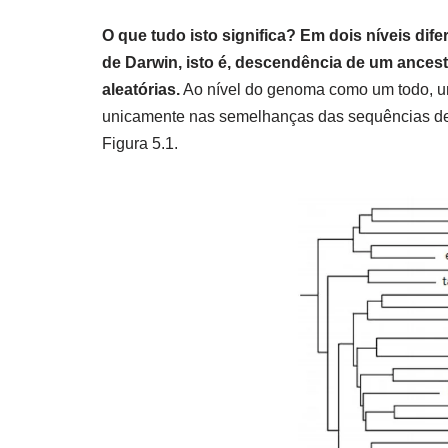
O que tudo isto significa? Em dois níveis dif
de Darwin, isto é, descendência de um ances
aleatórias.
Ao nível do genoma como um todo, u
unicamente nas semelhanças das sequências de 
Figura 5.1.