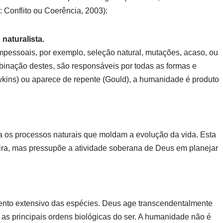
: Conflito ou Coerência, 2003):
naturalista.
mpessoais, por exemplo, seleção natural, mutações, acaso, ou
inação destes, são responsáveis por todas as formas e
kins) ou aparece de repente (Gould), a humanidade é produto
 os processos naturais que moldam a evolução da vida. Esta
meira, mas pressupõe a atividade soberana de Deus em planejar
nto extensivo das espécies. Deus age transcendentalmente
 as principais ordens biológicas do ser. A humanidade não é