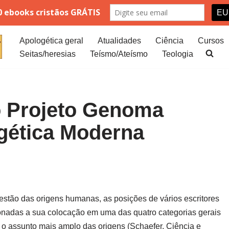
Apologética geral
Atualidades
Ciência
Cursos
Seitas/heresias
Teísmo/Ateísmo
Teologia
o Projeto Genoma
gética Moderna
stão das origens humanas, as posições de vários escritores
ionadas a sua colocação em uma das quatro categorias gerais
o assunto mais amplo das origens (Schaefer, Ciência e