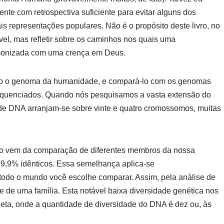
te com retrospectiva suficiente para evitar alguns dos
s representações populares. Não é o propósito deste livro, no
vel, mas refletir sobre os caminhos nos quais uma
monizada com uma crença em Deus.
dado o genoma da humanidade, e compará-lo com os genomas
equenciados. Quando nós pesquisamos a vasta extensão do
de DNA arranjam-se sobre vinte e quatro cromossomos, muitas
no vem da comparação de diferentes membros da nossa
99,9% idênticos. Essa semelhança aplica-se
todo o mundo você escolhe comparar. Assim, pela análise de
de uma família. Esta notável baixa diversidade genética nos
neta, onde a quantidade de diversidade do DNA é dez ou, às