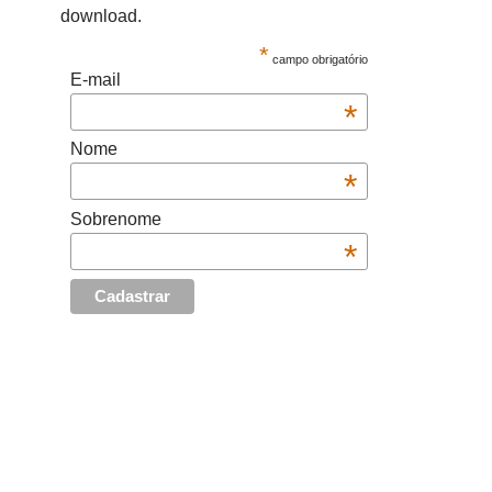
download.
*
campo obrigatório
E-mail
*
Nome
*
Sobrenome
*