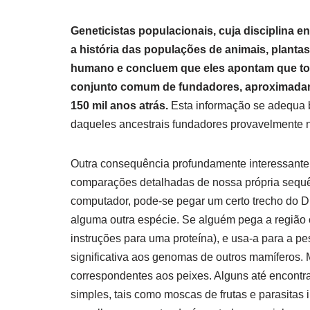
Geneticistas populacionais, cuja disciplina 
a história das populações de animais, planta
humano e concluem que eles apontam que t
conjunto comum de fundadores, aproximadame
150 mil anos atrás.
Esta informação se adequa be
daqueles ancestrais fundadores provavelmente na
Outra consequência profundamente interessante 
comparações detalhadas de nossa própria sequ
computador, pode-se pegar um certo trecho do
alguma outra espécie. Se alguém pega a região 
instruções para uma proteína), e usa-a para a 
significativa aos genomas de outros mamíferos. 
correspondentes aos peixes. Alguns até encont
simples, tais como moscas de frutas e parasitas