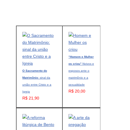
“Homem e Mulher
os criou”
Noivos e
O Sacramento do
esposos ante o
Matrimônio
: sinal da
matrimônio e a
união entre Cristo e a
sexualidade
R$ 20,00
Igreja
R$ 21,90