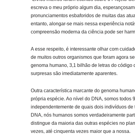
escreva o meu próprio algum dia, esperançosamen
pronunciamentos esbaforidos de muitas das atuai
entanto, alongar-se mais nessa experiência notá
compreensão moderna da ciência pode ser har
A esse respeito, é interessante olhar com cui
de muitos outros organismos que foram agora s
genoma humano, 3,1 bilhão de letras do código 
surpresas são imediatamente aparentes.
Outra característica marcante do genoma huma
própria espécie. Ao nível do DNA, somos todos 
independentemente de quais dois indivíduos de 
DNA, nós humanos somos verdadeiramente parte 
distingue da maioria das outras espécies no pla
vezes, até cinquenta vezes maior que a nossa.