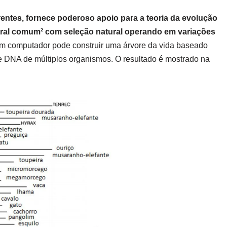
erentes, fornece poderoso apoio para a teoria da evolução
tral comum² com seleção natural operando em variações
m computador pode construir uma árvore da vida baseado
DNA de múltiplos organismos. O resultado é mostrado na