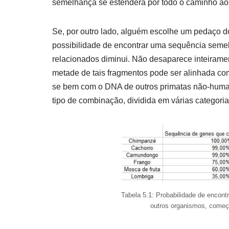
semelhança se estenderá por todo o caminho aos
Se, por outro lado, alguém escolhe um pedaço 
possibilidade de encontrar uma sequência sem
relacionados diminui. Não desaparece inteiram
metade de tais fragmentos pode ser alinhada co
se bem com o DNA de outros primatas não-human
tipo de combinação, dividida em várias categoria
Tabela 5.1: Probabilidade de enco
outros organismos, come