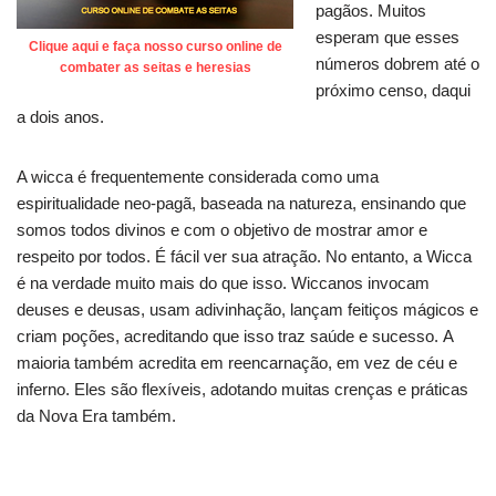
pagãos. Muitos
esperam que esses
Clique aqui e faça nosso curso online de
números dobrem até o
combater as seitas e heresias
próximo censo, daqui
a dois anos.
A wicca é frequentemente considerada como uma
espiritualidade neo-pagã, baseada na natureza, ensinando que
somos todos divinos e com o objetivo de mostrar amor e
respeito por todos. É fácil ver sua atração. No entanto, a Wicca
é na verdade muito mais do que isso. Wiccanos invocam
deuses e deusas, usam adivinhação, lançam feitiços mágicos e
criam poções, acreditando que isso traz saúde e sucesso. A
maioria também acredita em reencarnação, em vez de céu e
inferno. Eles são flexíveis, adotando muitas crenças e práticas
da Nova Era também.