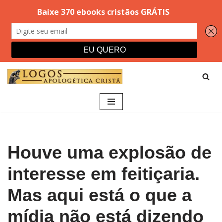
Pular
para
o
conteúdo
Houve uma explosão de
interesse em feitiçaria.
Mas aqui está o que a
mídia não está dizendo