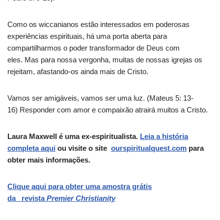
Como os wiccanianos estão interessados ​​em poderosas
experiências espirituais, há uma porta aberta para
compartilharmos o poder transformador de Deus com
eles. Mas para nossa vergonha, muitas de nossas igrejas os
rejeitam, afastando-os ainda mais de Cristo.
Vamos ser amigáveis, vamos ser uma luz. (Mateus 5: 13-
16) Responder com amor e compaixão atrairá muitos a Cristo.
Laura Maxwell é uma ex-espiritualista.
Leia a história
completa aqui
ou visite o site
ourspiritualquest.com
para
obter mais informações.
Clique aqui para obter uma amostra grátis
da revista
Premier Christianity