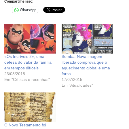
Compartilhe isso:
WhatsApp
«Os Incríveis 2», uma
Bomba: Nova imagem
defesa do valor da família
liberada comprova que o
em tempos difíceis
aquecimento global é uma
23/08/2018
farsa
Em "Críticas e resenhas"
17/07/2015
Em "Atualidades"
O Novo Testamento foi