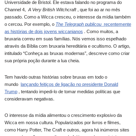
Universidade de Bristol. Ele estava falando no programa do
Channel 4,
A Very British Witchcraft
, que foi ao ar no mês
passado. Como a Wicca cresceu, o interesse da mídia também
o cercou. Por exemplo, o
The Telegraph publicou
recentemente
as histórias de dois jovens wiccanianos
. Como muitos, a
bruxaria correu em suas famílias. Nós vemos isso espelhado
através da Bíblia com bruxaria hereditária e ocultismo. O artigo,
intitulado “Conheça as bruxas modernas”, descreve como criar
sua própria poção durante a lua cheia.
Tem havido outras histórias sobre bruxas em todo o
mundo
lançando feitiços de ligação no presidente Donald
Trump
, tentando impedi-lo de tomar medidas políticas que
consideravam negativas.
O interesse da mídia alimentou o crescimento explosivo da
Wicca em nossa cultura. Popularizados por livros e filmes,
como Harry Potter, The Craft e outros, agora há inúmeros sites