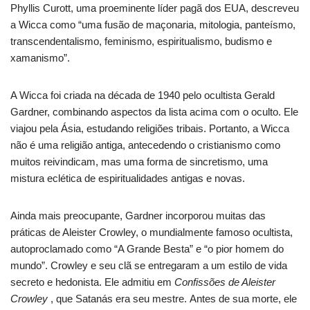
Phyllis Curott, uma proeminente líder pagã dos EUA, descreveu
a Wicca como “uma fusão de maçonaria, mitologia, panteísmo,
transcendentalismo, feminismo, espiritualismo, budismo e
xamanismo”.
A Wicca foi criada na década de 1940 pelo ocultista Gerald
Gardner, combinando aspectos da lista acima com o oculto. Ele
viajou pela Ásia, estudando religiões tribais. Portanto, a Wicca
não é uma religião antiga, antecedendo o cristianismo como
muitos reivindicam, mas uma forma de sincretismo, uma
mistura eclética de espiritualidades antigas e novas.
Ainda mais preocupante, Gardner incorporou muitas das
práticas de Aleister Crowley, o mundialmente famoso ocultista,
autoproclamado como “A Grande Besta” e “o pior homem do
mundo”. Crowley e seu clã se entregaram a um estilo de vida
secreto e hedonista. Ele admitiu em
Confissões de Aleister
Crowley
, que Satanás era seu mestre. Antes de sua morte, ele