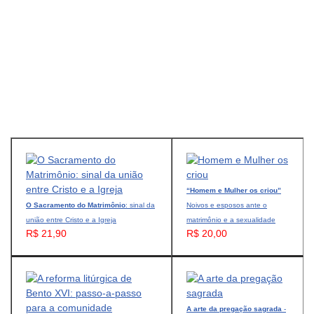
“Homem e Mulher os criou”
O Sacramento do Matrimônio
: sinal da
Noivos e esposos ante o
união entre Cristo e a Igreja
matrimônio e a sexualidade
R$ 21,90
R$ 20,00
A arte da pregação sagrada
-