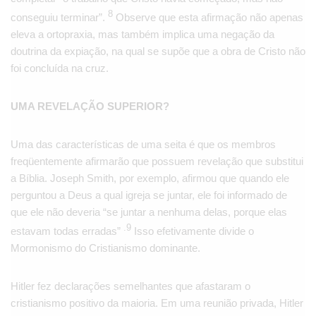
8
conseguiu terminar”.
Observe que esta afirmação não apenas
eleva a ortopraxia, mas também implica uma negação da
doutrina da expiação, na qual se supõe que a obra de Cristo não
foi concluída na cruz.
UMA REVELAÇÃO SUPERIOR?
Uma das características de uma seita é que os membros
freqüentemente afirmarão que possuem revelação que substitui
a Bíblia. Joseph Smith, por exemplo, afirmou que quando ele
perguntou a Deus a qual igreja se juntar, ele foi informado de
que ele não deveria “se juntar a nenhuma delas, porque elas
.9
estavam todas erradas”
Isso efetivamente divide o
Mormonismo do Cristianismo dominante.
Hitler fez declarações semelhantes que afastaram o
cristianismo positivo da maioria. Em uma reunião privada, Hitler