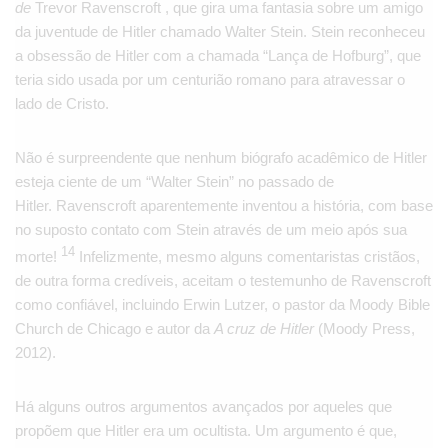
de
Trevor Ravenscroft , que gira uma fantasia sobre um amigo
da juventude de Hitler chamado Walter Stein. Stein reconheceu
a obsessão de Hitler com a chamada “Lança de Hofburg”, que
teria sido usada por um centurião romano para atravessar o
lado de Cristo.
Não é surpreendente que nenhum biógrafo acadêmico de Hitler
esteja ciente de um “Walter Stein” no passado de
Hitler. Ravenscroft aparentemente inventou a história, com base
no suposto contato com Stein através de um meio após sua
14
morte!
Infelizmente, mesmo alguns comentaristas cristãos,
de outra forma credíveis, aceitam o testemunho de Ravenscroft
como confiável, incluindo Erwin Lutzer, o pastor da Moody Bible
Church de Chicago e autor da
A cruz de Hitler
(Moody Press,
2012).
Há alguns outros argumentos avançados por aqueles que
propõem que Hitler era um ocultista. Um argumento é que,