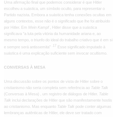
Uma afirmação final que podemos considerar é que Hitler
escolheu a suástica, um símbolo oculto, para representar o
Partido nazista. Embora a suástica tenha conexões ocultas em
alguns contextos, esse não é o significado que lhe foi atribuído
por Hitler. Em
Mein Kampf
, Hitler disse que a suástica
significava “a luta pela vitória da humanidade ariana e, ao
mesmo tempo, o triunfo do ideal do trabalho criativo que é em si
.17
e sempre será antissemita”
Esse significado imputado à
suástica é uma explicação suficiente sem invocar ocultismo.
CONVERSAS À MESA
Uma discussão sobre os pontos de vista de Hitler sobre o
cristianismo não seria completa sem referência ao
Table Talk
(Conversas à Mesa) , um registro de diálogos de Hitler.
Table
Talk
inclui declarações de Hitler que são manifestamente hostis
ao cristianismo. Mas enquanto
Table Talk
pode conter algumas
lembranças autênticas de Hitler, ele deve ser tratado com