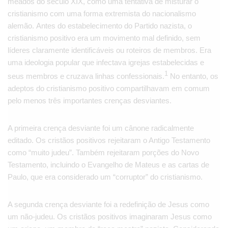
meados do século XIX, como uma tentativa de misturar o
cristianismo com uma forma extremista do nacionalismo
alemão. Antes do estabelecimento do Partido nazista, o
cristianismo positivo era um movimento mal definido, sem
líderes claramente identificáveis ​​ou roteiros de membros. Era
uma ideologia popular que infectava igrejas estabelecidas e
1
seus membros e cruzava linhas confessionais.
No entanto, os
adeptos do cristianismo positivo compartilhavam em comum
pelo menos três importantes crenças desviantes.
A primeira crença desviante foi um cânone radicalmente
editado. Os cristãos positivos rejeitaram o Antigo Testamento
como “muito judeu”. Também rejeitaram porções do Novo
Testamento, incluindo o Evangelho de Mateus e as cartas de
Paulo, que era considerado um “corruptor” do cristianismo.
A segunda crença desviante foi a redefinição de Jesus como
um não-judeu. Os cristãos positivos imaginaram Jesus como