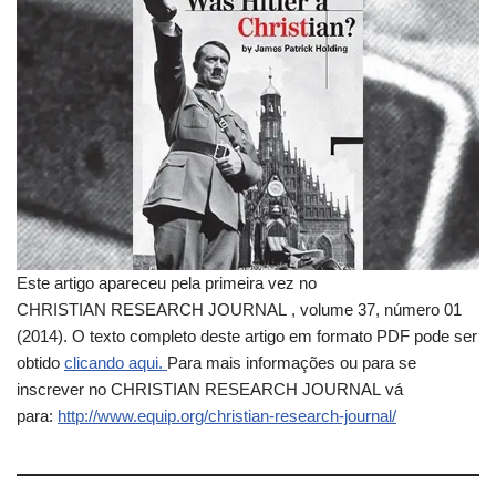
Este artigo apareceu pela primeira vez no
CHRISTIAN RESEARCH JOURNAL , volume 37, número 01
(2014). O texto completo deste artigo em formato PDF pode ser
obtido
clicando aqui.
Para mais informações ou para se
inscrever no CHRISTIAN RESEARCH JOURNAL vá
para:
http://www.equip.org/christian-research-journal/