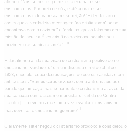
afirmou: “Nós somos os primeiros a exumar esses
ensinamentos! Por meio de nós, e até agora, esses
ensinamentos celebram sua ressurreição! “Hitler declarou
assim que a” verdadeira mensagem “do cristianismo” só se
encontrava com o nazismo” e “onde as igrejas falharam em sua
missão de incutir a Ética cristã na sociedade secular, seu
10
movimento assumiria a tarefa “.
Hitler afirmou ainda sua visão do cristianismo positivo como
cristianismo “verdadeiro” em um discurso em 6 de abril de
1923, onde ele respondeu acusações de que os nazistas eram
anti-cristãos: “Somos caracterizados como anti-cristãos pelo
partido que ameaça mais seriamente o cristianismo através da
sua conexão com o ateísmo marxista: o Partido do Centro
[católico] … devemos mais uma vez levantar o cristianismo,
11.
mas deve ser o cristianismo guerreiro”
Claramente, Hitler negou o cristianismo ortodoxo e considerou o