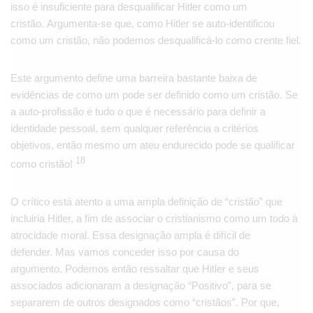
isso é insuficiente para desqualificar Hitler como um
cristão. Argumenta-se que, como Hitler se auto-identificou
como um cristão, não podemos desqualificá-lo como crente fiel.
Este argumento define uma barreira bastante baixa de
evidências de como um pode ser definido como um cristão. Se
a auto-profissão é tudo o que é necessário para definir a
identidade pessoal, sem qualquer referência a critérios
objetivos, então mesmo um ateu endurecido pode se qualificar
18
como cristão!
O crítico está atento a uma ampla definição de “cristão” que
incluiria Hitler, a fim de associar o cristianismo como um todo à
atrocidade moral. Essa designação ampla é difícil de
defender. Mas vamos conceder isso por causa do
argumento. Podemos então ressaltar que Hitler e seus
associados adicionaram a designação “Positivo”, para se
separarem de outros designados como “cristãos”. Por que,