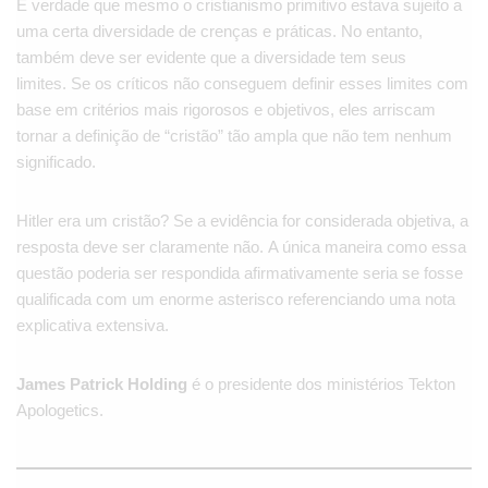
É verdade que mesmo o cristianismo primitivo estava sujeito a
uma certa diversidade de crenças e práticas. No entanto,
também deve ser evidente que a diversidade tem seus
limites. Se os críticos não conseguem definir esses limites com
base em critérios mais rigorosos e objetivos, eles arriscam
tornar a definição de “cristão” tão ampla que não tem nenhum
significado.
Hitler era um cristão? Se a evidência for considerada objetiva, a
resposta deve ser claramente não. A única maneira como essa
questão poderia ser respondida afirmativamente seria se fosse
qualificada com um enorme asterisco referenciando uma nota
explicativa extensiva.
James Patrick Holding
é o presidente dos ministérios Tekton
Apologetics.