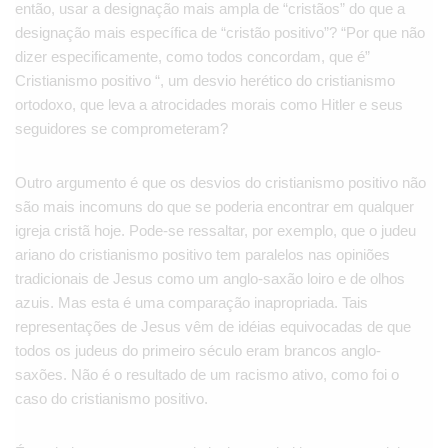
então, usar a designação mais ampla de “cristãos” do que a
designação mais específica de “cristão positivo”? “Por que não
dizer especificamente, como todos concordam, que é”
Cristianismo positivo “, um desvio herético do cristianismo
ortodoxo, que leva a atrocidades morais como Hitler e seus
seguidores se comprometeram?
Outro argumento é que os desvios do cristianismo positivo não
são mais incomuns do que se poderia encontrar em qualquer
igreja cristã hoje. Pode-se ressaltar, por exemplo, que o judeu
ariano do cristianismo positivo tem paralelos nas opiniões
tradicionais de Jesus como um anglo-saxão loiro e de olhos
azuis. Mas esta é uma comparação inapropriada. Tais
representações de Jesus vêm de idéias equivocadas de que
todos os judeus do primeiro século eram brancos anglo-
saxões. Não é o resultado de um racismo ativo, como foi o
caso do cristianismo positivo.