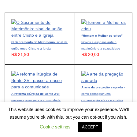
“Homem e Mulher os criou”
O Sacramento do Matrimônio
: sinal da
Noivos e esposos ante o
união entre Cristo e a Igreja
matrimônio e a sexualidade
R$ 21,90
R$ 20,00
A arte da pregação sagrada
-
A reforma litúrgica de Bento XVI:
como conseguir uma
passo-a-passo para a comunidade
comunicação eficaz e atrativa
R$ 24,90
R$ 22,90
This website uses cookies to improve your experience. We'll
assume you're ok with this, but you can opt-out if you wish.
Cookie settings
ACCEPT
Cursos online: