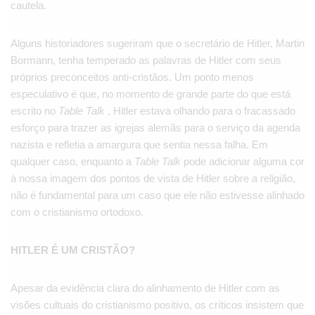
cautela.
Alguns historiadores sugeriram que o secretário de Hitler, Martin
Bormann, tenha temperado as palavras de Hitler com seus
próprios preconceitos anti-cristãos. Um ponto menos
especulativo é que, no momento de grande parte do que está
escrito no
Table Talk
, Hitler estava olhando para o fracassado
esforço para trazer as igrejas alemãs para o serviço da agenda
nazista e refletia a amargura que sentia nessa falha. Em
qualquer caso, enquanto a
Table Talk
pode adicionar alguma cor
à nossa imagem dos pontos de vista de Hitler sobre a religião,
não é fundamental para um caso que ele não estivesse alinhado
com o cristianismo ortodoxo.
HITLER É UM CRISTÃO?
Apesar da evidência clara do alinhamento de Hitler com as
visões cultuais do cristianismo positivo, os críticos insistem que