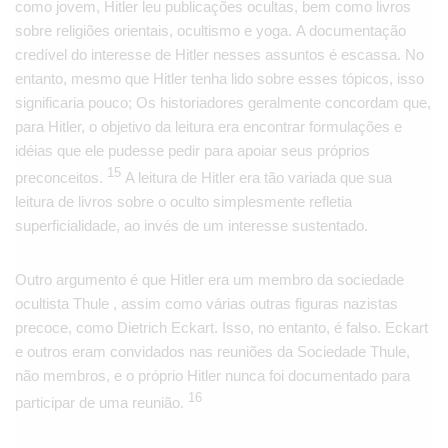
como jovem, Hitler leu publicações ocultas, bem como livros
sobre religiões orientais, ocultismo e yoga. A documentação
credível do interesse de Hitler nesses assuntos é escassa. No
entanto, mesmo que Hitler tenha lido sobre esses tópicos, isso
significaria pouco; Os historiadores geralmente concordam que,
para Hitler, o objetivo da leitura era encontrar formulações e
idéias que ele pudesse pedir para apoiar seus próprios
15
preconceitos.
A leitura de Hitler era tão variada que sua
leitura de livros sobre o oculto simplesmente refletia
superficialidade, ao invés de um interesse sustentado.
Outro argumento é que Hitler era um membro da sociedade
ocultista Thule , assim como várias outras figuras nazistas
precoce, como Dietrich Eckart. Isso, no entanto, é falso. Eckart
e outros eram convidados nas reuniões da Sociedade Thule,
não membros, e o próprio Hitler nunca foi documentado para
16
participar de uma reunião.