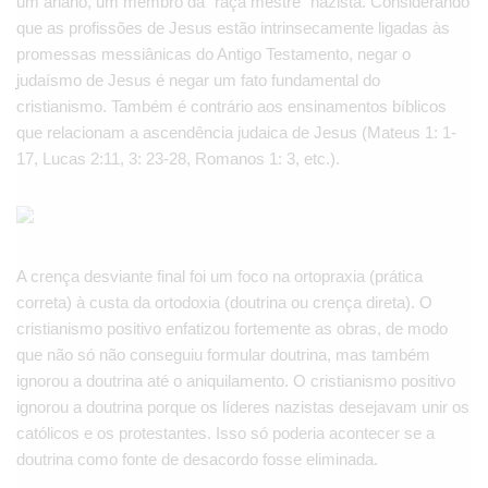
um ariano, um membro da “raça mestre” nazista. Considerando
que as profissões de Jesus estão intrinsecamente ligadas às
promessas messiânicas do Antigo Testamento, negar o
judaísmo de Jesus é negar um fato fundamental do
cristianismo. Também é contrário aos ensinamentos bíblicos
que relacionam a ascendência judaica de Jesus (Mateus 1: 1-
17, Lucas 2:11, 3: 23-28, Romanos 1: 3, etc.).
A crença desviante final foi um foco na ortopraxia (prática
correta) à custa da ortodoxia (doutrina ou crença direta). O
cristianismo positivo enfatizou fortemente as obras, de modo
que não só não conseguiu formular doutrina, mas também
ignorou a doutrina até o aniquilamento. O cristianismo positivo
ignorou a doutrina porque os líderes nazistas desejavam unir os
católicos e os protestantes. Isso só poderia acontecer se a
doutrina como fonte de desacordo fosse eliminada.