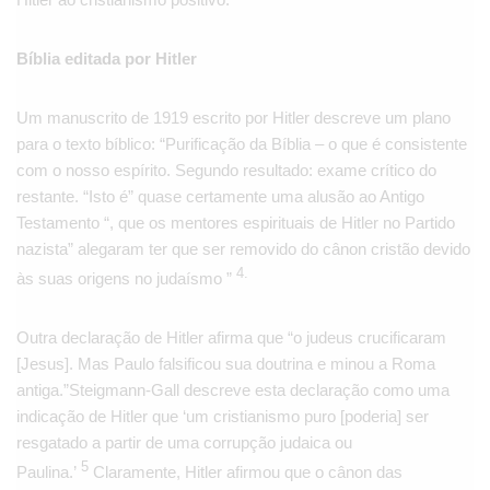
Bíblia editada por Hitler
Um manuscrito de 1919 escrito por Hitler descreve um plano
para o texto bíblico: “Purificação da Bíblia – o que é consistente
com o nosso espírito. Segundo resultado: exame crítico do
restante. “Isto é” quase certamente uma alusão ao Antigo
Testamento “, que os mentores espirituais de Hitler no Partido
nazista” alegaram ter que ser removido do cânon cristão devido
4.
às suas origens no judaísmo ”
Outra declaração de Hitler afirma que “o judeus crucificaram
[Jesus]. Mas Paulo falsificou sua doutrina e minou a Roma
antiga.”Steigmann-Gall descreve esta declaração como uma
indicação de Hitler que ‘um cristianismo puro [poderia] ser
resgatado a partir de uma corrupção judaica ou
5
Paulina.’
Claramente, Hitler afirmou que o cânon das