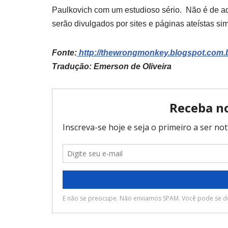
Paulkovich com um estudioso sério.
Não é de adm
serão divulgados por sites e páginas ateístas s
Fonte:
http://
thewrongmonkey.blogspot.com
.
Tradução: Emerson de Oliveira