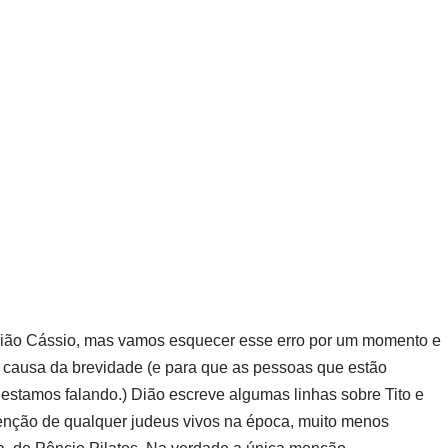
ião Cássio, mas vamos esquecer esse erro por um momento e
 causa da brevidade
(e para que as pessoas que estão
 estamos falando.) Dião escreve algumas linhas sobre Tito e
enção de qualquer judeus vivos na época, muito menos