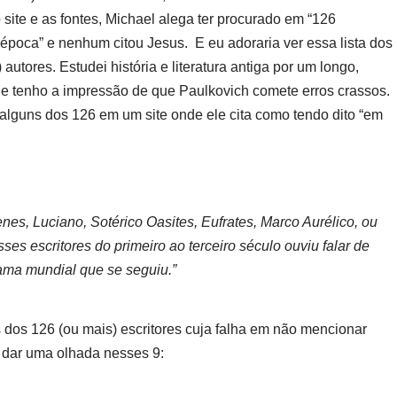
site e as fontes, Michael alega ter procurado em “126
a época” e nenhum citou Jesus.
E eu adoraria ver essa lista dos
 autores. Estudei história e literatura antiga por um longo,
 e tenho a impressão de que Paulkovich comete erros crassos.
 alguns dos 126 em um site onde ele cita como tendo dito “em
es, Luciano, Sotérico Oasites, Eufrates, Marco Aurélico, ou
s escritores do primeiro ao terceiro século ouviu falar de
fama mundial que se seguiu.”
 dos 126 (ou mais) escritores cuja falha em não mencionar
 dar uma olhada nesses 9: