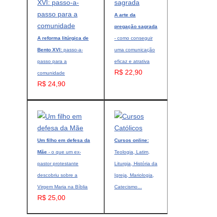
A arte da
pregação sagrada
A reforma litúrgica de
- como conseguir
Bento XVI:
passo-a-
uma comunicação
passo para a
eficaz e atrativa
R$ 22,90
comunidade
R$ 24,90
Um filho em defesa da
Cursos online:
Mãe
- o que um ex-
Teologia, Latim,
pastor protestante
Liturgia, História da
descobriu sobre a
Igreja, Mariologia,
Virgem Maria na Bíblia
Catecismo...
R$ 25,00