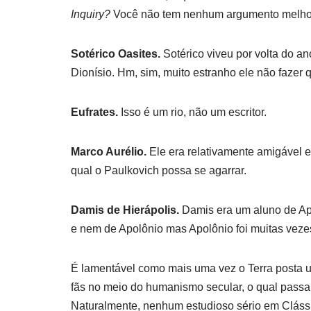
Inquiry?
Você não tem nenhum argumento melho
Sotérico Oasites.
Sotérico viveu por volta do 
Dionísio.
Hm, sim, muito estranho ele não fazer
Eufrates.
Isso é um rio, não um escritor.
Marco Aurélio.
Ele era relativamente amigável 
qual o Paulkovich possa se agarrar.
Damis de Hierápolis.
Damis era um aluno de Ap
e nem de Apolônio mas Apolônio foi muitas veze
É lamentável como mais uma vez o Terra posta um
fãs no meio do humanismo secular, o qual passa 
Naturalmente, nenhum estudioso sério em Clássic