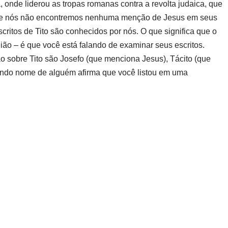
, onde liderou as tropas romanas contra a revolta judaica, que
ue nós não encontremos nenhuma menção de Jesus em seus
critos de Tito são conhecidos por nós.
O que significa que o
ião – é que você está falando de examinar seus escritos.
ão sobre Tito são Josefo (que menciona Jesus), Tácito (que
gundo nome de alguém afirma que você listou em uma