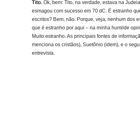
Tito.
Ok, bem: Tito, na verdade, estava na Judeia
esmagou com sucesso em 70 dC. É estranho q
escritos?
Bem, não.
Porque, veja, nenhum dos es
que é estranho por aqui – na minha humilde opin
Muito estranho.
As principais fontes de informaç
menciona os cristãos), Suetônio (idem), e o se
entrevista.