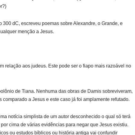
r?)
ano 300 dC, escreveu poemas sobre Alexandre, o Grande, e
 qualquer menção a Jesus.
em relação aos judeus.
Este pode ser o fiapo mais razoável no
olônio de Tiana.
Nenhuma das obras de Damis sobreviveram,
s comparado a Jesus e este caso já foi amplamente refutado.
a notícia simplista de um autor desconhecido o qual só terá
por cima de várias evidências para negar que Jesus existiu.
os ou estudos bíblicos ou história antiga vai confundir