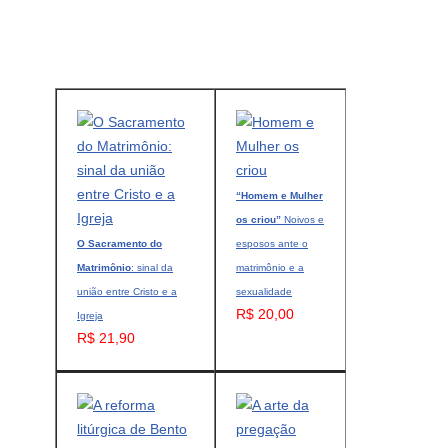
“Homem e Mulher
os criou”
Noivos e
O Sacramento do
esposos ante o
Matrimônio
: sinal da
matrimônio e a
união entre Cristo e a
sexualidade
R$ 20,00
Igreja
R$ 21,90