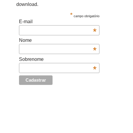
download.
*
campo obrigatório
E-mail
*
Nome
*
Sobrenome
*