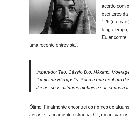
acordo com o 
escritores d
126 (ou mais)
longo tempo,
Eu encontrei
uma recente entrevista”.
Imperador Tito, Cássio Dio, Máximo, Moeragen
Damis de Hierápolis. Parece que nenhum desse
Jesus, seus milagres globais e sua suposta 
Ótimo. Finalmente encontrei os nomes de alguns
Jesus é francamente estranha.
Ok, então, vamos