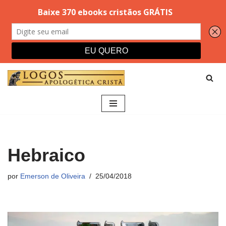
Pular
para
o
conteúdo
Hebraico
por
Emerson de Oliveira
25/04/2018