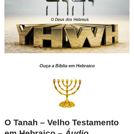
Ouça a Bíblia em Hebraico
O Tanah – Velho Testamento
em Hebraico
–
Áudio