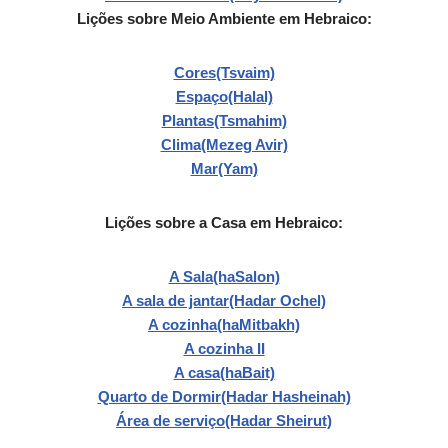
Lições sobre Meio Ambiente em Hebraico:
Cores(Tsvaim)
Espaço(Halal)
Plantas(Tsmahim)
Clima(Mezeg Avir)
Mar(Yam)
Lições sobre a Casa em Hebraico:
A Sala(haSalon)
A sala de jantar(Hadar Ochel)
A cozinha(haMitbakh)
A cozinha II
A casa(haBait)
Quarto de Dormir(Hadar Hasheinah)
Área de serviço(Hadar Sheirut)