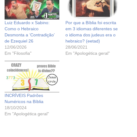
Luiz Eduardo x Sabino:
Por que a Bíblia foi escrita
Como o Hebraico
em 3 idiomas diferentes se
Desmonta a ‘Contradição’
o idioma dos judeus era o
de Ezequiel 26
hebraico? (eetad)
12/06/2026
28/06/2021
Em "Filosofia"
Em "Apologética geral"
INCRÍVEIS Padrões
Numéricos na Bíblia
18/10/2024
Em "Apologética geral"