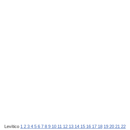
Levítico
1
2
3
4
5
6
7
8
9
10
11
12
13
14
15
16
17
18
19
20
21
22