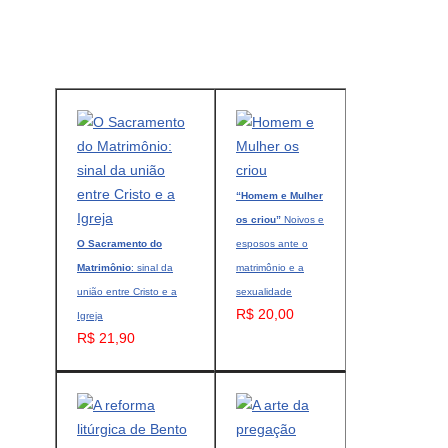
“Homem e Mulher
os criou”
Noivos e
O Sacramento do
esposos ante o
Matrimônio
: sinal da
matrimônio e a
união entre Cristo e a
sexualidade
R$ 20,00
Igreja
R$ 21,90