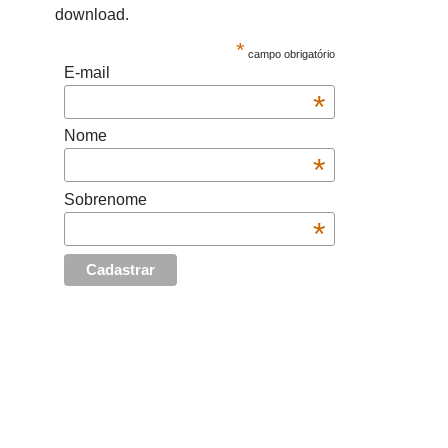
download.
*
campo obrigatório
E-mail
*
Nome
*
Sobrenome
*