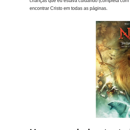
crianças que eu estava cuidando (completa com vo
encontrar Cristo em todas as páginas.