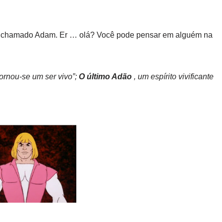
em chamado Adam. Er … olá? Você pode pensar em alguém na
ornou-se um ser vivo”;
O
último Adão
, um espírito vivificante