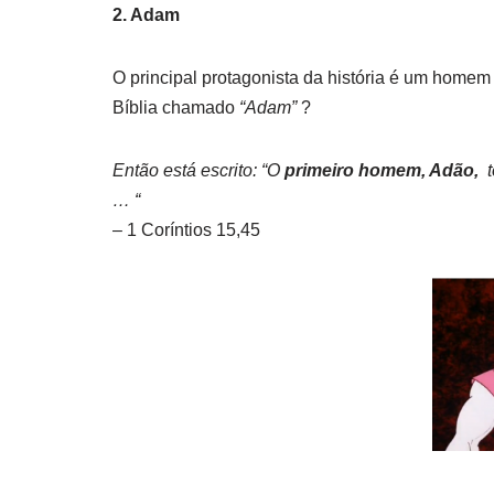
2. Adam
O principal protagonista da história é um hom
Bíblia chamado
“Adam”
?
Então está escrito: “O
primeiro homem, Adão,
t
… “
– 1 Coríntios 15,45