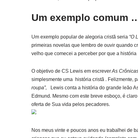
Um exemplo comum 
Um exemplo popular de alegoria cristã seria
“O 
primeiras novelas que lembro de ouvir quando cr
velho que comecei a perceber por que a história 
O objetivo de CS Lewis em escrever
As Crônicas
simplesmente uma história cristã . Felizmente, p
roupa”,
Lewis conta a história do grande leão A
Edmund. Mesmo com este breve esboço, é claro q
oferta de Sua vida pelos pecadores.
Nos meus vinte e poucos anos eu trabalhei de bab