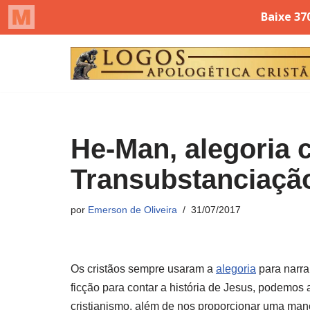
Pular
para
o
conteúdo
He-Man, alegoria c
Transubstanciaçã
por
Emerson de Oliveira
31/07/2017
Os cristãos sempre usaram a
alegoria
para narra
ficção para contar a história de Jesus, podemos
cristianismo, além de nos proporcionar uma man