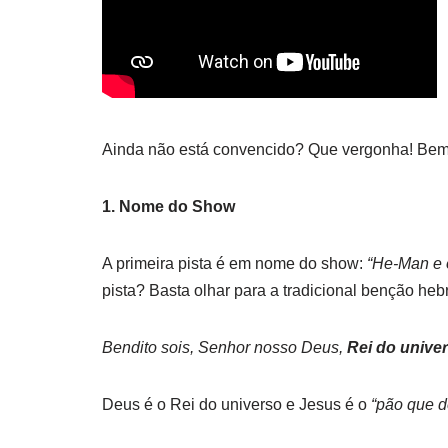
Ainda não está convencido? Que vergonha! Bem,
1. Nome do Show
A primeira pista é em nome do show:
“He-Man e 
pista? Basta olhar para a tradicional benção heb
Bendito sois, Senhor nosso Deus,
Rei do unive
Deus é o Rei do universo e Jesus é o
“pão que d