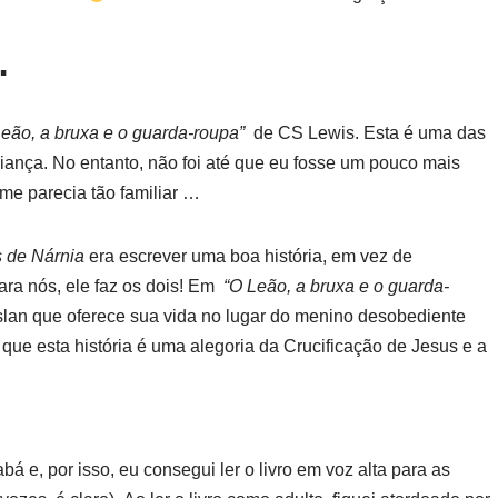
…
Leão, a bruxa e o guarda-roupa”
de CS Lewis. Esta é uma das
iança. No entanto, não foi até que eu fosse um pouco mais
me parecia tão familiar …
 de Nárnia
era escrever uma boa história, em vez de
ara nós, ele faz os dois! Em
“O Leão, a bruxa e o guarda-
slan que oferece sua vida no lugar do menino desobediente
ue esta história é uma alegoria da Crucificação de Jesus e a
á e, por isso, eu consegui ler o livro em voz alta para as