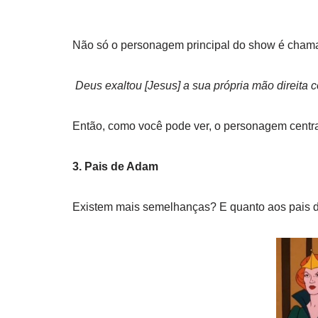
Não só o personagem principal do show é cha
Deus exaltou [Jesus] a sua própria mão direita
Então, como você pode ver, o personagem centra
3. Pais de Adam
Existem mais semelhanças? E quanto aos pais 