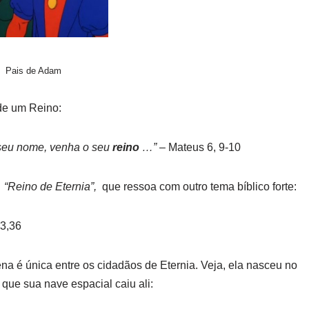
Pais de Adam
de um Reino:
 seu nome, venha o seu
reino
…”
– Mateus 6, 9-10
e
“Reino de Eternia”,
que ressoa com outro tema bíblico forte:
3,36
a é única entre os cidadãos de Eternia. Veja, ela nasceu no
que sua nave espacial caiu ali: