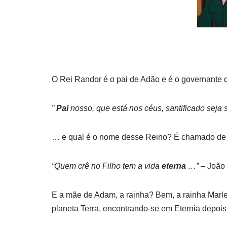
O Rei Randor é o pai de Adão e é o governante 
”
Pai
nosso, que está nos céus, santificado seja
… e qual é o nome desse Reino? É chamado d
“Quem crê no Filho tem a vida
eterna
…”
– João 
E a mãe de Adam, a rainha? Bem, a rainha Marlen
planeta Terra, encontrando-se em Eternia depois 