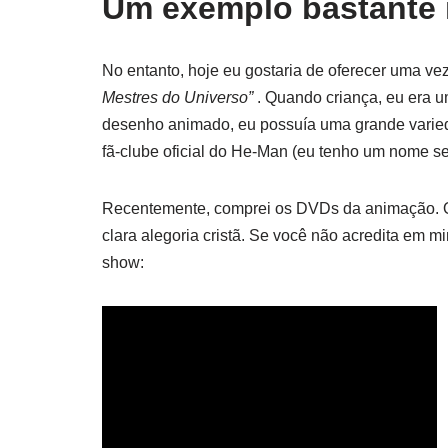
Um exemplo bastante
No entanto, hoje eu gostaria de oferecer uma v
Mestres do Universo”
. Quando criança, eu era u
desenho animado, eu possuía uma grande vari
fã-clube oficial do He-Man (eu tenho um nome s
Recentemente, comprei os DVDs da animação. Qu
clara alegoria cristã. Se você não acredita em mi
show: