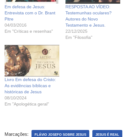
Em defesa de Jesus:
RESPOSTA AO VÍDEO:
Entrevista com o Dr. Brant
Testemunhas oculares?
Pitre
Autores do Novo
04/03/2016
Testamento e Jesus.
Em "Críticas e resenhas"
22/12/2025
Em "Filosofia"
Livro Em defesa do Cristo:
As evidências bíblicas e
históricas de Jesus
08/10/2024
Em "Apologética geral"
Marcações:
FLÁVIO JOSEFO SOBRE JESUS
JESUS É REAL