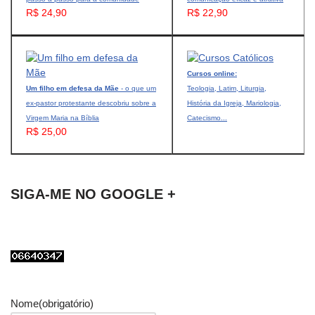
R$ 24,90
R$ 22,90
Cursos online:
Um filho em defesa da Mãe
- o que um
Teologia, Latim, Liturgia,
ex-pastor protestante descobriu sobre a
História da Igreja, Mariologia,
Virgem Maria na Bíblia
Catecismo...
R$ 25,00
SIGA-ME NO GOOGLE +
Nome
(obrigatório)