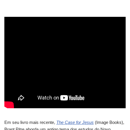
Em seu livro mais recente,
The Case for Jesus
(Image Books),
Brant Pitre aborda um antigo tema dos estudos do Novo