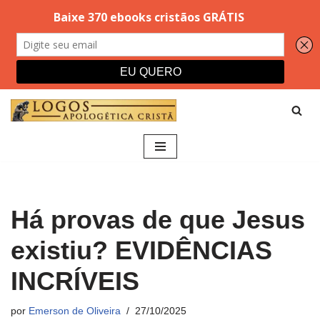
Pular
para
o
conteúdo
Há provas de que Jesus
existiu? EVIDÊNCIAS
INCRÍVEIS
por
Emerson de Oliveira
27/10/2025