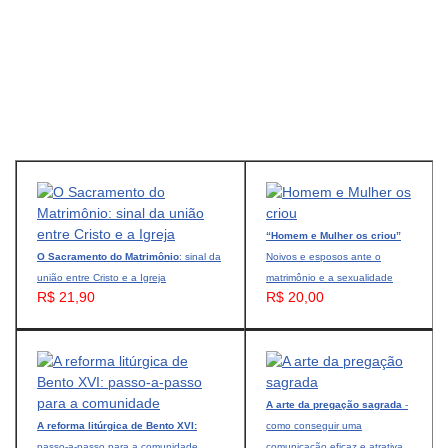
“Homem e Mulher os criou”
O Sacramento do Matrimônio
: sinal da
Noivos e esposos ante o
união entre Cristo e a Igreja
matrimônio e a sexualidade
R$ 21,90
R$ 20,00
A arte da pregação sagrada
-
A reforma litúrgica de Bento XVI:
como conseguir uma
passo-a-passo para a comunidade
comunicação eficaz e atrativa