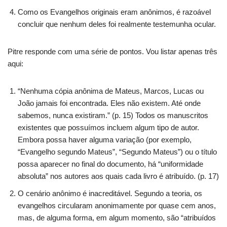
Como os Evangelhos originais eram anônimos, é razoável
concluir que nenhum deles foi realmente testemunha ocular.
Pitre responde com uma série de pontos. Vou listar apenas três
aqui:
“Nenhuma cópia anônima de Mateus, Marcos, Lucas ou
João jamais foi encontrada. Eles não existem. Até onde
sabemos, nunca existiram.” (p. 15) Todos os manuscritos
existentes que possuímos incluem algum tipo de autor.
Embora possa haver alguma variação (por exemplo,
“Evangelho segundo Mateus”, “Segundo Mateus”) ou o título
possa aparecer no final do documento, há “uniformidade
absoluta” nos autores aos quais cada livro é atribuído. (p. 17)
O cenário anônimo é inacreditável. Segundo a teoria, os
evangelhos circularam anonimamente por quase cem anos,
mas, de alguma forma, em algum momento, são “atribuídos