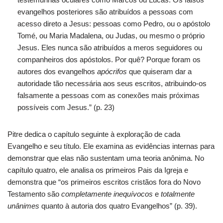
evangelhos posteriores são atribuídos a pessoas com
acesso direto a Jesus: pessoas como Pedro, ou o apóstolo
Tomé, ou Maria Madalena, ou Judas, ou mesmo o próprio
Jesus. Eles nunca são atribuídos a meros seguidores ou
companheiros dos apóstolos. Por quê? Porque foram os
autores dos evangelhos
apócrifos
que quiseram dar a
autoridade tão necessária aos seus escritos, atribuindo-os
falsamente a pessoas com as conexões mais próximas
possíveis com Jesus.” (p. 23)
Pitre dedica o capítulo seguinte à exploração de cada
Evangelho e seu título. Ele examina as evidências internas para
demonstrar que elas não sustentam uma teoria anônima. No
capítulo quatro, ele analisa os primeiros Pais da Igreja e
demonstra que “os primeiros escritos cristãos fora do Novo
Testamento são
completamente inequívocos
e
totalmente
unânimes
quanto à autoria dos quatro Evangelhos” (p. 39).