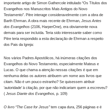
importante artigo de Simon Gathercole intitulado “Os Títulos dos
Evangelhos nos Manuscritos Mais Antigos do Novo
Testamento”. Pitre interage consideravelmente com a obra de
Barth Ehrman. A obra mais recente de Ehrman,
Jesus Antes
dos Evangelhos
(2106, HarperOne), era obviamente nova
demais para ser incluída. Teria sido interessante saber como
Pitre teria respondido a esta declaração de Ehrman a respeito
dos Pais da Igreja:
Nos vários Padres Apostólicos, há inúmeras citações dos
Evangelhos do Novo Testamento, especialmente Mateus e
Lucas. O que chama a atenção nessas citações é que em
nenhuma delas os autores atribuem um nome aos livros que
citam. Não é um pouco estranho? Se quisessem atribuir
‘autoridade’ à citação, por que não indicariam quem a escreveu?
(
Jesus Diante dos Evangelhos,
p. 109)
O livro “The Case for Jesus”
tem capa dura, 256 páginas e é