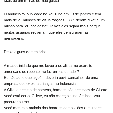
Mais de um milhão de ‘não gostei’
O anúncio foi publicado no YouTube em 13 de janeiro e tem
mais de 21 milhões de visualizações. 577K deram “like” e um
milhão para “eu não gosto”. Talvez eles sejam mais porque
muitos usuários reclamam que eles censuraram as
mensagens.
Deixo alguns comentários:
A masculinidade que me levou a se alistar no exército
americano de repente me faz um estuprador?
Eu não acho que alguém deveria ouvir conselhos de uma
empresa que explora crianças na Indonésia
A Gillette precisa de homens, homens não precisam de Gillette
Você está certo, Gillete, eu não mereço suas lâminas; Vou
procurar outras
Você mostra a maioria dos homens como vilões e mulheres