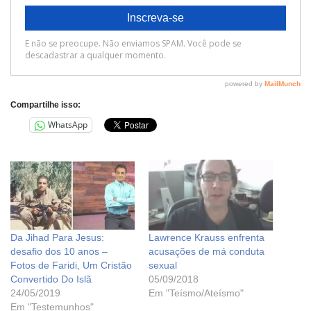
Compartilhe isso:
WhatsApp
Da Jihad Para Jesus:
Lawrence Krauss enfrenta
desafio dos 10 anos –
acusações de má conduta
Fotos de Faridi, Um Cristão
sexual
Convertido Do Islã
05/09/2018
24/05/2019
Em "Teísmo/Ateísmo"
Em "Testemunhos"