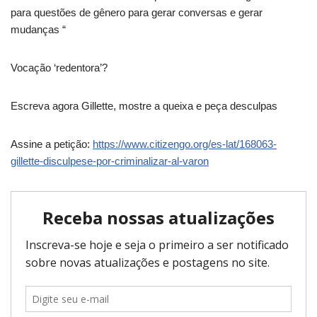
para questões de gênero para gerar conversas e gerar
mudanças “
Vocação ‘redentora’?
Escreva agora Gillette, mostre a queixa e peça desculpas
Assine a petição:
https://www.citizengo.org/es-lat/168063-
gillette-disculpese-por-criminalizar-al-varon