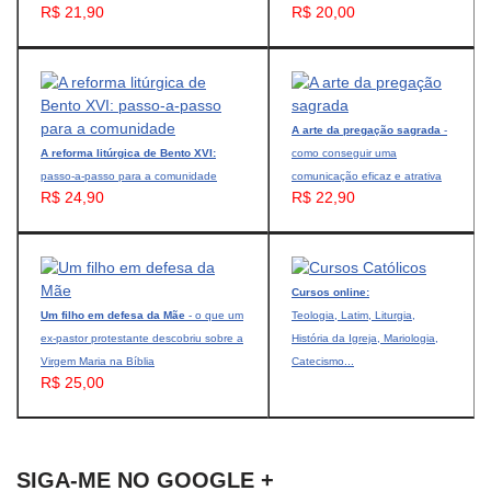
R$ 21,90
R$ 20,00
A arte da pregação sagrada
-
A reforma litúrgica de Bento XVI:
como conseguir uma
passo-a-passo para a comunidade
comunicação eficaz e atrativa
R$ 24,90
R$ 22,90
Cursos online:
Um filho em defesa da Mãe
- o que um
Teologia, Latim, Liturgia,
ex-pastor protestante descobriu sobre a
História da Igreja, Mariologia,
Virgem Maria na Bíblia
Catecismo...
R$ 25,00
SIGA-ME NO GOOGLE +