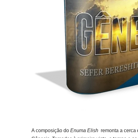
A composição do
Enuma Elish
remonta a cerca d