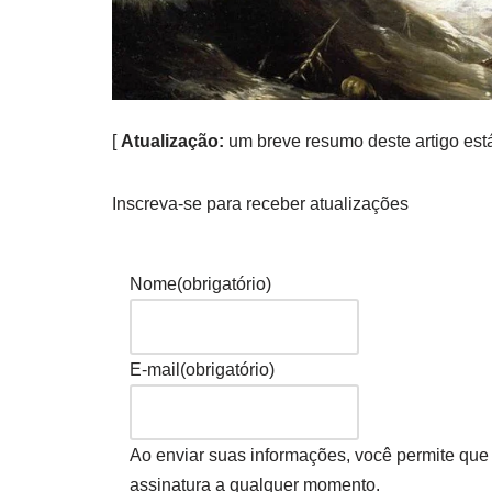
[
Atualização:
um breve resumo deste artigo es
Inscreva-se para receber atualizações
Nome
(obrigatório)
E-mail
(obrigatório)
Ao enviar suas informações, você permite que
assinatura a qualquer momento.