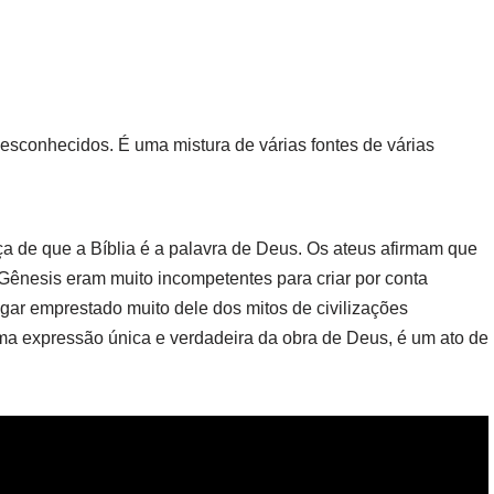
desconhecidos. É uma mistura de várias fontes de várias
nça de que a Bíblia é a palavra de Deus. Os ateus afirmam que
Gênesis eram muito incompetentes para criar por conta
egar emprestado muito dele dos mitos de civilizações
uma expressão única e verdadeira da obra de Deus, é um ato de