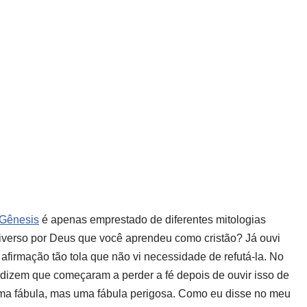
Gênesis
é apenas emprestado de diferentes mitologias
universo por Deus que você aprendeu como cristão? Já ouvi
afirmação tão tola que não vi necessidade de refutá-la. No
e dizem que começaram a perder a fé depois de ouvir isso de
ma fábula, mas uma fábula perigosa. Como eu disse no meu