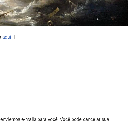
tá
aqui
.]
 enviemos e-mails para você. Você pode cancelar sua