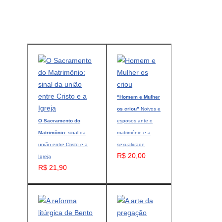
“Homem e Mulher
os criou”
Noivos e
O Sacramento do
esposos ante o
Matrimônio
: sinal da
matrimônio e a
união entre Cristo e a
sexualidade
R$ 20,00
Igreja
R$ 21,90