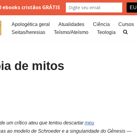
Apologética geral
Atualidades
Ciência
Cursos
Seitas/heresias
Teísmo/Ateísmo
Teologia
ia de mitos
de um crítico ateu que tentou descartar
meu
icas ao modelo de Schroeder e a singularidade do Gênesis —