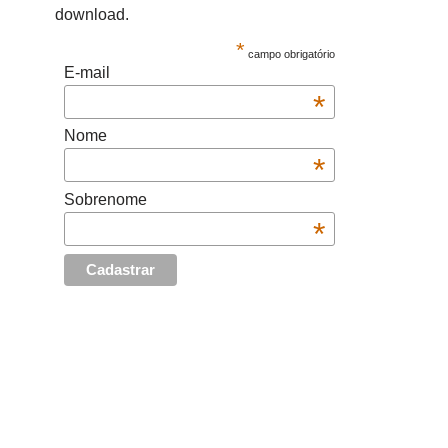
download.
*
campo obrigatório
E-mail
*
Nome
*
Sobrenome
*