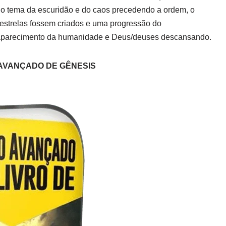
o tema da escuridão e do caos precedendo a ordem, o
 estrelas fossem criados e uma progressão do
aparecimento da humanidade e Deus/deuses descansando.
 AVANÇADO DE GÊNESIS