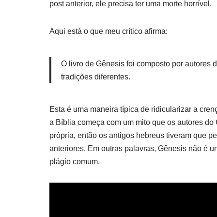
post anterior, ele precisa ter uma morte horrível.
Aqui está o que meu crítico afirma:
O livro de Gênesis foi composto por autores 
tradições diferentes.
Esta é uma maneira típica de ridicularizar a cre
a Bíblia começa com um mito que os autores do 
própria, então os antigos hebreus tiveram que p
anteriores. Em outras palavras, Gênesis não é 
plágio comum.