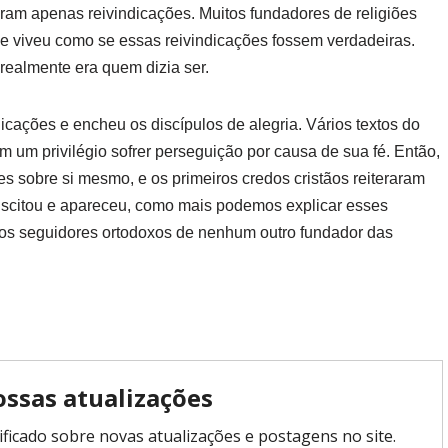
eram apenas reivindicações. Muitos fundadores de religiões
ele viveu como se essas reivindicações fossem verdadeiras.
realmente era quem dizia ser.
dicações e encheu os discípulos de alegria. Vários textos do
um privilégio sofrer perseguição por causa de sua fé. Então,
s sobre si mesmo, e os primeiros credos cristãos reiteraram
suscitou e apareceu, como mais podemos explicar esses
elos seguidores ortodoxos de nenhum outro fundador das