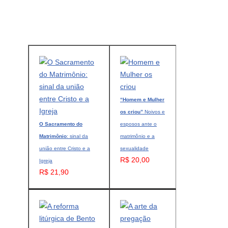
“Homem e Mulher
os criou”
Noivos e
O Sacramento do
esposos ante o
Matrimônio
: sinal da
matrimônio e a
união entre Cristo e a
sexualidade
R$ 20,00
Igreja
R$ 21,90