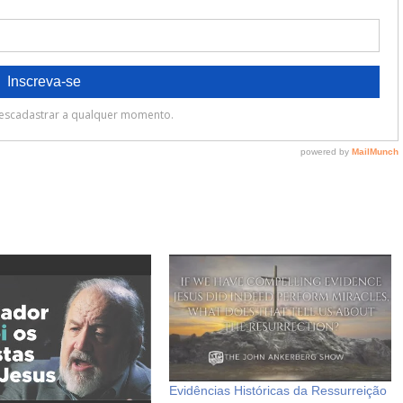
Evidências Históricas da Ressurreição