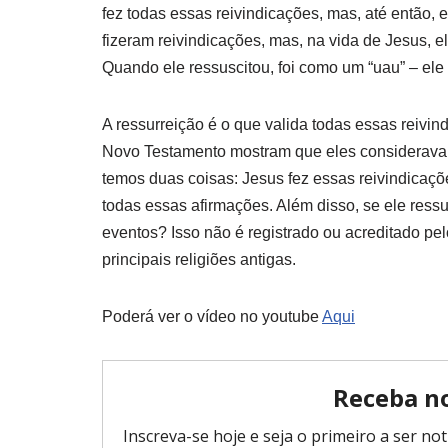
fez todas essas reivindicações, mas, até então, 
fizeram reivindicações, mas, na vida de Jesus, 
Quando ele ressuscitou, foi como um “uau” – ele 
A ressurreição é o que valida todas essas reivin
Novo Testamento mostram que eles consideravam 
temos duas coisas: Jesus fez essas reivindicaçõe
todas essas afirmações. Além disso, se ele res
eventos? Isso não é registrado ou acreditado p
principais religiões antigas.
Poderá ver o vídeo no youtube
Aqui