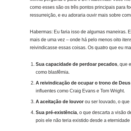
como esses são os três pontos principais para f
ressurreição, e eu adoraria ouvir mais sobre co
Habermas: Eu faria isso de algumas maneiras. Em
mais de uma vez – onde há pelo menos oito itens 
reivindicasse essas coisas. Os quatro que eu ma
Sua capacidade de perdoar pecados
, que 
como blasfêmia.
A reivindicação de ocupar o trono de Deus
influentes como Craig Evans e Tom Wright.
A aceitação de louvor
ou ser louvado, o que 
Sua pré-existência
, o que descarta a visão 
pois ele não teria existido desde a eternidad