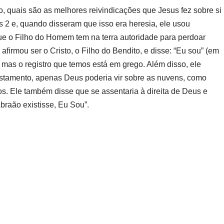
o, quais são as melhores reivindicações que Jesus fez sobre si
2 e, quando disseram que isso era heresia, ele usou
ue o Filho do Homem tem na terra autoridade para perdoar
afirmou ser o Cristo, o Filho do Bendito, e disse: “Eu sou” (em
o, mas o registro que temos está em grego. Além disso, ele
Testamento, apenas Deus poderia vir sobre as nuvens, como
os. Ele também disse que se assentaria à direita de Deus e
Abraão existisse, Eu Sou”.