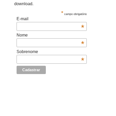
download.
*
campo obrigatório
E-mail
*
Nome
*
Sobrenome
*