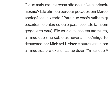
O que mais me interessa são dois níveis: primeir
mesmo? Ele afirmou perdoar pecados em Marcos 
apologética, dizendo: “Para que vocês saibam q
pecados”, e então curou o paralítico. Ele também 
grego:
ego eimi
). Ele teria dito isso em aramaic
afirmou que viria sobre as nuvens – no Antigo 
destacado por
Michael Heiser
e outros estudios
afirmou sua pré-existência ao dizer: “Antes que 