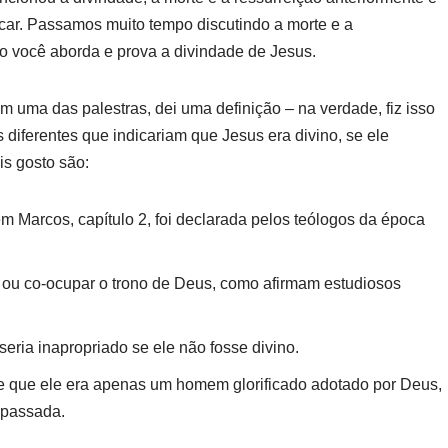
ocar. Passamos muito tempo discutindo a morte e a
mo você aborda e prova a divindade de Jesus.
 uma das palestras, dei uma definição – na verdade, fiz isso
diferentes que indicariam que Jesus era divino, se ele
is gosto são:
em Marcos, capítulo 2, foi declarada pelos teólogos da época
ou co-ocupar o trono de Deus, como afirmam estudiosos
seria inapropriado se ele não fosse divino.
de que ele era apenas um homem glorificado adotado por Deus,
e passada.