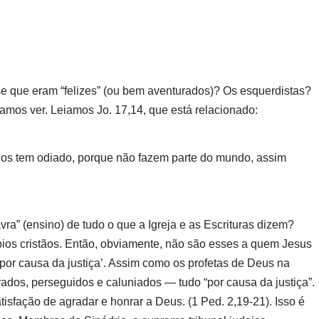
sse que eram “felizes” (ou bem aventurados)? Os esquerdistas?
mos ver. Leiamos Jo. 17,14, que está relacionado:
 os tem odiado, porque não fazem parte do mundo, assim
ra” (ensino) de tudo o que a Igreja e as Escrituras dizem?
pios cristãos. Então, obviamente, não são esses a quem Jesus
por causa da justiça’. Assim como os profetas de Deus na
rados, perseguidos e caluniados — tudo “por causa da justiça”.
atisfação de agradar e honrar a Deus. (1 Ped. 2,19-21). Isso é