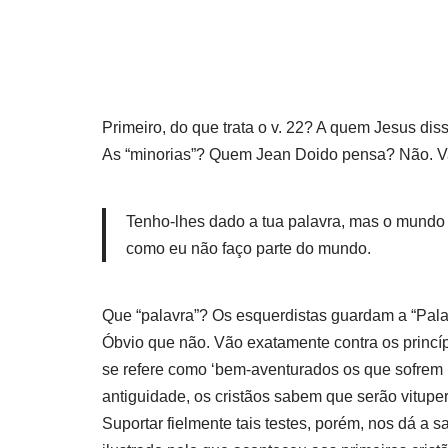
Primeiro, do que trata o v. 22? A quem Jesus di
As “minorias”? Quem Jean Doido pensa? Não. Va
Tenho-lhes dado a tua palavra, mas o mundo
como eu não faço parte do mundo.
Que “palavra”? Os esquerdistas guardam a “Palav
Óbvio que não. Vão exatamente contra os princí
se refere como ‘bem-aventurados os que sofrem 
antiguidade, os cristãos sabem que serão vitupe
Suportar fielmente tais testes, porém, nos dá a s