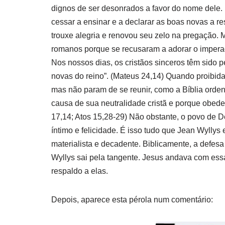
dignos de ser desonrados a favor do nome dele.
cessar a ensinar e a declarar as boas novas a re
trouxe alegria e renovou seu zelo na pregação. M
romanos porque se recusaram a adorar o impera
Nos nossos dias, os cristãos sinceros têm sido 
novas do reino”. (Mateus 24,14) Quando proibidas 
mas não param de se reunir, como a Bíblia orden
causa de sua neutralidade cristã e porque obedec
17,14; Atos 15,28-29) Não obstante, o povo de De
íntimo e felicidade. É isso tudo que Jean Wylly
materialista e decadente. Biblicamente, a defes
Wyllys sai pela tangente. Jesus andava com es
respaldo a elas.
Depois, aparece esta pérola num comentário: