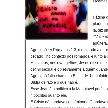
Ficamos 
Página d
plaquinh
lá, diz 
“”Vai e 
adúltera
Agora, só ler Romanos 1-3, mostrando a dep
pecado), no contexto dos romanos, e junto a
Mais atrás, nos evangelhos, Jesus disse que 
definir sexual e objetivamente alguém quando
Agora, só falta chamar a Bíblia de “homofóbic
Bíblia de fato e o que não é.
Esse Jean é o político à la Maquiavel perfeito
hipócritas quanto ele.
E Cristo não andava com “minorias”, andava