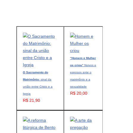
“Homem e Mulher
os criou”
Noivos e
O Sacramento do
esposos ante o
Matrimônio
: sinal da
matrimônio e a
união entre Cristo e a
sexualidade
R$ 20,00
Igreja
R$ 21,90