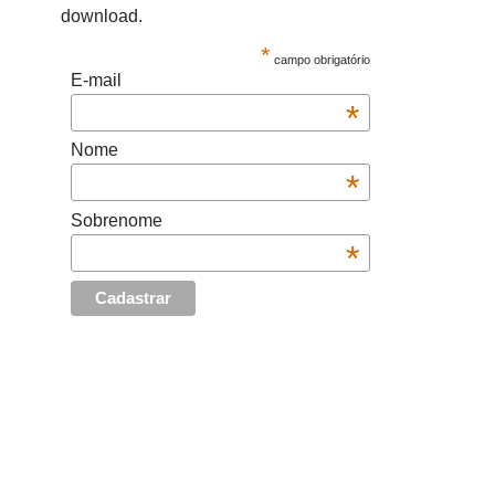
download.
*
campo obrigatório
E-mail
*
Nome
*
Sobrenome
*