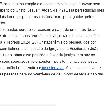
 E cada dia, no templo e de casa em casa, continuavam sem
speito do Cristo, Jesus.” (Atos 5,41, 42) Essa perseguição lhes
ais tarde, os primeiros cristãos foram perseguidos pelos
dor.
perseguidos porque se recusam a parar de pregar as “boas
de realizar suas reuniões cristãs, estão dispostas a sofrer,
a. (Hebreus 10,24, 25) Cristãos têm sido perseguidos por
em fielmente a instrução da Igreja e das Escrituras. ( João
us, ao tomar essa posição a favor da justiça, tem paz no
s e seus sequazes não entendem, pois têm uma visão tosca
a da união homo-erótica é
insustentável
. Assim, a tentativa de
sas pessoas para
convertê-las
de deu modo de vida e não dar