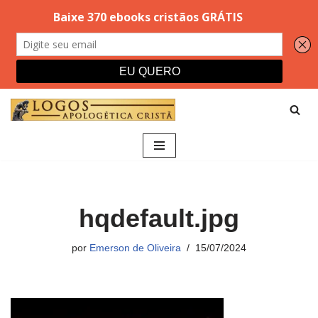
Pular
para
o
conteúdo
hqdefault.jpg
por
Emerson de Oliveira
15/07/2024