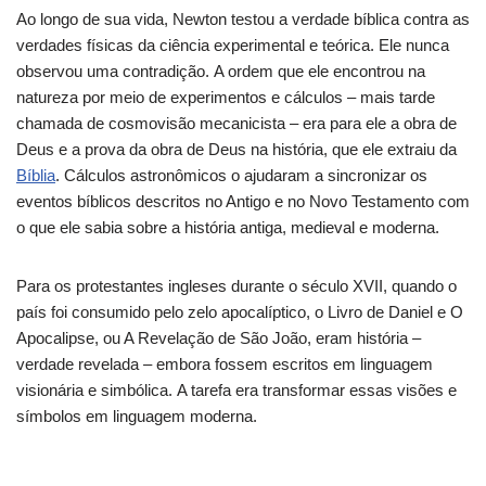
Ao longo de sua vida, Newton testou a verdade bíblica contra as
verdades físicas da ciência experimental e teórica. Ele nunca
observou uma contradição. A ordem que ele encontrou na
natureza por meio de experimentos e cálculos – mais tarde
chamada de cosmovisão mecanicista – era para ele a obra de
Deus e a prova da obra de Deus na história, que ele extraiu da
Bíblia
. Cálculos astronômicos o ajudaram a sincronizar os
eventos bíblicos descritos no Antigo e no Novo Testamento com
o que ele sabia sobre a história antiga, medieval e moderna.
Para os protestantes ingleses durante o século XVII, quando o
país foi consumido pelo zelo apocalíptico, o Livro de Daniel e O
Apocalipse, ou A Revelação de São João, eram história –
verdade revelada – embora fossem escritos em linguagem
visionária e simbólica. A tarefa era transformar essas visões e
símbolos em linguagem moderna.