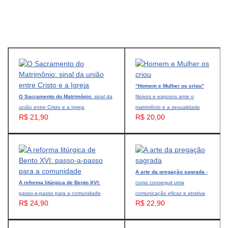
“Homem e Mulher os criou”
O Sacramento do Matrimônio
: sinal da
Noivos e esposos ante o
união entre Cristo e a Igreja
matrimônio e a sexualidade
R$ 21,90
R$ 20,00
A arte da pregação sagrada
-
A reforma litúrgica de Bento XVI:
como conseguir uma
passo-a-passo para a comunidade
comunicação eficaz e atrativa
R$ 24,90
R$ 22,90