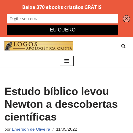
Pular
para
o
conteúdo
Estudo bíblico levou
Newton a descobertas
científicas
por
Emerson de Oliveira
11/05/2022