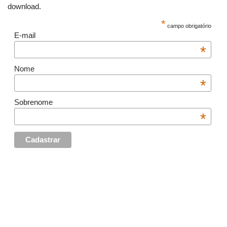
download.
*
campo obrigatório
E-mail
*
Nome
*
Sobrenome
*