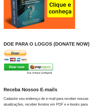
DOE PARA O LOGOS (DONATE NOW)
Receba Nossos E-mails
Cadastre seu endereço de e-mail para receber nossas
atualizações, receber livretos em PDF e e-books para