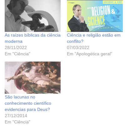
As raízes bíblicas da ciência
Ciência e religião estão em
moderna
conflito?
28/11/2022
07/03/2022
Em "Ciência"
Em "Apologética geral"
São lacunas no
conhecimento científico
evidencias para Deus?
27/12/2014
Em "Ciência"