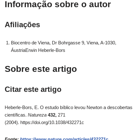
Informação sobre o autor
Afiliações
Biocentro de Viena, Dr Bohrgasse 9, Viena, A-1030,
ÁustriaErwin Heberle-Bors
Sobre este artigo
Citar este artigo
Heberle-Bors, E. O estudo bíblico levou Newton a descobertas
científicas.
Natureza
432,
271
(2004). https://doi.org/10.1038/432271c
Fonte:
https://www.nature.com/articles/432271c