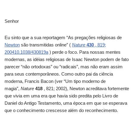
Senhor
Eu sinto que a sua reportagem “As pregações religiosas de
Newton
são transmitidas online” (
Nature
430
, 819;
200410.1038/430819a
) perde o foco. Para nossas mentes
modernas, as idéias religiosas de Isaac Newton podem de fato
parecer “não ortodoxas” ou “radicais”, mas não eram assim
para seus contemporâneos. Como outro pai da ciência
moderna, Francis Bacon (ver “Um tipo moderno de
magia”,
Nature
418
, 821; 2002), Newton acreditava fortemente
que vivia em uma era que havia sido predita pelo Livro de
Daniel do Antigo Testamento, uma época em que se esperava
que o conhecimento crescesse além do reconhecimento.