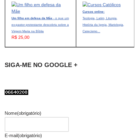
Cursos online:
Um filho em defesa da Mãe
- o que um
Teologia, Latim, Liturgia,
ex-pastor protestante descobriu sobre a
História da Igreja, Mariologia,
Virgem Maria na Bíblia
Catecismo...
R$ 25,00
SIGA-ME NO GOOGLE +
Nome
(obrigatório)
E-mail
(obrigatório)