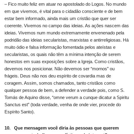
– Fico muito feliz em atuar no apostolado do Logos. No mundo
em que vivemos, é vital para o cidadão consciente e de bem
estar bem informado, ainda mais um cristão que quer ser
coerente. Vivemos no campo das ideias. As ações nascem das
ideias. Vivemos num mundo extremamente envenenado pela
podridão das ideias secularistas, marxistas e antirreligiosas. Há
muito ódio e falsa informação fomentada pelos ateístas e
secularistas, os quais não têm a mínima intenção de serem
honestos em suas exposições sobre a Igreja. Como cristãos,
devemos nos posicionar. Não devemos ser “mornos” ou
frágeis. Deus não nos deu espírito de covardia mas de
coragem. Assim, somos chamados, tanto cristãos como
qualquer pessoa de bem, a defender a verdade pois, como S.
Tomás de Aquino disse, “omne verum a cunque dicatur a Spiritu
Sanctus est” (toda verdade, venha de onde vier, procede do
Espírito Santo).
10. Que mensagem você diria às pessoas que querem