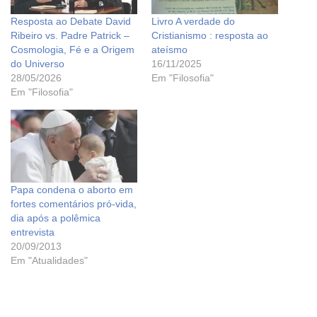
Resposta ao Debate David
Livro A verdade do
Ribeiro vs. Padre Patrick –
Cristianismo : resposta ao
Cosmologia, Fé e a Origem
ateísmo
do Universo
16/11/2025
28/05/2026
Em "Filosofia"
Em "Filosofia"
Papa condena o aborto em
fortes comentários pró-vida,
dia após a polêmica
entrevista
20/09/2013
Em "Atualidades"