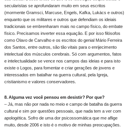
secularistas se aprofundaram muito em seus escritos
(mormente Gramsci, Marcuse, Engels, Kafka, Lukács e outros)
enquanto que os militares e outros que defendiam os ideiais
tradicionais se embrenharam mais no campo físico, do embate
físico. Precisamos inverter essa equação. E por isso filósofos
como Olavo de Carvalho e os escritos do genial Mário Ferreira
dos Santos, entre outros, são tão vitais para o enrijecimento
intelectual dos músculos cerebrais. Só com argumentos, fatos
e intelectualidade se vence nos campos das ideias e para isto
existe o Logos, para fomentar e criar gerações de jovens e
interessados em batalhar na guerra cultural, pela Igreja,
cristianismo e valores conservadores.
8. Alguma vez você pensou em desistir? Por que?
– Já, mas não por nada no meio e campo de batalha da guerra
cultural e sim por questões pessoais, que nada tem a ver com
apologética. Sofro de uma dor psicossomática que me aflige
muito, desde 2006 e isto é o motivo de minhas preocupações.