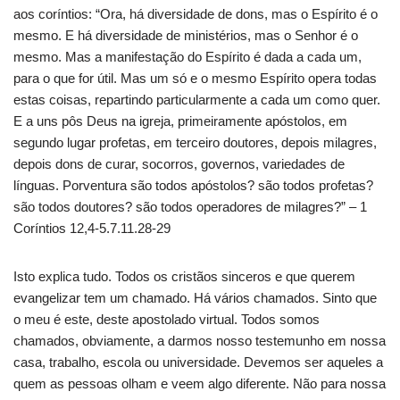
aos coríntios: “Ora, há diversidade de dons, mas o Espírito é o
mesmo. E há diversidade de ministérios, mas o Senhor é o
mesmo. Mas a manifestação do Espírito é dada a cada um,
para o que for útil. Mas um só e o mesmo Espírito opera todas
estas coisas, repartindo particularmente a cada um como quer.
E a uns pôs Deus na igreja, primeiramente apóstolos, em
segundo lugar profetas, em terceiro doutores, depois milagres,
depois dons de curar, socorros, governos, variedades de
línguas. Porventura são todos apóstolos? são todos profetas?
são todos doutores? são todos operadores de milagres?” – 1
Coríntios 12,4-5.7.11.28-29
Isto explica tudo. Todos os cristãos sinceros e que querem
evangelizar tem um chamado. Há vários chamados. Sinto que
o meu é este, deste apostolado virtual. Todos somos
chamados, obviamente, a darmos nosso testemunho em nossa
casa, trabalho, escola ou universidade. Devemos ser aqueles a
quem as pessoas olham e veem algo diferente. Não para nossa