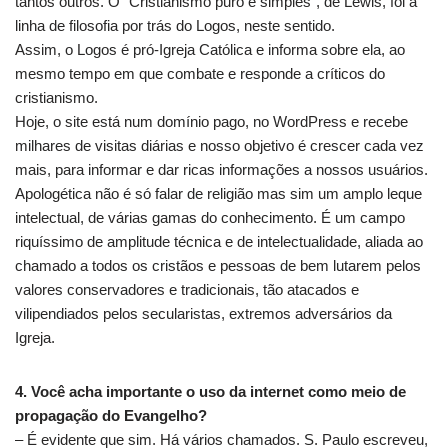
tantos outros. O “Cristianismo puro e simples”, de Lewis, foi a
linha de filosofia por trás do Logos, neste sentido.
Assim, o Logos é pró-Igreja Católica e informa sobre ela, ao
mesmo tempo em que combate e responde a críticos do
cristianismo.
Hoje, o site está num domínio pago, no WordPress e recebe
milhares de visitas diárias e nosso objetivo é crescer cada vez
mais, para informar e dar ricas informações a nossos usuários.
Apologética não é só falar de religião mas sim um amplo leque
intelectual, de várias gamas do conhecimento. É um campo
riquíssimo de amplitude técnica e de intelectualidade, aliada ao
chamado a todos os cristãos e pessoas de bem lutarem pelos
valores conservadores e tradicionais, tão atacados e
vilipendiados pelos secularistas, extremos adversários da
Igreja.
4. Você acha importante o uso da internet como meio de
propagação do Evangelho?
– É evidente que sim. Há vários chamados. S. Paulo escreveu,