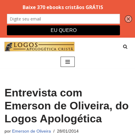
Pular
para
o
conteúdo
Entrevista com
Emerson de Oliveira, do
Logos Apologética
por
Emerson de Oliveira
28/01/2014