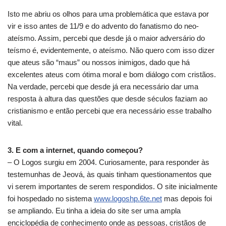
Isto me abriu os olhos para uma problemática que estava por
vir e isso antes de 11/9 e do advento do fanatismo do neo-
ateísmo. Assim, percebi que desde já o maior adversário do
teísmo é, evidentemente, o ateísmo. Não quero com isso dizer
que ateus são “maus” ou nossos inimigos, dado que há
excelentes ateus com ótima moral e bom diálogo com cristãos.
Na verdade, percebi que desde já era necessário dar uma
resposta à altura das questões que desde séculos faziam ao
cristianismo e então percebi que era necessário esse trabalho
vital.
3. E com a internet, quando começou?
– O Logos surgiu em 2004. Curiosamente, para responder às
testemunhas de Jeová, às quais tinham questionamentos que
vi serem importantes de serem respondidos. O site inicialmente
foi hospedado no sistema
www.logoshp.6te.net
mas depois foi
se ampliando. Eu tinha a ideia do site ser uma ampla
enciclopédia de conhecimento onde as pessoas, cristãos de