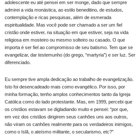
adolescente eu até pensei em ser monge, dado que sempre
admirei a vida monástica, ao estilo beneditino, de estudos,
contemplação e ricas pesquisas, além de esmerada
espiritualidade. Mas você pode ser chamado a ser um fiel
cristão onde estiver, na situação em que estiver, seja na vida
religiosa em mosteiro ou mesmo solteiro ou casado. O que
importa é ser fiel ao compromisso de seu batismo. Tem que se
evangelizar, dar testemunho (do grego, “martyria”) e ser luz. Ser
diferenciado.
Eu sempre tive ampla dedicação ao trabalho de evangelização.
Isto foi desencadeado mais como evangélico. Por isso, por
minha formação, tenho amplos conhecimentos tanto da Igreja
Católica como do lado protestante. Mas, em 1999, percebi que
os cristãos estavam se digladiando muito e pensei: “por que,
em vez dos cristãos dirigirem seus canhões uns aos outros,
não viram os canhões realmente para os verdadeiros inimigos,
como o Islã, o ateísmo militante, o secularismo, etc?”