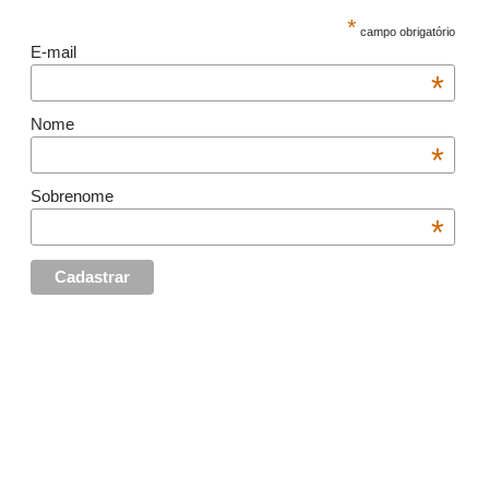
*
campo obrigatório
E-mail
*
Nome
*
Sobrenome
*