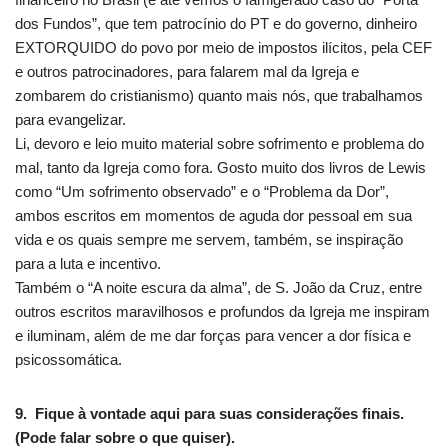
dos Fundos”, que tem patrocínio do PT e do governo, dinheiro
EXTORQUIDO do povo por meio de impostos ilícitos, pela CEF
e outros patrocinadores, para falarem mal da Igreja e
zombarem do cristianismo) quanto mais nós, que trabalhamos
para evangelizar.
Li, devoro e leio muito material sobre sofrimento e problema do
mal, tanto da Igreja como fora. Gosto muito dos livros de Lewis
como “Um sofrimento observado” e o “Problema da Dor”,
ambos escritos em momentos de aguda dor pessoal em sua
vida e os quais sempre me servem, também, se inspiração
para a luta e incentivo.
Também o “A noite escura da alma”, de S. João da Cruz, entre
outros escritos maravilhosos e profundos da Igreja me inspiram
e iluminam, além de me dar forças para vencer a dor física e
psicossomática.
9. Fique à vontade aqui para suas considerações finais.
(Pode falar sobre o que quiser).