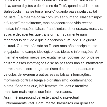
dela, como dejetos e detritos no rio Tietê, quando sai limpo de
Salesópolis mas se torna “morto” quando passa pela capital
paulista. É a mesma coisa com um ser humano. Nasce “limpo”
e “virgem” mentalmente, mas no decorrer da vida recebe
muitas informações falsas, fraudulentas, deterioradas, más, vis,
sujas e decadentes que transformam sua mente num
receptáculo de tudo o que é enganoso e imundo. É a guerra
cultural. Guerras não são só físicas mas são principalmente
engajadas no campo ideológico, das ideias e informações. A
Internet e outros meios são exatamente rodovias por onde se
cruzam essas informações e se as pessoas não se informarem
corretamente, correm grande risco de serem portadoras e
veículos de levarem a outros essas falsas informações,
mormente contra a Igreja e o cristianismo, contaminando
outros. Sabemos que, infelizmente, fraudes e mentiras
transitam mais rápido que fatos e verdades.
Assim, é imprescindível este trabalho intelectual.
Extremamente vital. Comumente, brasileiros em geral são