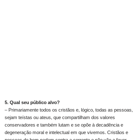
5. Qual seu público alvo?
– Primariamente todos os cristãos e, lógico, todas as pessoas,
sejam teístas ou ateus, que compartilham dos valores
conservadores e também lutam e se opõe à decadência e
degeneração moral e intelectual em que vivemos. Cristãos e
pessoas de bem nadam contra a corrente e não vão a favor