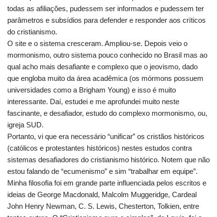
todas as afiliações, pudessem ser informados e pudessem ter
parâmetros e subsídios para defender e responder aos críticos
do cristianismo.
O site e o sistema cresceram. Ampliou-se. Depois veio o
mormonismo, outro sistema pouco conhecido no Brasil mas ao
qual acho mais desafiante e complexo que o jeovismo, dado
que engloba muito da área acadêmica (os mórmons possuem
universidades como a Brigham Young) e isso é muito
interessante. Daí, estudei e me aprofundei muito neste
fascinante, e desafiador, estudo do complexo mormonismo, ou,
igreja SUD.
Portanto, vi que era necessário “unificar” os cristãos históricos
(católicos e protestantes históricos) nestes estudos contra
sistemas desafiadores do cristianismo histórico. Notem que não
estou falando de “ecumenismo” e sim “trabalhar em equipe”.
Minha filosofia foi em grande parte influenciada pelos escritos e
ideias de George Macdonald, Malcolm Muggeridge, Cardeal
John Henry Newman, C. S. Lewis, Chesterton, Tolkien, entre