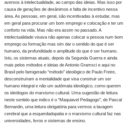
aversos à intelectualidade, ao campo das ideias. Mas isso por
causa de gerações de desânimos e falta de incentivo nessa
área. As pessoas, em geral, são incentivadas à estudar, mas
em geral para procurar um bom emprego e colocação e ter um
conforto na vida. Mas não era assim no passado. A
intelectualidade visava não apenas colocar a pessoa num bom
emprego ou formação mas sim dar o sentido do que é ser
humano, da profundidade e amplitude do que é ser humano.
Isto, os sistemas atuais, depois da Segunda Guerra e ainda
mais pelos métodos e ideias de Antonio Gramsci e aqui no
Brasil pelo famigerado “método” ideológico de Paulo Freire,
desconstruíram a mentalidade que visa construir um ser
humano integral e não um autômata ideológico, como querem
os ideólogos do marxismo cultural. Uma sugestão de leitura
neste sentido que indico é o “Maquiavel Pedagogo”, de Pascal
Bernardin, uma leitura obrigatória para vermos a lavagem
cerebral que a esquerdadopatia e o marxismo cultural faz nas
universidades, livros e sistemas de ensino.