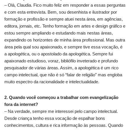
– Olá, Claudia. Fico muito feliz em responder a essas perguntas
e com esta entrevista. Bem, sou desenhista e ilustrador por
formação e profissão e sempre atuei nesta área, em agências,
editora, jornais, etc. Tenho formação em artes e design gráfico e
estou sempre ampliando e estudando mais nestas áreas,
expandindo os horizontes de minha área profissional. Mas outra
área pela qual sou apaixonado, e sempre tive essa vocação, é
a apologética, ou o apostolado da apologética. Sempre fui
apaixonado estudioso, voraz, bibliófilo inveterado e profundo
pesquisador de várias áreas. Assim, a apologética é um rico
campo intelectual, que não é só “falar de religião” mas engloba
muito espectro da racionalidade e intelectualidade.
2. Quando você começou a trabalhar com evangelização
fora da internet?
– Na verdade, sempre me interessei pelo campo intelectual.
Desde criança tenho essa vocação de espalhar bons
conhecimentos, cultura e rica informação às pessoas. Quando