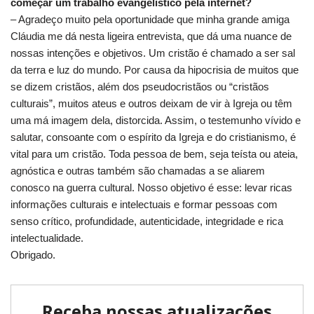
começar um trabalho evangelístico pela internet?
– Agradeço muito pela oportunidade que minha grande amiga
Cláudia me dá nesta ligeira entrevista, que dá uma nuance de
nossas intenções e objetivos. Um cristão é chamado a ser sal
da terra e luz do mundo. Por causa da hipocrisia de muitos que
se dizem cristãos, além dos pseudocristãos ou “cristãos
culturais”, muitos ateus e outros deixam de vir à Igreja ou têm
uma má imagem dela, distorcida. Assim, o testemunho vívido e
salutar, consoante com o espírito da Igreja e do cristianismo, é
vital para um cristão. Toda pessoa de bem, seja teísta ou ateia,
agnóstica e outras também são chamadas a se aliarem
conosco na guerra cultural. Nosso objetivo é esse: levar ricas
informações culturais e intelectuais e formar pessoas com
senso crítico, profundidade, autenticidade, integridade e rica
intelectualidade.
Obrigado.