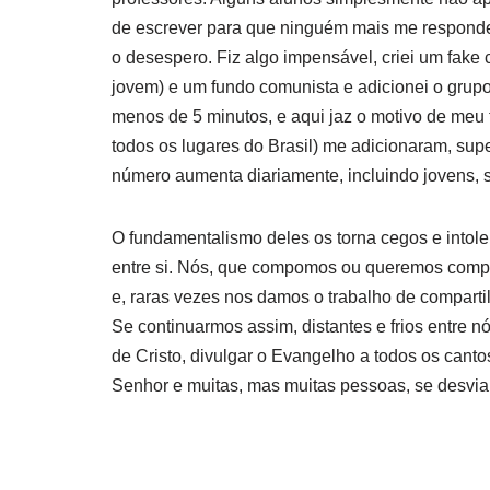
de escrever para que ninguém mais me responde
o desespero. Fiz algo impensável, criei um fake
jovem) e um fundo comunista e adicionei o grup
menos de 5 minutos, e aqui jaz o motivo de m
todos os lugares do Brasil) me adicionaram, sup
número aumenta diariamente, incluindo jovens, 
O fundamentalismo deles os torna cegos e intol
entre si. Nós, que compomos ou queremos compor
e, raras vezes nos damos o trabalho de compart
Se continuarmos assim, distantes e frios entre
de Cristo, divulgar o Evangelho a todos os cant
Senhor e muitas, mas muitas pessoas, se desvia