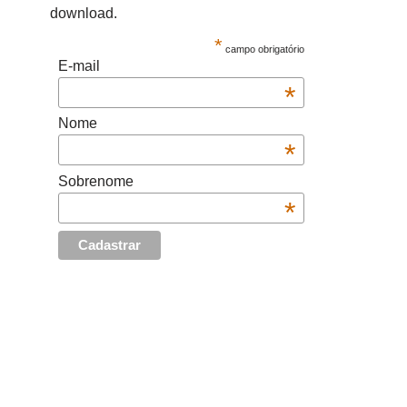
download.
*
campo obrigatório
E-mail
*
Nome
*
Sobrenome
*