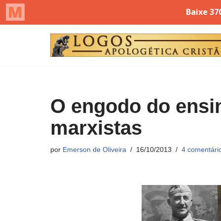
Pular
para
o
conteúdo
O engodo do ensin
marxistas
por
Emerson de Oliveira
16/10/2013
4 comentári