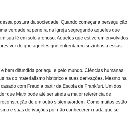
o dessa postura da sociedade. Quando começar a perseguição
 uma verdadeira peneira na Igreja segregando aqueles que
ram sua fé em solo arenoso. Aqueles que estiverem envolvidos
breviver do que aqueles que enfrentarem sozinhos a essas
 e bem difundida por aqui e pelo mundo. Ciências humanas,
trina do materialismo histórico e suas derivações. Mesmo na
 casado com Freud a partir da Escola de Frankfurt. Um dos
r que Marx pode até ser ainda a maior referência de
 reconstrução de um outro sistema/ordem. Como muitos estão
xismo e suas derivações por não conhecerem nada que se