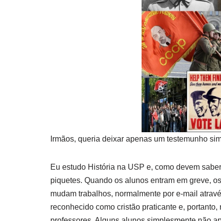
Irmãos, queria deixar apenas um testemunho sim
Eu estudo História na USP e, como devem saber
piquetes. Quando os alunos entram em greve, o
mudam trabalhos, normalmente por e-mail atravé
reconhecido como cristão praticante e, portanto,
professores. Alguns alunos simplesmente não 