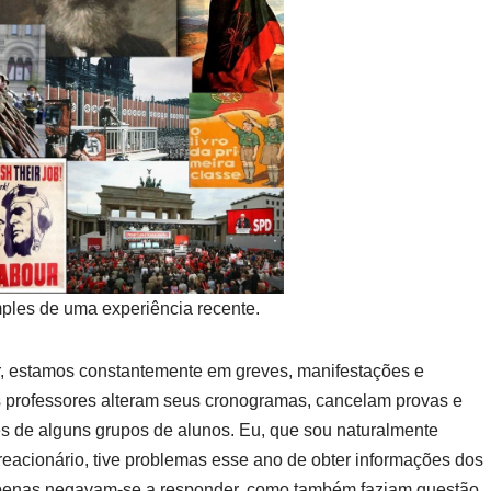
ples de uma experiência recente.
, estamos constantemente em greves, manifestações e
s professores alteram seus cronogramas, cancelam provas e
s de alguns grupos de alunos. Eu, que sou naturalmente
 reacionário, tive problemas esse ano de obter informações dos
apenas negavam-se a responder, como também faziam questão