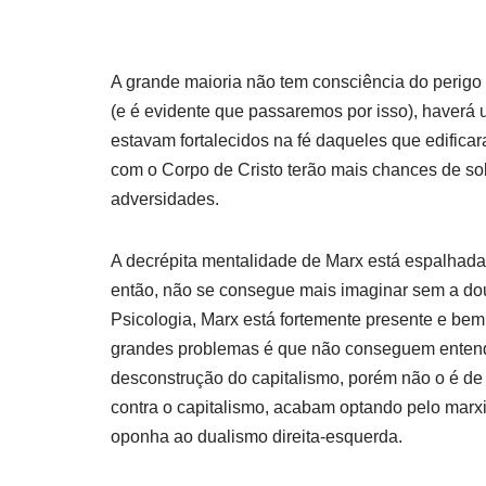
A grande maioria não tem consciência do perig
(e é evidente que passaremos por isso), haverá
estavam fortalecidos na fé daqueles que edifica
com o Corpo de Cristo terão mais chances de so
adversidades.
A decrépita mentalidade de Marx está espalhada
então, não se consegue mais imaginar sem a dou
Psicologia, Marx está fortemente presente e bem
grandes problemas é que não conseguem entende
desconstrução do capitalismo, porém não o é de
contra o capitalismo, acabam optando pelo mar
oponha ao dualismo direita-esquerda.