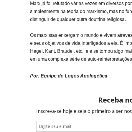
Marx já foi refutado várias vezes em diversos po
simplesmente na teoria do marxismo, mas no fund
distinguir de qualquer outra doutrina religiosa.
Os marxistas enxergam o mundo e vivem através
e seus objetivos de vida interligados a ela. É 
Hegel, Kant, Braudel, etc.. ele se tornou algo ma
em uma complexa série de auto-reinterpretações 
Por: Equipe do Logos Apologética