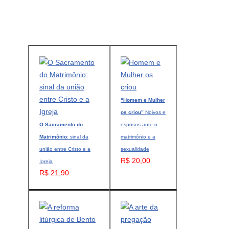
“Homem e Mulher
os criou”
Noivos e
O Sacramento do
esposos ante o
Matrimônio
: sinal da
matrimônio e a
união entre Cristo e a
sexualidade
R$ 20,00
Igreja
R$ 21,90