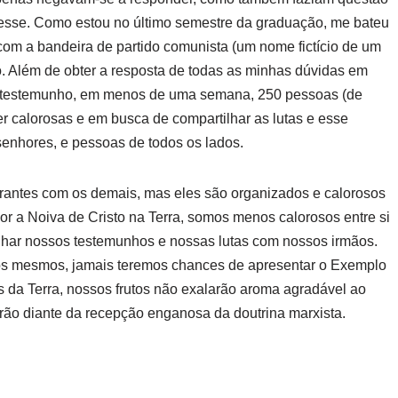
sse. Como estou no último semestre da graduação, me bateu
 com a bandeira de partido comunista (um nome fictício de um
o. Além de obter a resposta de todas as minhas dúvidas em
eu testemunho, em menos de uma semana, 250 pessoas (de
er calorosas e em busca de compartilhar as lutas e esse
senhores, e pessoas de todos os lados.
erantes com os demais, mas eles são organizados e calorosos
 a Noiva de Cristo na Terra, somos menos calorosos entre si
ilhar nossos testemunhos e nossas lutas com nossos irmãos.
 nós mesmos, jamais teremos chances de apresentar o Exemplo
os da Terra, nossos frutos não exalarão aroma agradável ao
rão diante da recepção enganosa da doutrina marxista.