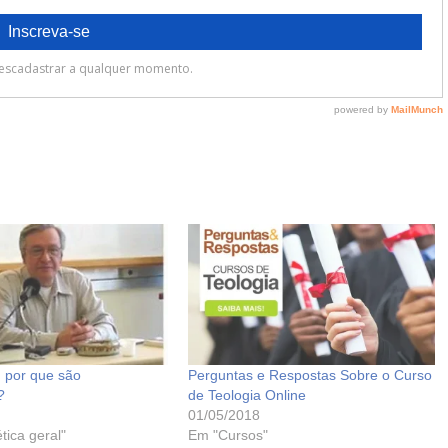
: por que são
Perguntas e Respostas Sobre o Curso
?
de Teologia Online
01/05/2018
tica geral"
Em "Cursos"