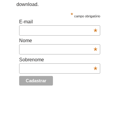
download.
*
campo obrigatório
E-mail
*
Nome
*
Sobrenome
*