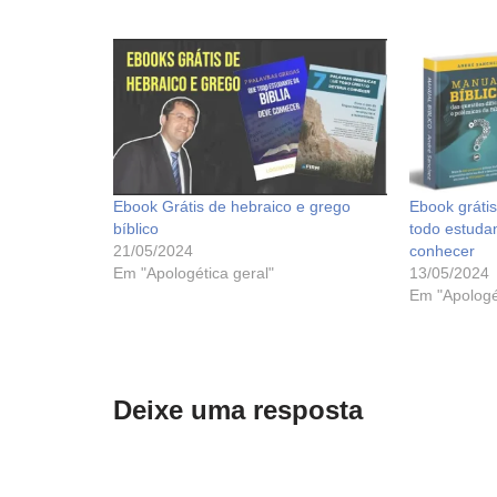
Ebook Grátis de hebraico e grego
Ebook grátis
bíblico
todo estudan
21/05/2024
conhecer
Em "Apologética geral"
13/05/2024
Em "Apologé
Deixe uma resposta