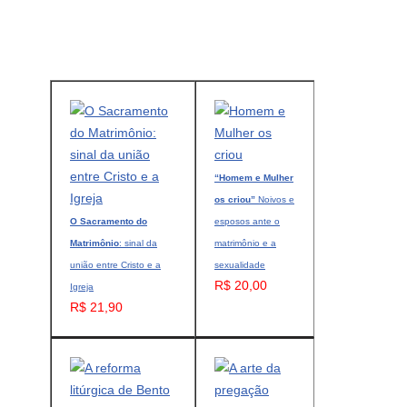
“Homem e Mulher
os criou”
Noivos e
O Sacramento do
esposos ante o
Matrimônio
: sinal da
matrimônio e a
união entre Cristo e a
sexualidade
R$ 20,00
Igreja
R$ 21,90