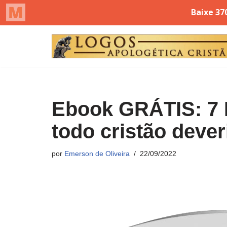
Pular
para
o
conteúdo
Ebook GRÁTIS: 7 
todo cristão deve
por
Emerson de Oliveira
22/09/2022