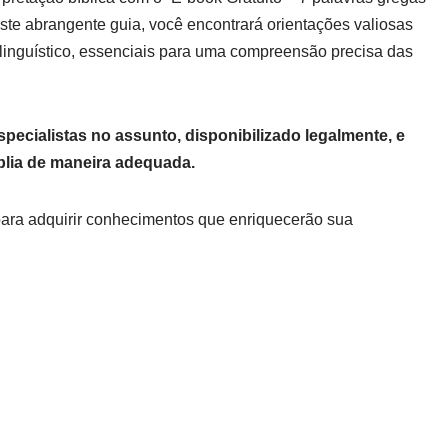
ste abrangente guia, você encontrará orientações valiosas
 e linguístico, essenciais para uma compreensão precisa das
pecialistas no assunto, disponibilizado legalmente, e
blia de maneira adequada.
para adquirir conhecimentos que enriquecerão sua