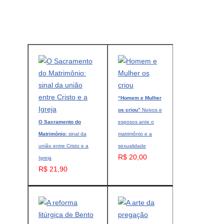
“Homem e Mulher
os criou”
Noivos e
O Sacramento do
esposos ante o
Matrimônio
: sinal da
matrimônio e a
união entre Cristo e a
sexualidade
R$ 20,00
Igreja
R$ 21,90