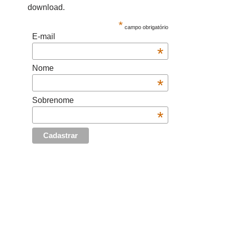
download.
*
campo obrigatório
E-mail
*
Nome
*
Sobrenome
*