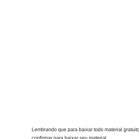
Lembrando que para baixar todo material gratuito
confirmar para baixar seu material