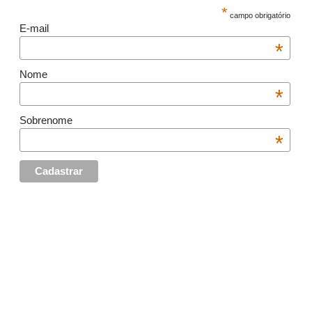
*
campo obrigatório
E-mail
*
Nome
*
Sobrenome
*