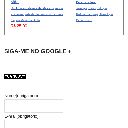
Cursos online:
Um filho em defesa da Mãe
- o que um
Teologia, Latim, Liturgia,
ex-pastor protestante descobriu sobre a
História da Igreja, Mariologia,
Virgem Maria na Bíblia
Catecismo...
R$ 25,00
SIGA-ME NO GOOGLE +
Nome
(obrigatório)
E-mail
(obrigatório)