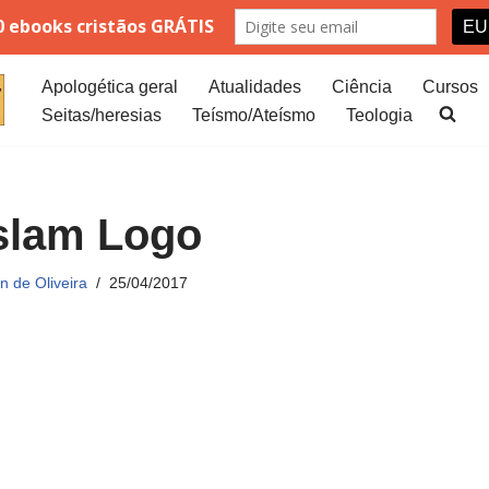
Apologética geral
Atualidades
Ciência
Cursos
Seitas/heresias
Teísmo/Ateísmo
Teologia
slam Logo
 de Oliveira
25/04/2017