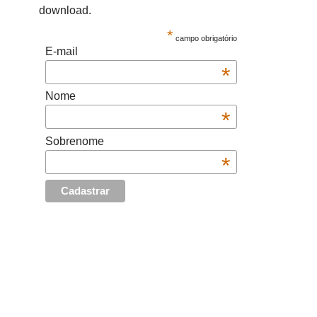
download.
*
campo obrigatório
E-mail
*
Nome
*
Sobrenome
*