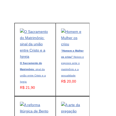
“Homem e Mulher
os criou”
Noivos e
O Sacramento do
esposos ante o
Matrimônio
: sinal da
matrimônio e a
união entre Cristo e a
sexualidade
R$ 20,00
Igreja
R$ 21,90