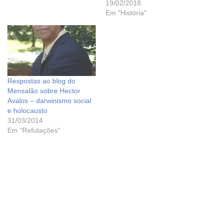
19/02/2018
Em "História"
Respostas ao blog do
Mensalão sobre Hector
Avalos – darwinismo social
e holocausto
31/03/2014
Em "Refutações"