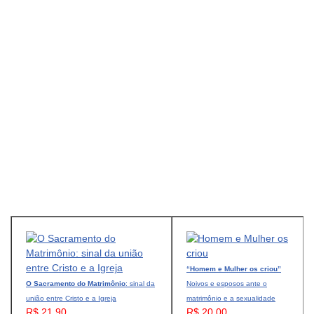
“Homem e Mulher os criou”
O Sacramento do Matrimônio
: sinal da
Noivos e esposos ante o
união entre Cristo e a Igreja
matrimônio e a sexualidade
R$ 21,90
R$ 20,00