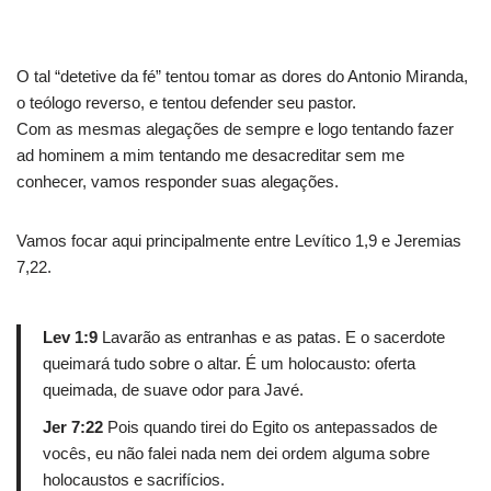
O tal “detetive da fé” tentou tomar as dores do Antonio Miranda,
o teólogo reverso, e tentou defender seu pastor.
Com as mesmas alegações de sempre e logo tentando fazer
ad hominem a mim tentando me desacreditar sem me
conhecer, vamos responder suas alegações.
Vamos focar aqui principalmente entre Levítico 1,9 e Jeremias
7,22.
Lev 1:9
Lavarão as entranhas e as patas. E o sacerdote
queimará tudo sobre o altar. É um holocausto: oferta
queimada, de suave odor para Javé.
Jer 7:22
Pois quando tirei do Egito os antepassados de
vocês, eu não falei nada nem dei ordem alguma sobre
holocaustos e sacrifícios.