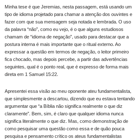
Minha tese é que Jeremias, nesta passagem, está usando um
tipo de idioma projetado para chamar a atenção dos ouvintes e
fazer com que sua mensagem seja notada e lembrada. O uso
da palavra “não”, como eu vejo, é o que alguns estudiosos
chamam de “idioma de negação”, usado para destacar que a
postura interna é mais importante que o ritual externo. Ao
expressar a questão em termos de negação, o leitor primeiro
fica chocado, mas depois percebe, a partir das advertências
seguintes, qual é o ponto real, que é expresso de forma mais
direta em 1 Samuel 15:22.
Apresentei essa visão ao meu oponente ateu fundamentalista,
que simplesmente a descartou, dizendo que eu estava tentando
argumentar que “a Bíblia não significa realmente o que diz
claramente”. Bem, sim, é claro que qualquer idioma nunca
significa literalmente o que diz. Mas, como demonstração de
como pesquisar uma questão como essa e de quão pouca
pesquisa e pensamento crítico os ateus fundamentalistas