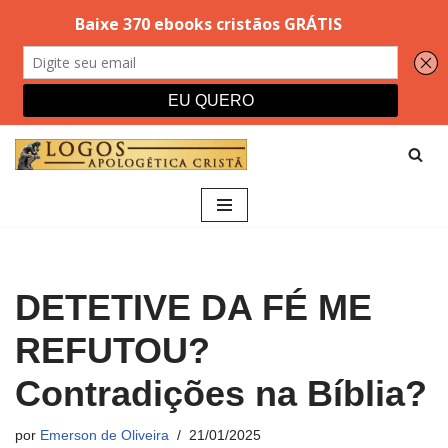
Pular
para
o
conteúdo
DETETIVE DA FÉ ME
REFUTOU?
Contradições na Bíblia?
por
Emerson de Oliveira
21/01/2025