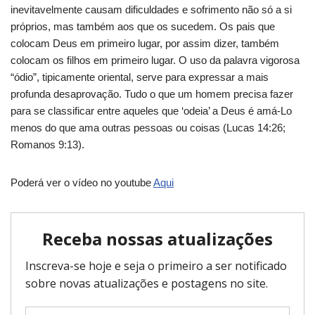
inevitavelmente causam dificuldades e sofrimento não só a si
próprios, mas também aos que os sucedem. Os pais que
colocam Deus em primeiro lugar, por assim dizer, também
colocam os filhos em primeiro lugar. O uso da palavra vigorosa
“ódio”, tipicamente oriental, serve para expressar a mais
profunda desaprovação. Tudo o que um homem precisa fazer
para se classificar entre aqueles que ‘odeia’ a Deus é amá-Lo
menos do que ama outras pessoas ou coisas (Lucas 14:26;
Romanos 9:13).
Poderá ver o vídeo no youtube
Aqui