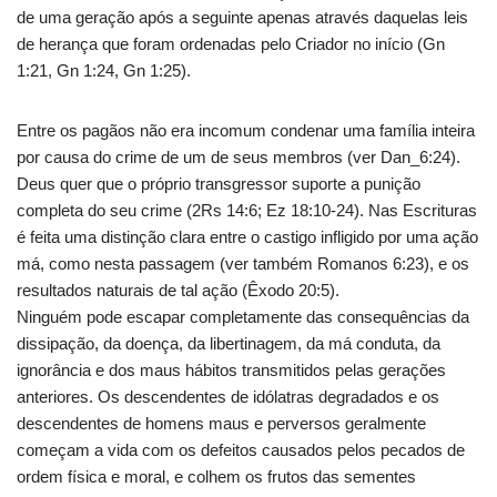
de uma geração após a seguinte apenas através daquelas leis
de herança que foram ordenadas pelo Criador no início (Gn
1:21, Gn 1:24, Gn 1:25).
Entre os pagãos não era incomum condenar uma família inteira
por causa do crime de um de seus membros (ver Dan_6:24).
Deus quer que o próprio transgressor suporte a punição
completa do seu crime (2Rs 14:6; Ez 18:10-24). Nas Escrituras
é feita uma distinção clara entre o castigo infligido por uma ação
má, como nesta passagem (ver também Romanos 6:23), e os
resultados naturais de tal ação (Êxodo 20:5).
Ninguém pode escapar completamente das consequências da
dissipação, da doença, da libertinagem, da má conduta, da
ignorância e dos maus hábitos transmitidos pelas gerações
anteriores. Os descendentes de idólatras degradados e os
descendentes de homens maus e perversos geralmente
começam a vida com os defeitos causados ​​pelos pecados de
ordem física e moral, e colhem os frutos das sementes