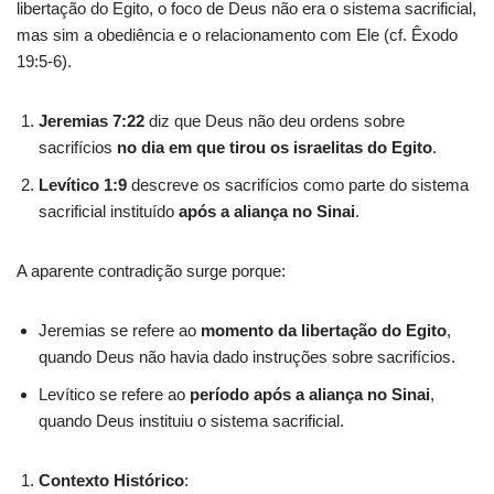
libertação do Egito, o foco de Deus não era o sistema sacrificial,
mas sim a obediência e o relacionamento com Ele (cf. Êxodo
19:5-6).
Jeremias 7:22
diz que Deus não deu ordens sobre
sacrifícios
no dia em que tirou os israelitas do Egito
.
Levítico 1:9
descreve os sacrifícios como parte do sistema
sacrificial instituído
após a aliança no Sinai
.
A aparente contradição surge porque:
Jeremias se refere ao
momento da libertação do Egito
,
quando Deus não havia dado instruções sobre sacrifícios.
Levítico se refere ao
período após a aliança no Sinai
,
quando Deus instituiu o sistema sacrificial.
Contexto Histórico
: