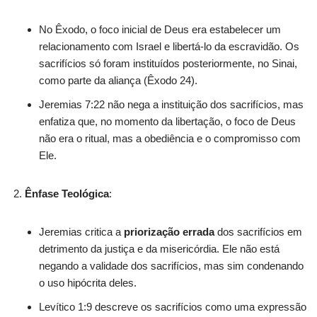
No Êxodo, o foco inicial de Deus era estabelecer um
relacionamento com Israel e libertá-lo da escravidão. Os
sacrifícios só foram instituídos posteriormente, no Sinai,
como parte da aliança (Êxodo 24).
Jeremias 7:22 não nega a instituição dos sacrifícios, mas
enfatiza que, no momento da libertação, o foco de Deus
não era o ritual, mas a obediência e o compromisso com
Ele.
Ênfase Teológica
:
Jeremias critica a
priorização errada
dos sacrifícios em
detrimento da justiça e da misericórdia. Ele não está
negando a validade dos sacrifícios, mas sim condenando
o uso hipócrita deles.
Levítico 1:9 descreve os sacrifícios como uma expressão