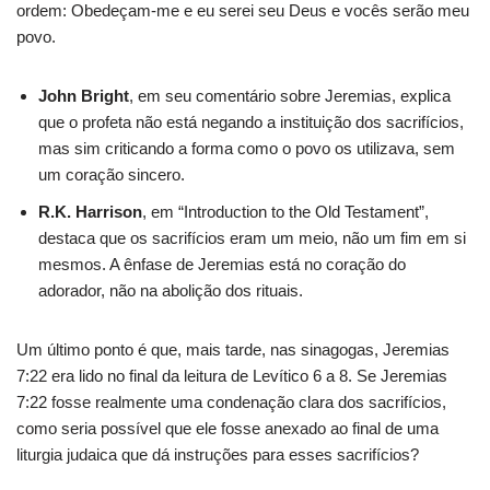
ordem: Obedeçam-me e eu serei seu Deus e vocês serão meu
povo.
John Bright
, em seu comentário sobre Jeremias, explica
que o profeta não está negando a instituição dos sacrifícios,
mas sim criticando a forma como o povo os utilizava, sem
um coração sincero.
R.K. Harrison
, em “Introduction to the Old Testament”,
destaca que os sacrifícios eram um meio, não um fim em si
mesmos. A ênfase de Jeremias está no coração do
adorador, não na abolição dos rituais.
Um último ponto é que, mais tarde, nas sinagogas, Jeremias
7:22 era lido no final da leitura de Levítico 6 a 8. Se Jeremias
7:22 fosse realmente uma condenação clara dos sacrifícios,
como seria possível que ele fosse anexado ao final de uma
liturgia judaica que dá instruções para esses sacrifícios?