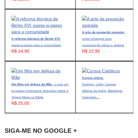
A arte da pregação sagrada
-
A reforma litúrgica de Bento XVI:
como conseguir uma
passo-a-passo para a comunidade
comunicação eficaz e atrativa
R$ 24,90
R$ 22,90
Cursos online:
Um filho em defesa da Mãe
- o que um
Teologia, Latim, Liturgia,
ex-pastor protestante descobriu sobre a
História da Igreja, Mariologia,
Virgem Maria na Bíblia
Catecismo...
R$ 25,00
SIGA-ME NO GOOGLE +