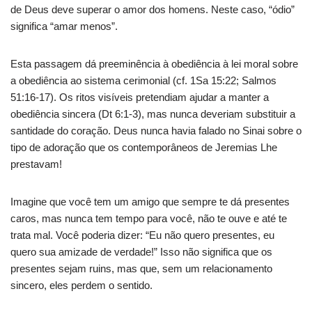
de Deus deve superar o amor dos homens. Neste caso, “ódio”
significa “amar menos”.
Esta passagem dá preeminência à obediência à lei moral sobre
a obediência ao sistema cerimonial (cf. 1Sa 15:22; Salmos
51:16-17). Os ritos visíveis pretendiam ajudar a manter a
obediência sincera (Dt 6:1-3), mas nunca deveriam substituir a
santidade do coração. Deus nunca havia falado no Sinai sobre o
tipo de adoração que os contemporâneos de Jeremias Lhe
prestavam!
Imagine que você tem um amigo que sempre te dá presentes
caros, mas nunca tem tempo para você, não te ouve e até te
trata mal. Você poderia dizer: “Eu não quero presentes, eu
quero sua amizade de verdade!” Isso não significa que os
presentes sejam ruins, mas que, sem um relacionamento
sincero, eles perdem o sentido.