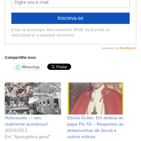
Compartilhe isso:
WhatsApp
Holocausto — sim,
Ebook Grátis: Em defesa do
realmente aconteceu!
papa Pio XII – Respostas às
30/03/2013
testemunhas de Jeová e
Em "Apologética geral"
outros críticos