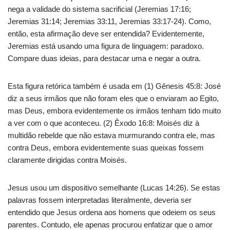
nega a validade do sistema sacrificial (Jeremias 17:16;
Jeremias 31:14; Jeremias 33:11, Jeremias 33:17-24). Como,
então, esta afirmação deve ser entendida? Evidentemente,
Jeremias está usando uma figura de linguagem: paradoxo.
Compare duas ideias, para destacar uma e negar a outra.
Esta figura retórica também é usada em (1) Gênesis 45:8: José
diz a seus irmãos que não foram eles que o enviaram ao Egito,
mas Deus, embora evidentemente os irmãos tenham tido muito
a ver com o que aconteceu. (2) Êxodo 16:8: Moisés diz à
multidão rebelde que não estava murmurando contra ele, mas
contra Deus, embora evidentemente suas queixas fossem
claramente dirigidas contra Moisés.
Jesus usou um dispositivo semelhante (Lucas 14:26). Se estas
palavras fossem interpretadas literalmente, deveria ser
entendido que Jesus ordena aos homens que odeiem os seus
parentes. Contudo, ele apenas procurou enfatizar que o amor