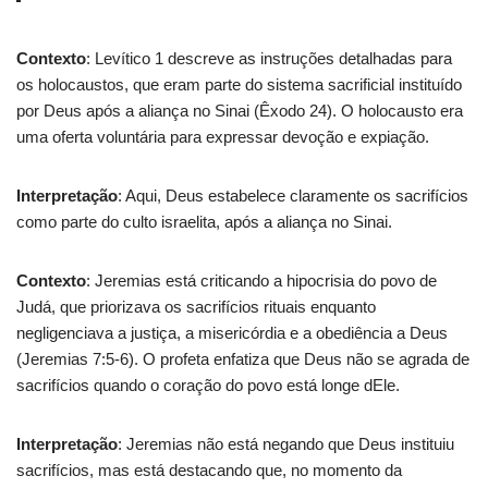
Contexto
: Levítico 1 descreve as instruções detalhadas para
os holocaustos, que eram parte do sistema sacrificial instituído
por Deus após a aliança no Sinai (Êxodo 24). O holocausto era
uma oferta voluntária para expressar devoção e expiação.
Interpretação
: Aqui, Deus estabelece claramente os sacrifícios
como parte do culto israelita, após a aliança no Sinai.
Contexto
: Jeremias está criticando a hipocrisia do povo de
Judá, que priorizava os sacrifícios rituais enquanto
negligenciava a justiça, a misericórdia e a obediência a Deus
(Jeremias 7:5-6). O profeta enfatiza que Deus não se agrada de
sacrifícios quando o coração do povo está longe dEle.
Interpretação
: Jeremias não está negando que Deus instituiu
sacrifícios, mas está destacando que, no momento da