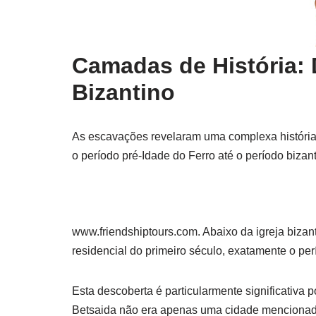
Camadas de História: 
Bizantino
As escavações revelaram uma complexa históri
o período pré-Idade do Ferro até o período bizan
www.friendshiptours.com. Abaixo da igreja bizan
residencial do primeiro século, exatamente o pe
Esta descoberta é particularmente significativa 
Betsaida não era apenas uma cidade mencionada 