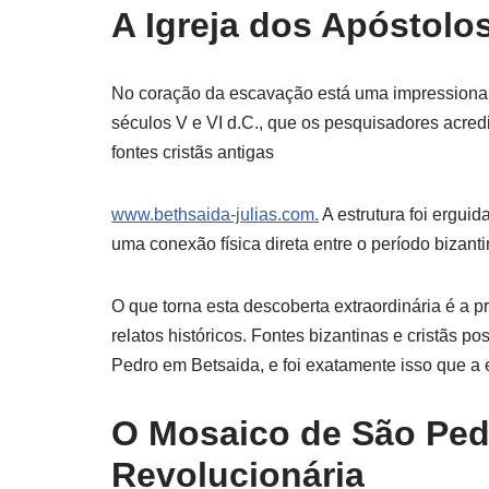
A Igreja dos Apóstolo
No coração da escavação está uma impressionant
séculos V e VI d.C., que os pesquisadores acred
fontes cristãs antigas
www.bethsaida-julias.com.
A estrutura foi ergui
uma conexão física direta entre o período bizant
O que torna esta descoberta extraordinária é a
relatos históricos. Fontes bizantinas e cristãs
Pedro em Betsaida, e foi exatamente isso que a
O Mosaico de São Ped
Revolucionária