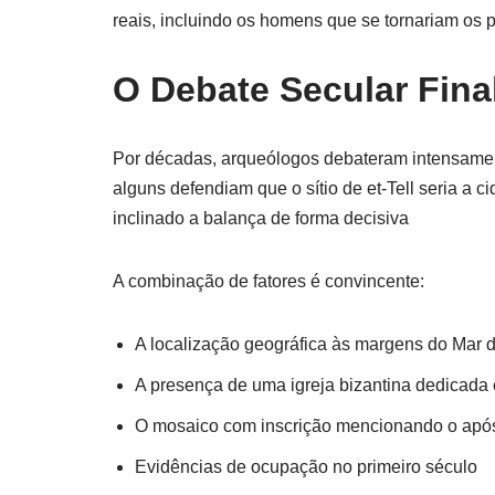
reais, incluindo os homens que se tornariam os p
O Debate Secular Fin
Por décadas, arqueólogos debateram intensamen
alguns defendiam que o sítio de et-Tell seria a 
inclinado a balança de forma decisiva
A combinação de fatores é convincente:
A localização geográfica às margens do Mar d
A presença de uma igreja bizantina dedicada
O mosaico com inscrição mencionando o após
Evidências de ocupação no primeiro século