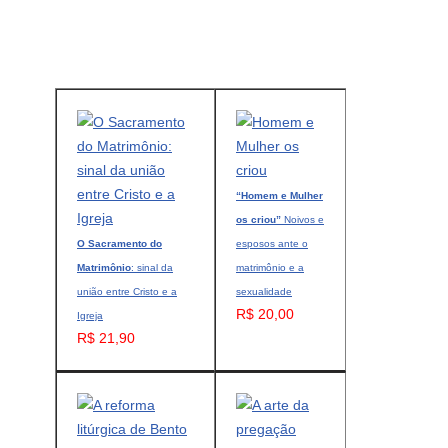
“Homem e Mulher
os criou”
Noivos e
O Sacramento do
esposos ante o
Matrimônio
: sinal da
matrimônio e a
união entre Cristo e a
sexualidade
R$ 20,00
Igreja
R$ 21,90