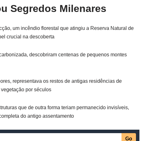
ou Segredos Milenares
ão, um incêndio florestal que atingiu a Reserva Natural de
 crucial na descoberta
carbonizada, descobriram centenas de pequenos montes
es, representava os restos de antigas residências de
 vegetação por séculos
truturas que de outra forma teriam permanecido invisíveis,
completa do antigo assentamento