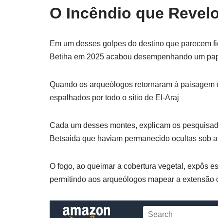
O Incêndio que Revel
Em um desses golpes do destino que parecem ficç
Betiha em 2025 acabou desempenhando um papel
Quando os arqueólogos retornaram à paisagem 
espalhados por todo o sítio de El-Araj
Cada um desses montes, explicam os pesquisador
Betsaida que haviam permanecido ocultas sob a
O fogo, ao queimar a cobertura vegetal, expôs es
permitindo aos arqueólogos mapear a extensão 