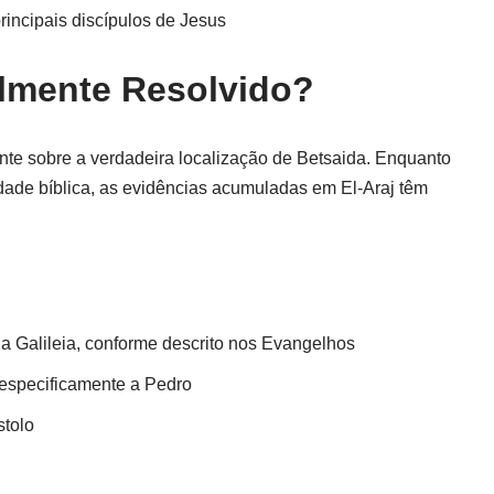
rincipais discípulos de Jesus
almente Resolvido?
te sobre a verdadeira localização de Betsaida. Enquanto
cidade bíblica, as evidências acumuladas em El-Araj têm
a Galileia, conforme descrito nos Evangelhos
 especificamente a Pedro
tolo