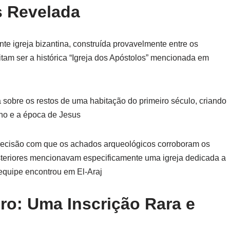
s Revelada
e igreja bizantina, construída provavelmente entre os
itam ser a histórica “Igreja dos Apóstolos” mencionada em
da sobre os restos de uma habitação do primeiro século, criando
ino e a época de Jesus
 precisão com que os achados arqueológicos corroboram os
 posteriores mencionavam especificamente uma igreja dedicada a
 equipe encontrou em El-Araj
ro: Uma Inscrição Rara e