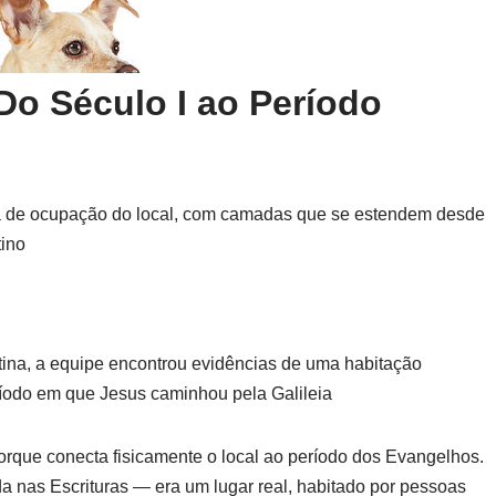
Do Século I ao Período
a de ocupação do local, com camadas que se estendem desde
tino
tina, a equipe encontrou evidências de uma habitação
ríodo em que Jesus caminhou pela Galileia
porque conecta fisicamente o local ao período dos Evangelhos.
nas Escrituras — era um lugar real, habitado por pessoas