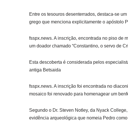
Entre os tesouros desenterrados, destaca-se u
grego que menciona explicitamente o apóstolo 
fsspx.news. A inscrição, encontrada no piso de 
um doador chamado “Constantino, o servo de Cri
Esta descoberta é considerada pelos especialist
antiga Betsaida
fsspx.news. A inscrição foi encontrada no diaconi
mosaico foi renovado para homenagear um benfei
Segundo o Dr. Steven Notley, da Nyack College,
evidência arqueológica que nomeia Pedro como 