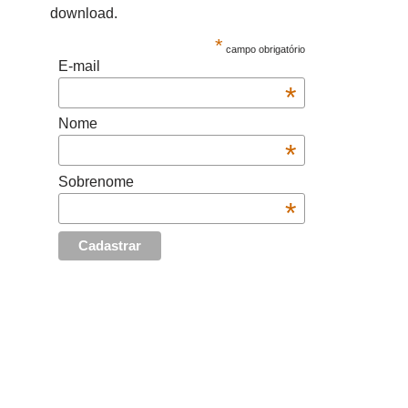
download.
*
campo obrigatório
E-mail
*
Nome
*
Sobrenome
*