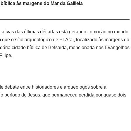
bíblica às margens do Mar da Galileia
icativas das últimas décadas está gerando comoção no mundo
que o sítio arqueológico de El-Araj, localizado às margens do
endária cidade bíblica de Betsaida, mencionada nos Evangelhos
ilipe.
e debate entre historiadores e arqueólogos sobre a
 do período de Jesus, que permaneceu perdida por quase dois