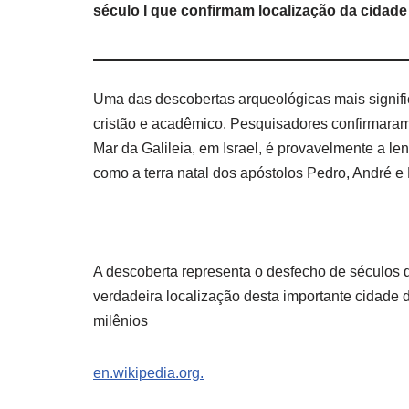
século I que confirmam localização da cidade 
Uma das descobertas arqueológicas mais signif
cristão e acadêmico. Pesquisadores confirmaram 
Mar da Galileia, em Israel, é provavelmente a l
como a terra natal dos apóstolos Pedro, André e F
A descoberta representa o desfecho de séculos d
verdadeira localização desta importante cidade
milênios
en.wikipedia.org.