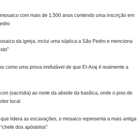
m mosaico com mais de 1.500 anos contendo uma inscrição em
Pedro
mosaico da igreja, inclui uma súplica a São Pedro e menciona
sto”
as como uma prova irrefutável de que El-Araj é realmente a
con (sacristia) ao norte da abside da basílica, onde o piso de
tor local
 que lidera as escavações, o mosaico representa a mais antiga
“chefe dos apóstolos”