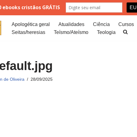
Apologética geral
Atualidades
Ciência
Cursos
Seitas/heresias
Teísmo/Ateísmo
Teologia
efault.jpg
 de Oliveira
28/09/2025