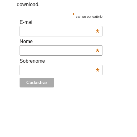
download.
*
campo obrigatório
E-mail
*
Nome
*
Sobrenome
*