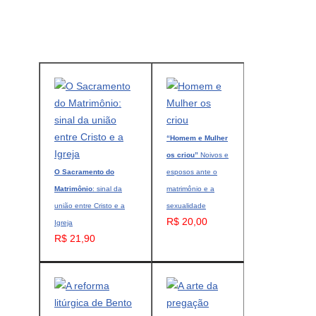
“Homem e Mulher
os criou”
Noivos e
O Sacramento do
esposos ante o
Matrimônio
: sinal da
matrimônio e a
união entre Cristo e a
sexualidade
R$ 20,00
Igreja
R$ 21,90