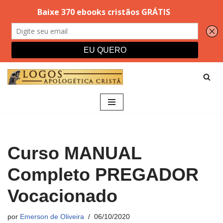
Pular
para
o
conteúdo
Curso MANUAL
Completo PREGADOR
Vocacionado
por
Emerson de Oliveira
06/10/2020