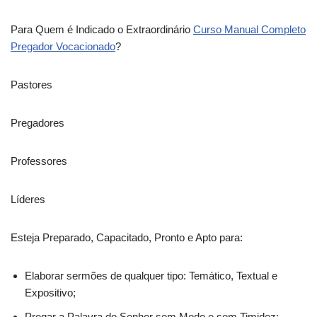
Para Quem é Indicado o Extraordinário
Curso Manual Completo
Pregador Vocacionado
?
Pastores
Pregadores
Professores
Líderes
Esteja Preparado, Capacitado, Pronto e Apto para:
Elaborar sermões de qualquer tipo: Temático, Textual e
Expositivo;
Pregar a Palavra do Senhor sem Medo e sem Timidez;