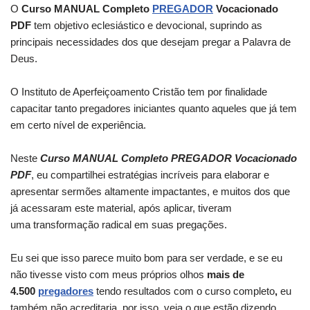
O
Curso MANUAL Completo
PREGADOR
Vocacionado
PDF
tem objetivo eclesiástico e devocional, suprindo as
principais necessidades dos que desejam pregar a Palavra de
Deus.
O Instituto de Aperfeiçoamento Cristão tem por finalidade
capacitar tanto pregadores iniciantes quanto aqueles que já tem
em certo nível de experiência.
Neste
Curso MANUAL Completo PREGADOR Vocacionado
PDF
, eu compartilhei estratégias incríveis para elaborar e
apresentar sermões altamente impactantes, e muitos dos que
já acessaram este material, após aplicar, tiveram
uma transformação radical em suas pregações.
Eu sei que isso parece muito bom para ser verdade, e se eu
não tivesse visto com meus próprios olhos
mais de
4.500
pregadores
tendo resultados com o curso completo
,
eu
também não acreditaria, por isso, veja o que estão dizendo