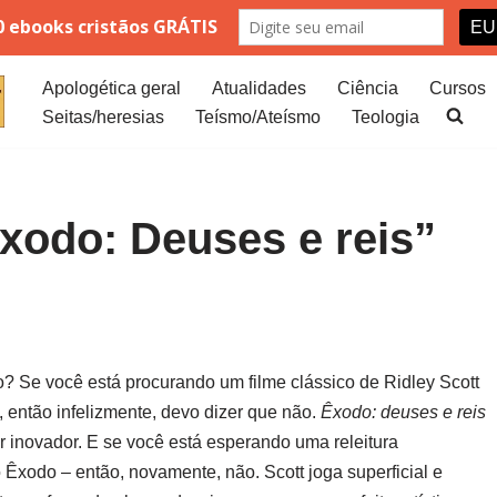
Apologética geral
Atualidades
Ciência
Cursos
Seitas/heresias
Teísmo/Ateísmo
Teologia
Êxodo: Deuses e reis”
o? Se você está procurando um filme clássico de Ridley Scott
, então infelizmente, devo dizer que não.
Êxodo: deuses e reis
 inovador. E se você está esperando uma releitura
do Êxodo – então, novamente, não. Scott joga superficial e