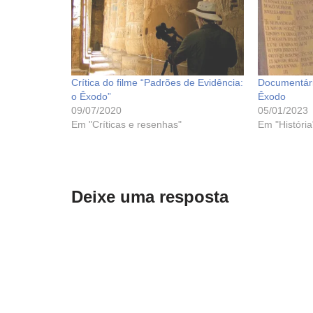
Crítica do filme “Padrões de Evidência:
Documentári
o Êxodo”
Êxodo
09/07/2020
05/01/2023
Em "Críticas e resenhas"
Em "História
Deixe uma resposta