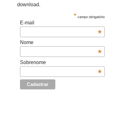
download.
*
campo obrigatório
E-mail
*
Nome
*
Sobrenome
*