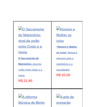
“Homem e Mulher
os criou”
Noivos e
O Sacramento do
esposos ante o
Matrimônio
: sinal da
matrimônio e a
união entre Cristo e a
sexualidade
R$ 20,00
Igreja
R$ 21,90