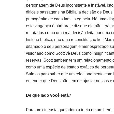
personagem de Deus inconstante e instável. Isto
difíceis passagens na Bíblia: a decisão de Deus 
primogênito de cada família egípcia. Há uma dis
esta vingança é bárbara e diz que ele não terá 
retratados como uma má decisão feita por uma cr
história bíblica, não uma reconstituição fiel. M
difamado o seu personagem e menosprezado sua g
visionário como Scott vê Deus como insignifican
reservas, Scott também tem um relacionamento co
como uma espécie de estado extático de perpétua
Salmos para saber que um relacionamento com D
entender que Deus não tem de ajustar nossas exp
De que lado você está?
Para um cineasta que adora a ideia de um herói r