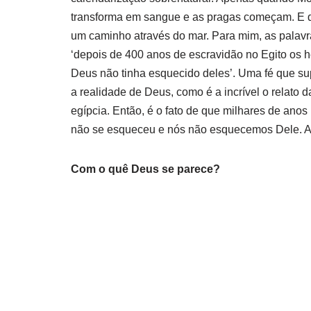
transforma em sangue e as pragas começam. E qu
um caminho através do mar. Para mim, as palavras
‘depois de 400 anos de escravidão no Egito os 
Deus não tinha esquecido deles’. Uma fé que su
a realidade de Deus, como é a incrível o relato 
egípcia. Então, é o fato de que milhares de anos
não se esqueceu e nós não esquecemos Dele. 
Com o quê Deus se parece?