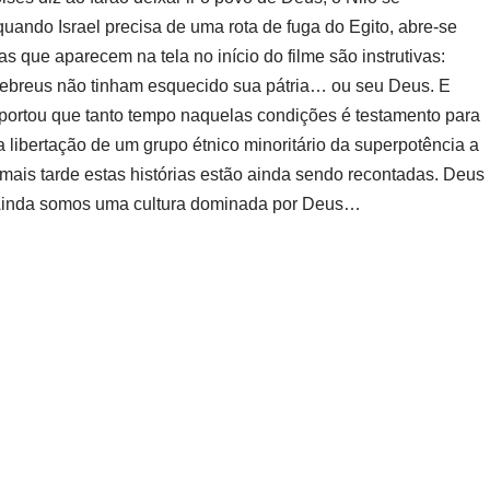
ando Israel precisa de uma rota de fuga do Egito, abre-se
 que aparecem na tela no início do filme são instrutivas:
hebreus não tinham esquecido sua pátria… ou seu Deus. E
portou que tanto tempo naquelas condições é testamento para
da libertação de um grupo étnico minoritário da superpotência a
 mais tarde estas histórias estão ainda sendo recontadas. Deus
Ainda somos uma cultura dominada por Deus…