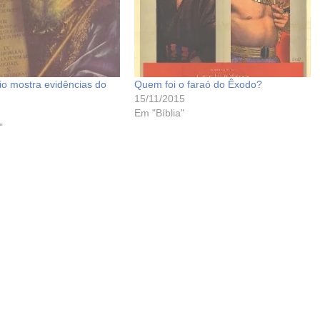
o mostra evidências do
Quem foi o faraó do Êxodo?
15/11/2015
Em "Bíblia"
"