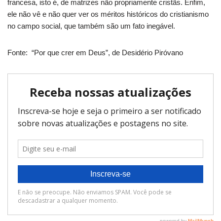
francesa, isto é, de matrizes não propriamente cristãs. Enfim,
ele não vê e não quer ver os méritos históricos do cristianismo
no campo social, que também são um fato inegável.
Fonte: “Por que crer em Deus”, de Desidério Piróvano