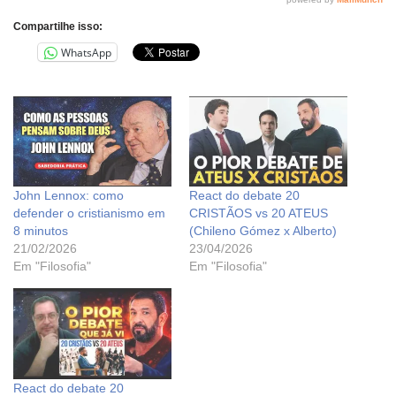
Compartilhe isso:
WhatsApp
John Lennox: como
React do debate 20
defender o cristianismo em
CRISTÃOS vs 20 ATEUS
8 minutos
(Chileno Gómez x Alberto)
21/02/2026
23/04/2026
Em "Filosofia"
Em "Filosofia"
React do debate 20