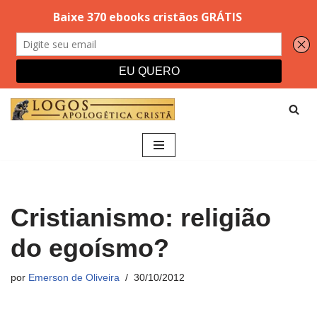
Pular
para
o
conteúdo
Cristianismo: religião
do egoísmo?
por
Emerson de Oliveira
30/10/2012