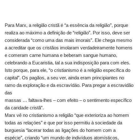
Para Marx, a religião cristã é “a essência da religião”, porque
realiza ao máximo a definição de “religião”. Por isso, deve ser
considerada “como uma das mais imorais”. Ele chega mesmo
a acreditar que os cristãos imolaram verdadeiramente homens
e comeram carne humana e beberam sangue humano,
celebrando a Eucaristia, tal a sua indisposição para com eles.
Isto porque, para ele, “o cristianismo é a religião específica do
capital”. Os pagãos, a seu ver, ainda eram principiantes no
ramo da exploração e da escravídáo. Para pregar a escravidão
das
massas … faltava-lhes – com efeito – o sentimento específico
da caridade cristã”.
Marx vê no cristianismo a religião “que exterioriza ao homem
todas as relaçóes” e que por isso permitiu à sociedade da
burguesia “lacerar todas as ligações do homem com a
espécie”, criando “um mundo de indivíduos atomísticos,