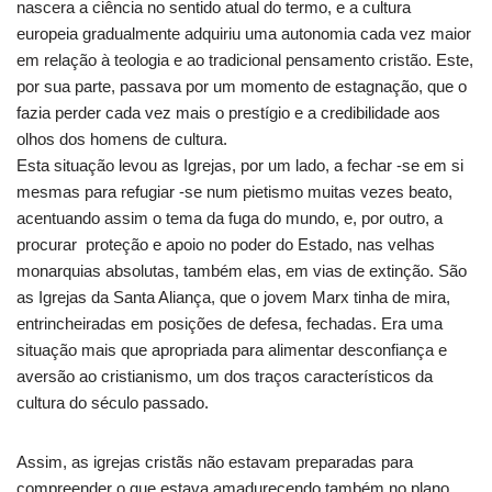
nascera a ciência no sentido atual do termo, e a cultura
europeia gradualmente adquiriu uma autonomia cada vez maior
em relação à teologia e ao tradicional pensamento cristão. Este,
por sua parte, passava por um momento de estagnação, que o
fazia perder cada vez mais o prestígio e a credibilidade aos
olhos dos homens de cultura.
Esta situação levou as Igrejas, por um lado, a fechar -se em si
mesmas para refugiar -se num pietismo muitas vezes beato,
acentuando assim o tema da fuga do mundo, e, por outro, a
procurar proteção e apoio no poder do Estado, nas velhas
monarquias absolutas, também elas, em vias de extinção. São
as Igrejas da Santa Aliança, que o jovem Marx tinha de mira,
entrincheiradas em posições de defesa, fechadas. Era uma
situação mais que apropriada para alimentar desconfiança e
aversão ao cristianismo, um dos traços característicos da
cultura do século passado.
Assim, as igrejas cristãs não estavam preparadas para
compreender o que estava amadurecendo também no plano