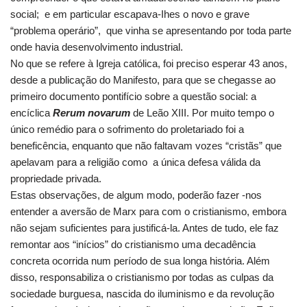
social; e em particular escapava-Ihes o novo e grave
“problema operário”, que vinha se apresentando por toda parte
onde havia desenvolvimento industrial.
No que se refere à Igreja católica, foi preciso esperar 43 anos,
desde a publicação do Manifesto, para que se chegasse ao
primeiro documento pontifício sobre a questão social: a
encíclica
Rerum novarum
de Leão XIII. Por muito tempo o
único remédio para o sofrimento do proletariado foi a
beneficência, enquanto que não faltavam vozes “cristãs” que
apelavam para a religião como a única defesa válida da
propriedade privada.
Estas observações, de algum modo, poderão fazer -nos
entender a aversão de Marx para com o cristianismo, embora
não sejam suficientes para justificá-la. Antes de tudo, ele faz
remontar aos “inícios” do cristianismo uma decadência
concreta ocorrida num período de sua longa história. Além
disso, responsabiliza o cristianismo por todas as culpas da
sociedade burguesa, nascida do iluminismo e da revolução