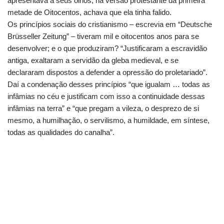
apresentava a seus olhos, na versão protestante da primeira
metade de Oitocentos, achava que ela tinha falido.
Os princípios sociais do cristianismo – escrevia em “Deutsche
Brüsseller Zeitung” – tiveram mil e oitocentos anos para se
desenvolver; e o que produziram? “Justificaram a escravidão
antiga, exaltaram a servidão da gleba medieval, e se
declararam dispostos a defender a opressão do proletariado”.
Daí a condenação desses princípios “que igualam … todas as
infâmias no céu e justificam com isso a continuidade dessas
infâmias na terra” e “que pregam a vileza, o desprezo de si
mesmo, a humilhação, o servilismo, a humildade, em síntese,
todas as qualidades do canalha”.