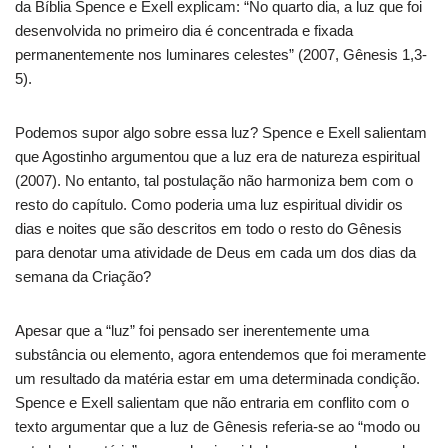
da Bíblia Spence e Exell explicam: “No quarto dia, a luz que foi
desenvolvida no primeiro dia é concentrada e fixada
permanentemente nos luminares celestes” (2007, Gênesis 1,3-
5).
Podemos supor algo sobre essa luz?
Spence e Exell salientam
que Agostinho argumentou que a luz era de natureza espiritual
(2007).
No entanto, tal postulação não harmoniza bem com o
resto do capítulo.
Como poderia uma luz espiritual dividir os
dias e noites que são descritos em todo o resto do Gênesis
para denotar uma atividade de Deus em cada um dos dias da
semana da Criação?
Apesar que a “luz” foi pensado ser inerentemente uma
substância ou elemento, agora entendemos que foi meramente
um resultado da matéria estar em uma determinada condição.
Spence e Exell salientam que não entraria em conflito com o
texto argumentar que a luz de Gênesis referia-se ao “modo ou