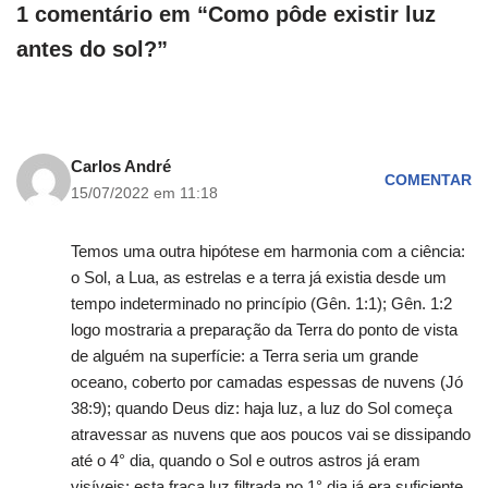
1 comentário em “Como pôde existir luz
antes do sol?”
Carlos André
COMENTAR
15/07/2022 em 11:18
Temos uma outra hipótese em harmonia com a ciência:
o Sol, a Lua, as estrelas e a terra já existia desde um
tempo indeterminado no princípio (Gên. 1:1); Gên. 1:2
logo mostraria a preparação da Terra do ponto de vista
de alguém na superfície: a Terra seria um grande
oceano, coberto por camadas espessas de nuvens (Jó
38:9); quando Deus diz: haja luz, a luz do Sol começa
atravessar as nuvens que aos poucos vai se dissipando
até o 4° dia, quando o Sol e outros astros já eram
visíveis; esta fraca luz filtrada no 1° dia já era suficiente