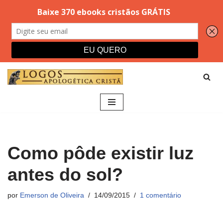
Pular
para
o
conteúdo
Como pôde existir luz
antes do sol?
por
Emerson de Oliveira
14/09/2015
1 comentário