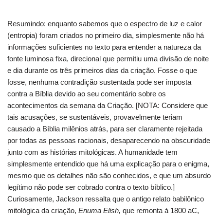
Resumindo: enquanto sabemos que o espectro de luz e calor
(entropia) foram criados no primeiro dia, simplesmente não há
informações suficientes no texto para entender a natureza da
fonte luminosa fixa, direcional que permitiu uma divisão de noite
e dia durante os três primeiros dias da criação.
Fosse o que
fosse, nenhuma contradição sustentada pode ser imposta
contra a Bíblia devido ao seu comentário sobre os
acontecimentos da semana da Criação.
[NOTA: Considere que
tais acusações, se sustentáveis, provavelmente teriam
causado a Bíblia milênios atrás, para ser claramente rejeitada
por todas as pessoas racionais, desaparecendo na obscuridade
junto com as histórias mitológicas.
A humanidade tem
simplesmente entendido que há uma explicação para o enigma,
mesmo que os detalhes não são conhecidos, e que um absurdo
legítimo não pode ser cobrado contra o texto bíblico.]
Curiosamente, Jackson ressalta que o antigo relato babilônico
mitológica da criação,
Enuma Elish,
que remonta à 1800 aC,