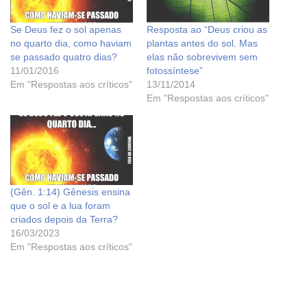
Se Deus fez o sol apenas
Resposta ao “Deus criou as
no quarto dia, como haviam
plantas antes do sol. Mas
se passado quatro dias?
elas não sobrevivem sem
11/01/2016
fotossíntese”
Em "Respostas aos críticos"
13/11/2014
Em "Respostas aos críticos"
(Gên. 1:14) Gênesis ensina
que o sol e a lua foram
criados depois da Terra?
16/03/2023
Em "Respostas aos críticos"