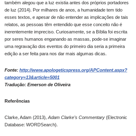
também alegou que a luz existia antes dos próprios portadores
de luz (2014).
Por milhares de anos, a humanidade tem tido
esses textos, e apesar de não entender as implicações de tais
relatos, as pessoas têm entendido que esse conceito não é
inerentemente impreciso.
Curiosamente, se a Bíblia foi escrita
por seres humanos enganando as massas, pode-se imaginar
uma regravação dos eventos do primeiro dia seria a primeira
edição a ser feita para nos dar mais algumas dicas.
Fonte:
http://www.apologeticspress.org/APContent.aspx?
category=13&article=5001
Tradução: Emerson de Oliveira
Referências
Clarke, Adam (2013),
Adam Clarke’s Commentary
(Electronic
Database: WORDSearch).