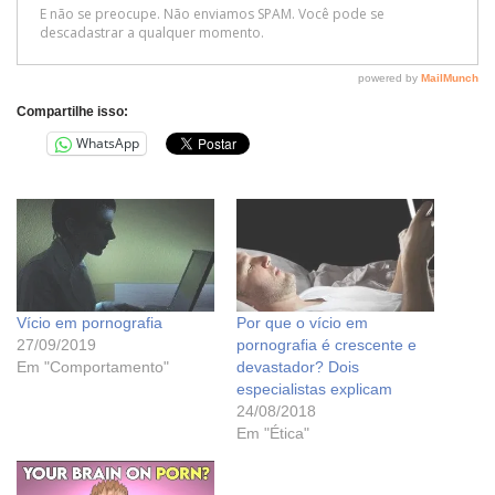
Compartilhe isso:
WhatsApp
Vício em pornografia
Por que o vício em
27/09/2019
pornografia é crescente e
Em "Comportamento"
devastador? Dois
especialistas explicam
24/08/2018
Em "Ética"