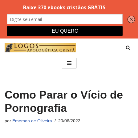
Pular
para
o
conteúdo
Como Parar o Vício de
Pornografia
por
Emerson de Oliveira
20/06/2022