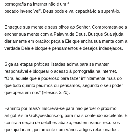
pornografia na internet não é um “
pecado invencível”. Deus pode e vai capacitá-lo a superá-lo.
Entregue sua mente e seus olhos ao Senhor. Comprometa-se a
encher sua mente com a Palavra de Deus. Busque Sua ajuda
diariamente em oração; peça a Ele que encha sua mente com a
verdade Dele e bloqueie pensamentos e desejos indesejados.
Siga as etapas práticas listadas acima para se manter
responsável e bloquear o acesso à pornografia na Internet.
“Ora, àquele que é poderoso para fazer infinitamente mais do
que tudo quanto pedimos ou pensamos, segundo o seu poder
que opera em nós” (Efésios 3:20).
Faminto por mais? Inscreva-se para não perder o próximo
artigo! Visite GotQuestions.org para mais conteúdo excelente. E
confira a seção de detalhes abaixo, existem vários recursos
que ajudariam, juntamente com vários artigos relacionados.