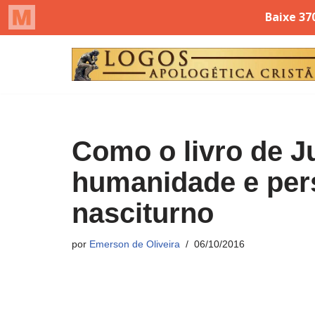
Pular
para
o
conteúdo
Como o livro de Ju
humanidade e per
nasciturno
por
Emerson de Oliveira
06/10/2016