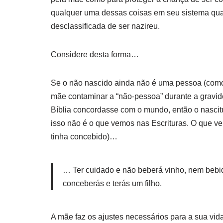
qualquer uma dessas coisas em seu sistema qua
desclassificada de ser nazireu.
Considere desta forma…
Se o não nascido ainda não é uma pessoa (com
mãe contaminar a “não-pessoa” durante a gravide
Bíblia concordasse com o mundo, então o nascit
isso não é o que vemos nas Escrituras. O que ve
tinha concebido)…
… Ter cuidado e não beberá vinho, nem bebida
conceberás e terás um filho.
A mãe faz os ajustes necessários para a sua vid