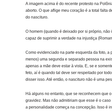
A imagem acima é do recente protesto na Polônia
aborto. O que aflige meu coração é a total fal
do nascituro.
O homem (quando é deixado por si próprio, não i
capaz de suprimir a verdade na injustiça (Romano
Como evidenciado na parte esquerda da foto, a 
menos) uma segunda e separado pessoa na exist
apenas a mãe deve estar à vista. E, se e soment
feto, aí é quando tal deve ser respeitado por to
disser isso. Até então, o nascituro não é uma pe
Há alguns no entanto, que se reconhecem que o 
gravidez. Mas não admitiriam que esse é o caso 
a personalidade começa na concepção. Isso é in