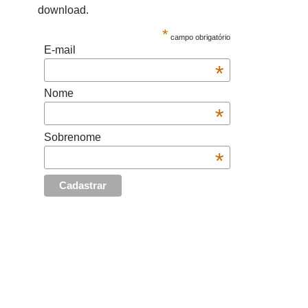
download.
*
campo obrigatório
E-mail
*
Nome
*
Sobrenome
*