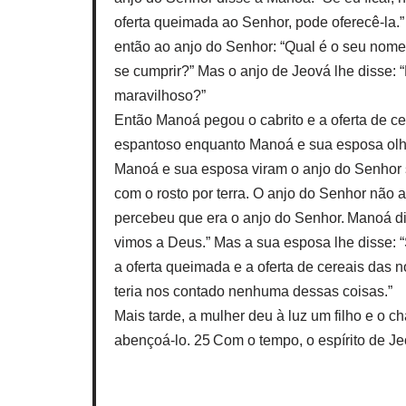
oferta queimada ao Senhor, pode oferecê-la.
então ao anjo do Senhor: “Qual é o seu nom
se cumprir?” Mas o anjo de Jeová lhe disse: 
maravilhoso?”
Então Manoá pegou o cabrito e a oferta de ce
espantoso enquanto Manoá e sua esposa olh
Manoá e sua esposa viram o anjo do Senhor s
com o rosto por terra. O anjo do Senhor nã
percebeu que era o anjo do Senhor. Manoá di
vimos a Deus.” Mas a sua esposa lhe disse: “
a oferta queimada e a oferta de cereais das 
teria nos contado nenhuma dessas coisas.”
Mais tarde, a mulher deu à luz um filho e o
abençoá-lo. 25 Com o tempo, o espírito de J