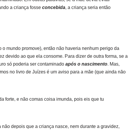
ndo a criança fosse
concebida
, a criança seria então
o o mundo promove), então não haveria nenhum perigo da
z devido ao que ela consome. Para dizer de outra forma, se a
uro só poderia ser contaminado
após o nascimento
. Mas,
mos no livro de Juízes é um aviso para a mãe (que ainda não
 forte, e não comas coisa imunda, pois eis que tu
a não depois que a criança nasce, nem durante a gravidez,