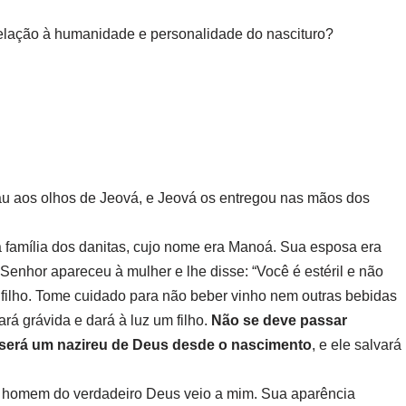
relação à humanidade e personalidade do nascituro?
au aos olhos de Jeová, e Jeová os entregou nas mãos dos
família dos danitas, cujo nome era Manoá. Sua esposa era
do Senhor apareceu à mulher e lhe disse: “Você é estéril e não
um filho. Tome cuidado para não beber vinho nem outras bebidas
rá grávida e dará à luz um filho.
Não se deve passar
 será um nazireu de Deus desde o nascimento
, e ele salvará
Um homem do verdadeiro Deus veio a mim. Sua aparência