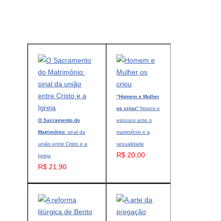
“Homem e Mulher
os criou”
Noivos e
O Sacramento do
esposos ante o
Matrimônio
: sinal da
matrimônio e a
união entre Cristo e a
sexualidade
R$ 20,00
Igreja
R$ 21,90