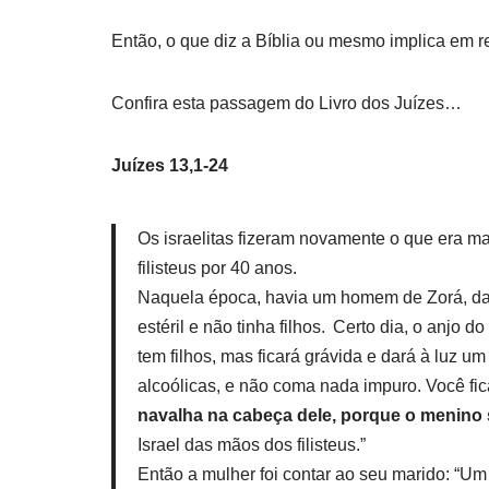
Então, o que diz a Bíblia ou mesmo implica em 
Confira esta passagem do Livro dos Juízes…
Juízes 13,1-24
Os israelitas fizeram novamente o que era m
filisteus por 40 anos.
Naquela época, havia um homem de Zorá, da 
estéril e não tinha filhos. Certo dia, o anjo 
tem filhos, mas ficará grávida e dará à luz 
alcoólicas, e não coma nada impuro. Você fica
navalha na cabeça dele, porque o menino
Israel das mãos dos filisteus.”
Então a mulher foi contar ao seu marido: “