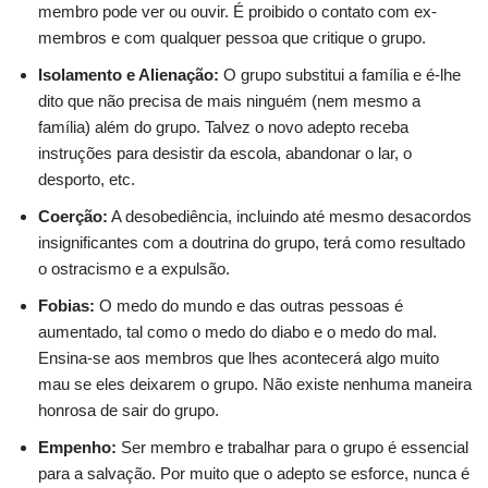
membro pode ver ou ouvir. É proibido o contato com ex-
membros e com qualquer pessoa que critique o grupo.
Isolamento e Alienação:
O grupo substitui a família e é-lhe
dito que não precisa de mais ninguém (nem mesmo a
família) além do grupo. Talvez o novo adepto receba
instruções para desistir da escola, abandonar o lar, o
desporto, etc.
Coerção:
A desobediência, incluindo até mesmo desacordos
insignificantes com a doutrina do grupo, terá como resultado
o ostracismo e a expulsão.
Fobias:
O medo do mundo e das outras pessoas é
aumentado, tal como o medo do diabo e o medo do mal.
Ensina-se aos membros que lhes acontecerá algo muito
mau se eles deixarem o grupo. Não existe nenhuma maneira
honrosa de sair do grupo.
Empenho:
Ser membro e trabalhar para o grupo é essencial
para a salvação. Por muito que o adepto se esforce, nunca é