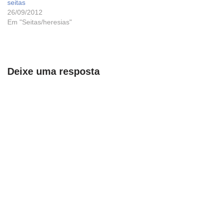
seitas
26/09/2012
Em "Seitas/heresias"
Deixe uma resposta