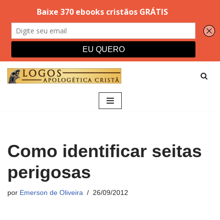
Pular
para
o
conteúdo
Como identificar seitas
perigosas
por
Emerson de Oliveira
26/09/2012