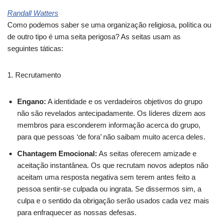
Randall Watters
Como podemos saber se uma organização religiosa, política ou
de outro tipo é uma seita perigosa? As seitas usam as
seguintes táticas:
1. Recrutamento
Engano:
A identidade e os verdadeiros objetivos do grupo
não são revelados antecipadamente. Os líderes dizem aos
membros para esconderem informação acerca do grupo,
para que pessoas ‘de fora’ não saibam muito acerca deles.
Chantagem Emocional:
As seitas oferecem amizade e
aceitação instantânea. Os que recrutam novos adeptos não
aceitam uma resposta negativa sem terem antes feito a
pessoa sentir-se culpada ou ingrata. Se dissermos sim, a
culpa e o sentido da obrigação serão usados cada vez mais
para enfraquecer as nossas defesas.