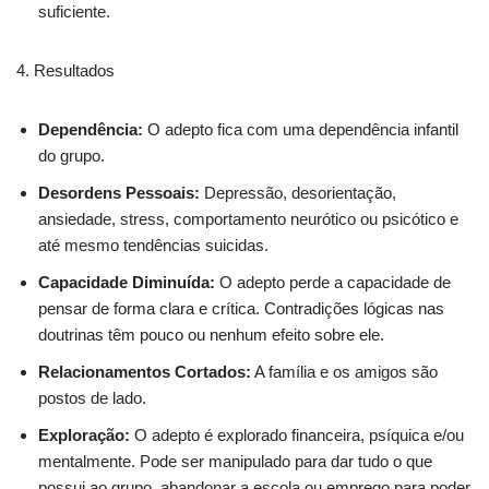
suficiente.
4. Resultados
Dependência:
O adepto fica com uma dependência infantil
do grupo.
Desordens Pessoais:
Depressão, desorientação,
ansiedade, stress, comportamento neurótico ou psicótico e
até mesmo tendências suicidas.
Capacidade Diminuída:
O adepto perde a capacidade de
pensar de forma clara e crítica. Contradições lógicas nas
doutrinas têm pouco ou nenhum efeito sobre ele.
Relacionamentos Cortados:
A família e os amigos são
postos de lado.
Exploração:
O adepto é explorado financeira, psíquica e/ou
mentalmente. Pode ser manipulado para dar tudo o que
possui ao grupo, abandonar a escola ou emprego para poder