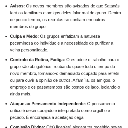
Avisos:
Os novos membros são avisados de que Satanás
fará os familiares e amigos deles falar mal do grupo. Dentro
de pouco tempo, os recrutas só confiam em outros
membros do grupo.
Culpa e Medo:
Os grupos enfatizam a natureza
pecaminosa do indivíduo e a necessidade de purificar a
velha personalidade.
Controlo da Rotina, Fadiga:
O estudo e o trabalho para o
grupo são obrigatórios, roubando quase todo o tempo do
novo membro, tornando-o demasiado ocupado para refletir
ou para ouvir a opinião de outros. A família, os amigos, o
emprego e os passatempos são postos de lado, isolando-o
ainda mais.
Ataque ao Pensamento Independente:
O pensamento
crítico é desencorajado e interpretado como orgulho e
pecado. É encorajada a aceitação cega.
Comissão Divina:
O(s) líder(es) alegam ter recebido novas