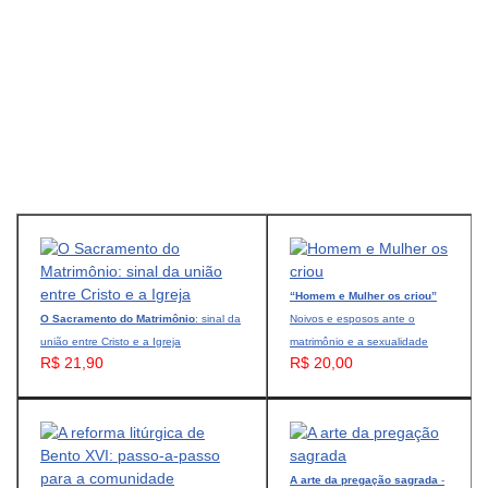
“Homem e Mulher os criou”
O Sacramento do Matrimônio
: sinal da
Noivos e esposos ante o
união entre Cristo e a Igreja
matrimônio e a sexualidade
R$ 21,90
R$ 20,00
A arte da pregação sagrada
-