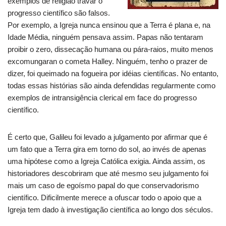
exemplos de religião travar o
progresso científico são falsos.
Por exemplo, a Igreja nunca ensinou que a Terra é plana e, na
Idade Média, ninguém pensava assim. Papas não tentaram
proibir o zero, dissecação humana ou pára-raios, muito menos
excomungaran o cometa Halley. Ninguém, tenho o prazer de
dizer, foi queimado na fogueira por idéias científicas. No entanto,
todas essas histórias são ainda defendidas regularmente como
exemplos de intransigência clerical em face do progresso
científico.
É certo que, Galileu foi levado a julgamento por afirmar que é
um fato que a Terra gira em torno do sol, ao invés de apenas
uma hipótese como a Igreja Católica exigia. Ainda assim, os
historiadores descobriram que até mesmo seu julgamento foi
mais um caso de egoísmo papal do que conservadorismo
científico. Dificilmente merece a ofuscar todo o apoio que a
Igreja tem dado à investigação científica ao longo dos séculos.