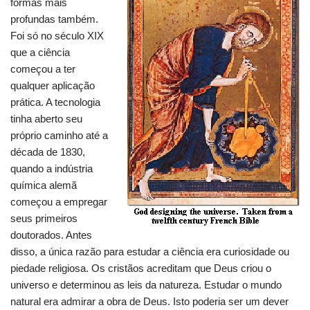
formas mais
profundas também.
Foi só no século XIX
que a ciência
começou a ter
qualquer aplicação
prática. A tecnologia
tinha aberto seu
próprio caminho até a
década de 1830,
quando a indústria
química alemã
começou a empregar
seus primeiros
doutorados. Antes
disso, a única razão para estudar a ciência era curiosidade ou
piedade religiosa. Os cristãos acreditam que Deus criou o
universo e determinou as leis da natureza. Estudar o mundo
natural era admirar a obra de Deus. Isto poderia ser um dever