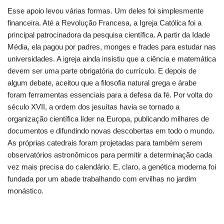
Esse apoio levou várias formas. Um deles foi simplesmente
financeira. Até a Revolução Francesa, a Igreja Católica foi a
principal patrocinadora da pesquisa científica. A partir da Idade
Média, ela pagou por padres, monges e frades para estudar nas
universidades. A igreja ainda insistiu que a ciência e matemática
devem ser uma parte obrigatória do currículo. E depois de
algum debate, aceitou que a filosofia natural grega e árabe
foram ferramentas essenciais para a defesa da fé. Por volta do
século XVII, a ordem dos jesuítas havia se tornado a
organização científica líder na Europa, publicando milhares de
documentos e difundindo novas descobertas em todo o mundo.
As próprias catedrais foram projetadas para também serem
observatórios astronômicos para permitir a determinação cada
vez mais precisa do calendário. E, claro, a genética moderna foi
fundada por um abade trabalhando com ervilhas no jardim
monástico.