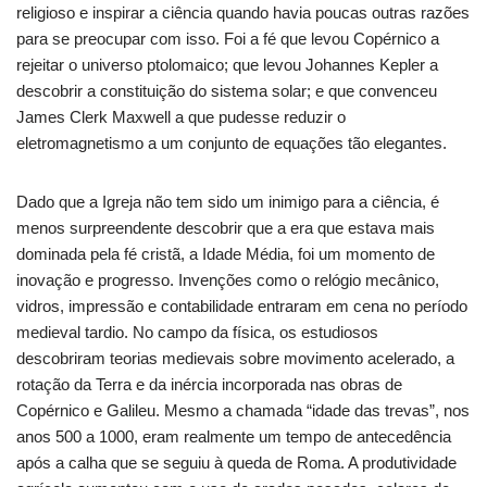
religioso e inspirar a ciência quando havia poucas outras razões
para se preocupar com isso. Foi a fé que levou Copérnico a
rejeitar o universo ptolomaico; que levou Johannes Kepler a
descobrir a constituição do sistema solar; e que convenceu
James Clerk Maxwell a que pudesse reduzir o
eletromagnetismo a um conjunto de equações tão elegantes.
Dado que a Igreja não tem sido um inimigo para a ciência, é
menos surpreendente descobrir que a era que estava mais
dominada pela fé cristã, a Idade Média, foi um momento de
inovação e progresso. Invenções como o relógio mecânico,
vidros, impressão e contabilidade entraram em cena no período
medieval tardio. No campo da física, os estudiosos
descobriram teorias medievais sobre movimento acelerado, a
rotação da Terra e da inércia incorporada nas obras de
Copérnico e Galileu. Mesmo a chamada “idade das trevas”, nos
anos 500 a 1000, eram realmente um tempo de antecedência
após a calha que se seguiu à queda de Roma. A produtividade