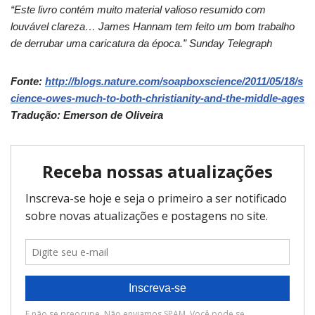
“Este livro contém muito material valioso resumido com
louvável clareza… James Hannam tem feito um bom trabalho
de derrubar uma caricatura da época.” Sunday Telegraph
Fonte:
http://blogs.nature.com/soapboxscience/2011/05/18/s
cience-owes-much-to-both-christianity-and-the-middle-ages
Tradução: Emerson de Oliveira