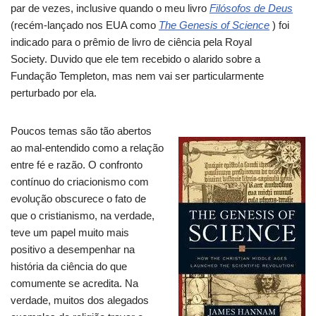
par de vezes, inclusive quando o meu livro
Filósofos de Deus
(recém-lançado nos EUA como
The Genesis of Science
) foi
indicado para o prêmio de livro de ciência pela Royal
Society. Duvido que ele tem recebido o alarido sobre a
Fundação Templeton, mas nem vai ser particularmente
perturbado por ela.
Poucos temas são tão abertos
ao mal-entendido como a relação
entre fé e razão. O confronto
contínuo do criacionismo com
evolução obscurece o fato de
que o cristianismo, na verdade,
teve um papel muito mais
positivo a desempenhar na
história da ciência do que
comumente se acredita. Na
verdade, muitos dos alegados