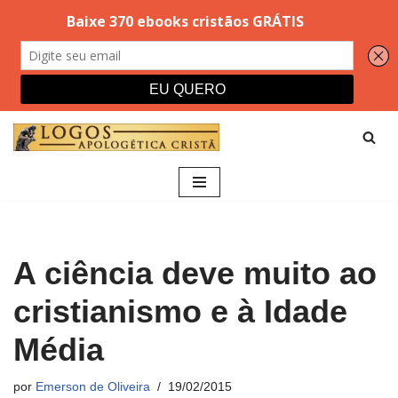
Pular
para
o
conteúdo
A ciência deve muito ao
cristianismo e à Idade
Média
por
Emerson de Oliveira
19/02/2015