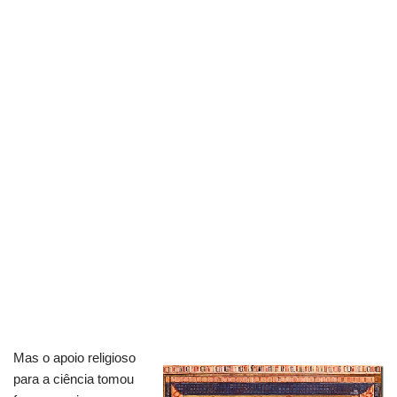
Mas o apoio religioso
para a ciência tomou