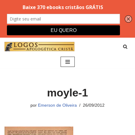
Pular
para
o
conteúdo
moyle-1
por
Emerson de Oliveira
26/09/2012