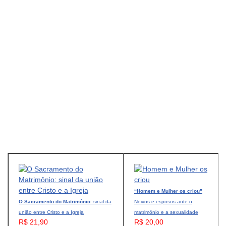
“Homem e Mulher os criou”
O Sacramento do Matrimônio
: sinal da
Noivos e esposos ante o
união entre Cristo e a Igreja
matrimônio e a sexualidade
R$ 21,90
R$ 20,00