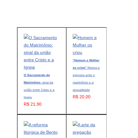
“Homem e Mulher
os criou”
Noivos e
O Sacramento do
esposos ante o
Matrimônio
: sinal da
matrimônio e a
união entre Cristo e a
sexualidade
R$ 20,00
Igreja
R$ 21,90