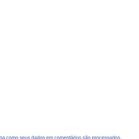
ba como seus dados em comentários são processados
.