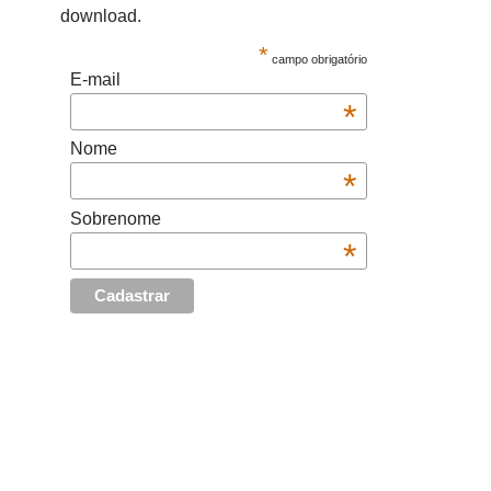
download.
*
campo obrigatório
E-mail
*
Nome
*
Sobrenome
*