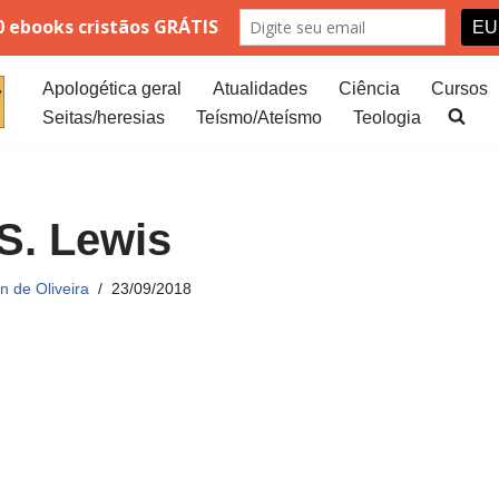
Apologética geral
Atualidades
Ciência
Cursos
Seitas/heresias
Teísmo/Ateísmo
Teologia
 S. Lewis
 de Oliveira
23/09/2018