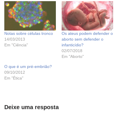
Notas sobre células tronco
Os ateus podem defender o
14/03/2013
aborto sem defender o
Em "Ciência"
infanticídio?
02/07/2018
Em "Aborto"
O que é um pré-embrião?
09/10/2012
Em "Ética"
Deixe uma resposta