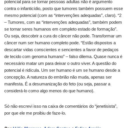
potencial para se tornar pessoas adultas não é argumento
contra o infanticídio, posto que tumores também possuem esse
mesmo potencial (com as “intervenções adequadas”, claro). “2
– Tumores, com as “intervenções adequadas”, também podem
se tornar seres humanos em completo estado de formação”.
Ou seja, descobrir a cura do câncer não pode. Transformar um
câncer num ser humano completo pode. “Estão dispostos a
descartar vidas conscientes e sencientes a favor de pedaços
de tecido com genoma humano” – falso dilema. Quase nunca é
necessário matar um para deixar o outro viver. A questão do
potencial é ridícula. Um ser humano é um se humano desde a
concepção. A natureza do embrião não muda, apenas ser
manifesta. É a desumanização do feto (ou seja, passar a
considerá-lo como algo menos do que humano).
Só não escrevi isso na caixa de comentários do “jenetisista”,
por que ele me proibiu de faze-lo.