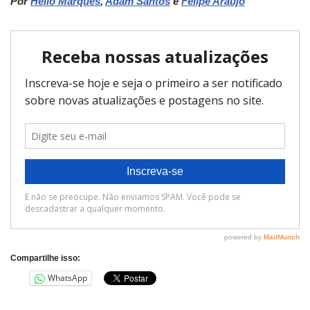
Por
Hélio Marques
,
Adam Santos
e
Felipe Araújo
Compartilhe isso:
WhatsApp