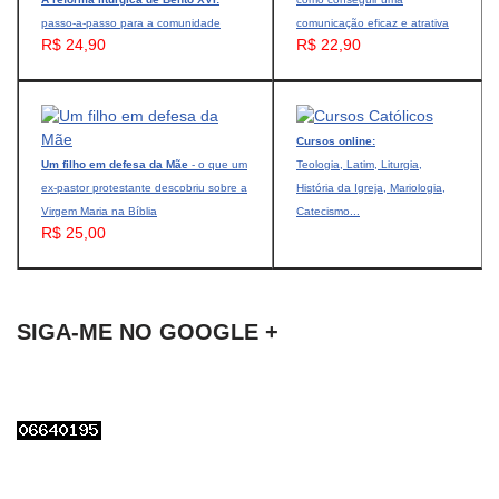
passo-a-passo para a comunidade
comunicação eficaz e atrativa
R$ 24,90
R$ 22,90
Cursos online:
Um filho em defesa da Mãe
- o que um
Teologia, Latim, Liturgia,
ex-pastor protestante descobriu sobre a
História da Igreja, Mariologia,
Virgem Maria na Bíblia
Catecismo...
R$ 25,00
SIGA-ME NO GOOGLE +