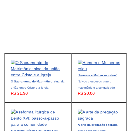
“Homem e Mulher os criou”
O Sacramento do Matrimônio
: sinal da
Noivos e esposos ante o
união entre Cristo e a Igreja
matrimônio e a sexualidade
R$ 21,90
R$ 20,00
A arte da pregação sagrada
-
A reforma litúrgica de Bento XVI:
como conseguir uma