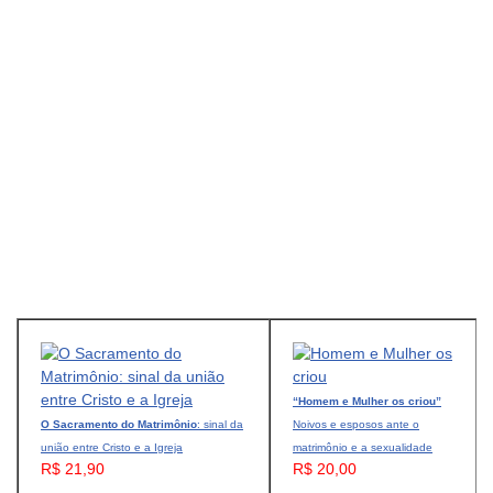
“Homem e Mulher os criou”
O Sacramento do Matrimônio
: sinal da
Noivos e esposos ante o
união entre Cristo e a Igreja
matrimônio e a sexualidade
R$ 21,90
R$ 20,00