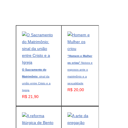
“Homem e Mulher
os criou”
Noivos e
O Sacramento do
esposos ante o
Matrimônio
: sinal da
matrimônio e a
união entre Cristo e a
sexualidade
R$ 20,00
Igreja
R$ 21,90