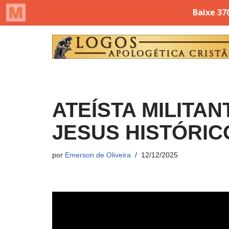
Pular
para
o
conteúdo
ATEÍSTA MILITA
JESUS HISTÓRIC
por
Emerson de Oliveira
12/12/2025