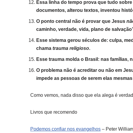
Essa linha do tempo prova que tudo sobre J
documentos, alterou textos, inventou histó
O ponto central não é provar que Jesus
nã
caminho, verdade, vida, plano de salvação
Esse sistema gerou séculos de: culpa, me
chama
trauma religioso
.
Esse trauma molda o Brasil: nas famílias, n
O problema não é acreditar ou não em Jes
impede as pessoas de serem elas mesmas e
Como vemos, nada disso que ela alega é verdad
Livros que recomendo
Podemos confiar nos evangelhos
– Peter Willia