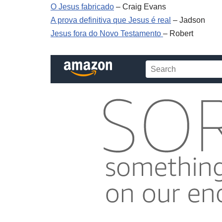
O Jesus fabricado
– Craig Evans
A prova definitiva que Jesus é real
– Jadson
Jesus fora do Novo Testamento
– Robert