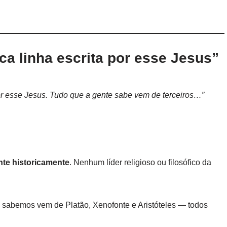
ca linha escrita por esse Jesus”
por esse Jesus. Tudo que a gente sabe vem de terceiros…”
nte historicamente
. Nenhum líder religioso ou filosófico da
 sabemos vem de Platão, Xenofonte e Aristóteles — todos