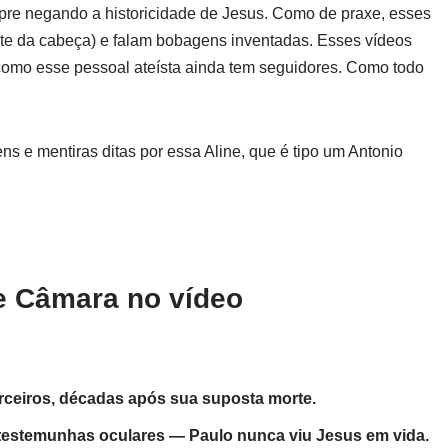
re negando a historicidade de Jesus. Como de praxe, esses
te da cabeça) e falam bobagens inventadas. Esses vídeos
 como esse pessoal ateísta ainda tem seguidores. Como todo
ens e mentiras ditas por essa Aline, que é tipo um Antonio
ne Câmara no vídeo
rceiros, décadas após sua suposta morte.
de testemunhas oculares — Paulo nunca viu Jesus em vida.