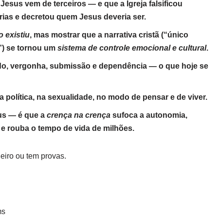
esus vem de terceiros — e que a Igreja falsificou
rias e decretou quem Jesus deveria ser.
o existiu
, mas mostrar que a narrativa cristã (“único
”) se tornou um
sistema de controle emocional e cultural
.
do, vergonha, submissão e dependência — o que hoje se
a política, na sexualidade, no modo de pensar e de viver.
us — é que a
crença na crença
sufoca a autonomia,
 rouba o tempo de vida de milhões.
eiro ou tem provas.
ms