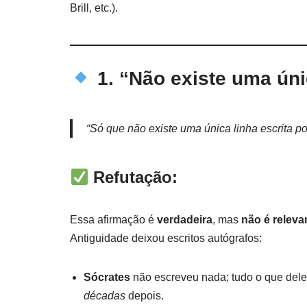
Brill, etc.).
1. “Não existe uma úni
“Só que não existe uma única linha escrita 
Refutação:
Essa afirmação é
verdadeira
, mas
não é releva
Antiguidade deixou escritos autógrafos:
Sócrates
não escreveu nada; tudo o que dele
décadas
depois.