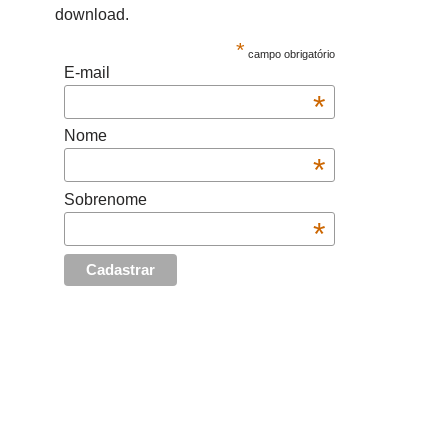
download.
*
campo obrigatório
E-mail
*
Nome
*
Sobrenome
*