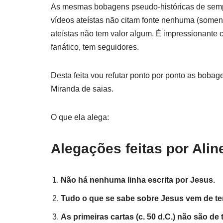
As mesmas bobagens pseudo-históricas de semp
vídeos ateístas não citam fonte nenhuma (somen
ateístas não tem valor algum. É impressionante
fanático, tem seguidores.
Desta feita vou refutar ponto por ponto as bobag
Miranda de saias.
O que ela alega:
Alegações feitas por Ali
Não há nenhuma linha escrita por Jesus.
Tudo o que se sabe sobre Jesus vem de te
As primeiras cartas (c. 50 d.C.) não são 